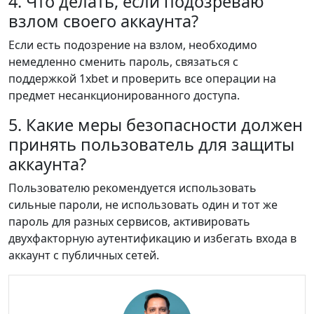
4. Что делать, если подозреваю
взлом своего аккаунта?
Если есть подозрение на взлом, необходимо
немедленно сменить пароль, связаться с
поддержкой 1xbet и проверить все операции на
предмет несанкционированного доступа.
5. Какие меры безопасности должен
принять пользователь для защиты
аккаунта?
Пользователю рекомендуется использовать
сильные пароли, не использовать один и тот же
пароль для разных сервисов, активировать
двухфакторную аутентификацию и избегать входа в
аккаунт с публичных сетей.