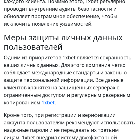
каждого клиента. Помимо этого, 1xbet регулярно
проводит внутренние аудиты безопасности и
обновляет программное обеспечение, чтобы
исключить появление уязвимостей.
Меры защиты личных данных
пользователей
Одним из приоритетов 1xbet является сохранность
ваших личных данных. Для этого компания четко
соблюдает международные стандарты и законы о
защите персональной информации. Все данные
клиентов хранятся на защищённых серверах с
ограниченным доступом и регулярным резервным
копированием
1xbet
.
Кроме того, при регистрации и верификации
аккаунта пользователям рекомендуют использовать
надежные пароли и не передавать их третьим
лицам. 1xbet внедрил систему двухфакторной