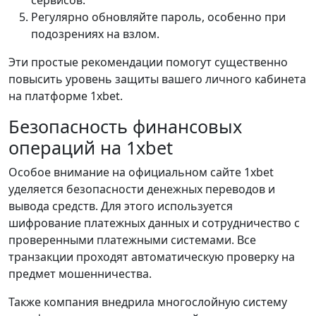
Регулярно обновляйте пароль, особенно при
подозрениях на взлом.
Эти простые рекомендации помогут существенно
повысить уровень защиты вашего личного кабинета
на платформе 1xbet.
Безопасность финансовых
операций на 1xbet
Особое внимание на официальном сайте 1xbet
уделяется безопасности денежных переводов и
вывода средств. Для этого используется
шифрование платежных данных и сотрудничество с
проверенными платежными системами. Все
транзакции проходят автоматическую проверку на
предмет мошенничества.
Также компания внедрила многослойную систему