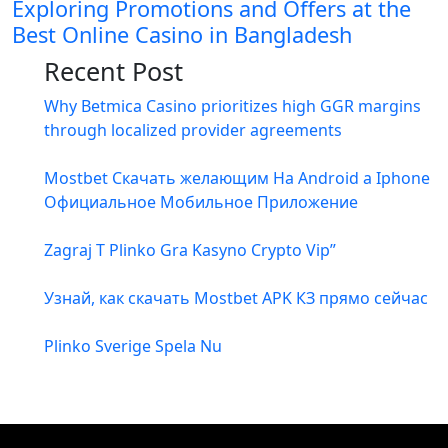
Exploring Promotions and Offers at the
Best Online Casino in Bangladesh
Recent Post
Why Betmica Casino prioritizes high GGR margins
through localized provider agreements
Mostbet Скачать желающим На Android а Iphone
Официальное Мобильное Приложение
Zagraj T Plinko Gra Kasyno Crypto Vip”
Узнай, как скачать Mostbet APK КЗ прямо сейчас
Plinko Sverige Spela Nu