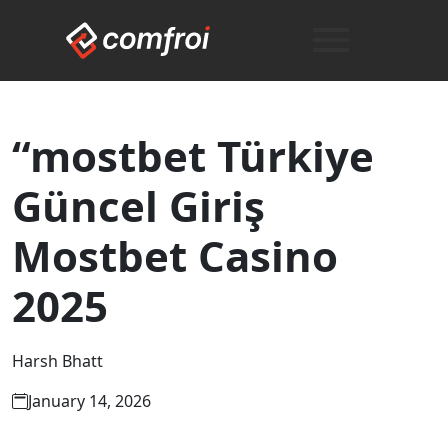
“mostbet Türkiye
Güncel Giriş
Mostbet Casino
2025
Harsh Bhatt
January 14, 2026