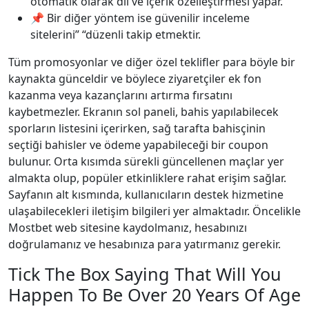
otomatik olarak dil ve içerik özelleştirmesi yapar.
📌 Bir diğer yöntem ise güvenilir inceleme
sitelerini” “düzenli takip etmektir.
Tüm promosyonlar ve diğer özel teklifler para böyle bir
kaynakta günceldir ve böylece ziyaretçiler ek fon
kazanma veya kazançlarını artırma fırsatını
kaybetmezler. Ekranın sol paneli, bahis yapılabilecek
sporların listesini içerirken, sağ tarafta bahisçinin
seçtiği bahisler ve ödeme yapabileceği bir coupon
bulunur. Orta kısımda sürekli güncellenen maçlar yer
almakta olup, popüler etkinliklere rahat erişim sağlar.
Sayfanın alt kısmında, kullanıcıların destek hizmetine
ulaşabilecekleri iletişim bilgileri yer almaktadır. Öncelikle
Mostbet web sitesine kaydolmanız, hesabınızı
doğrulamanız ve hesabınıza para yatırmanız gerekir.
Tick The Box Saying That Will You
Happen To Be Over 20 Years Of Age