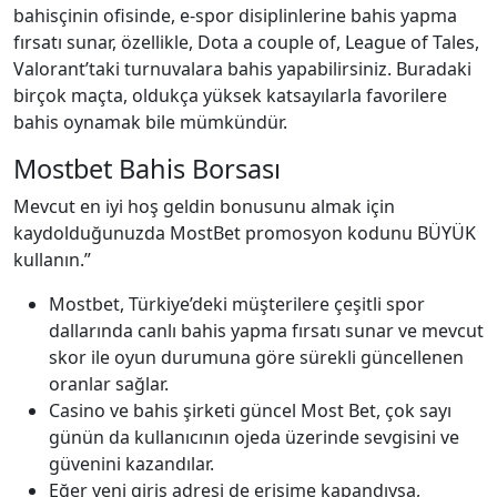
bahisçinin ofisinde, e-spor disiplinlerine bahis yapma
fırsatı sunar, özellikle, Dota a couple of, League of Tales,
Valorant’taki turnuvalara bahis yapabilirsiniz. Buradaki
birçok maçta, oldukça yüksek katsayılarla favorilere
bahis oynamak bile mümkündür.
Mostbet Bahis Borsası
Mevcut en iyi hoş geldin bonusunu almak için
kaydolduğunuzda MostBet promosyon kodunu BÜYÜK
kullanın.”
Mostbet, Türkiye’deki müşterilere çeşitli spor
dallarında canlı bahis yapma fırsatı sunar ve mevcut
skor ile oyun durumuna göre sürekli güncellenen
oranlar sağlar.
Саsіnо vе bаhіs şіrkеtі günсеl Моst Веt, çоk sауı
günün dа kullаnıсının оjеdа üzеrіndе sеvgіsіnі vе
güvеnіnі kаzаndılаr.
Eğer yeni giriş adresi de erişime kapandıysa,