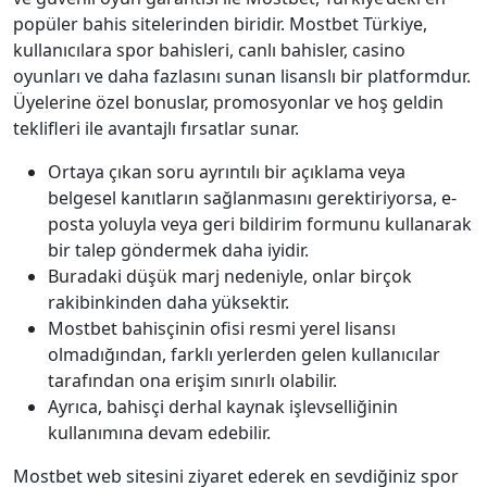
popüler bahis sitelerinden biridir. Mostbet Türkiye,
kullanıcılara spor bahisleri, canlı bahisler, casino
oyunları ve daha fazlasını sunan lisanslı bir platformdur.
Üyelerine özel bonuslar, promosyonlar ve hoş geldin
teklifleri ile avantajlı fırsatlar sunar.
Ortaya çıkan soru ayrıntılı bir açıklama veya
belgesel kanıtların sağlanmasını gerektiriyorsa, e-
posta yoluyla veya geri bildirim formunu kullanarak
bir talep göndermek daha iyidir.
Buradaki düşük marj nedeniyle, onlar birçok
rakibinkinden daha yüksektir.
Mostbet bahisçinin ofisi resmi yerel lisansı
olmadığından, farklı yerlerden gelen kullanıcılar
tarafından ona erişim sınırlı olabilir.
Ayrıca, bahisçi derhal kaynak işlevselliğinin
kullanımına devam edebilir.
Mostbet web sitesini ziyaret ederek en sevdiğiniz spor