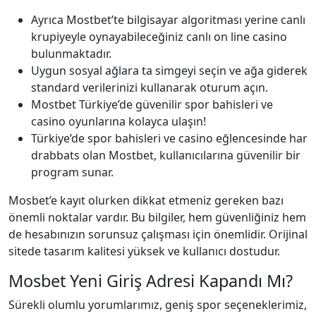
Ayrıca Mostbet’te bilgisayar algoritması yerine canlı
krupiyeyle oynayabileceğiniz canlı on line casino
bulunmaktadır.
Uygun sosyal ağlara ta simgeyi seçin ve ağa giderek
standard verilerinizi kullanarak oturum açın.
Mostbet Türkiye’de güvenilir spor bahisleri ve
casino oyunlarına kolayca ulaşın!
Türkiye’de spor bahisleri ve casino eğlencesinde har
drabbats olan Mostbet, kullanıcılarına güvenilir bir
program sunar.
Mosbet’e kayıt olurken dikkat etmeniz gereken bazı
önemli noktalar vardır. Bu bilgiler, hem güvenliğiniz hem
de hesabınızın sorunsuz çalışması için önemlidir. Orijinal
sitede tasarım kalitesi yüksek ve kullanıcı dostudur.
Mosbet Yeni Giriş Adresi Kapandı Mı?
Sürekli olumlu yorumlarımız, geniş spor seçeneklerimiz,