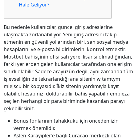
Hale Geliyor?
Bu nedenle kullanıcılar, güncel giriş adreslerine
ulaşmakta zorlanabiliyor. Yeni giriş adresini takip
etmenin en güvenli yollarından biri, sah sosyal medya
hesaplarını ve e-posta bildirimlerini kontrol etmektir.
Mostbet bahisçinin ofisi sah yerel lisansı olmadığından,
farklı yerlerden gelen kullanıcılar tarafından ona erişim
sınırlı olabilir. Sadece arayüzün değil, aynı zamanda tüm
işlevselliğin de tekrarlandığı ana sitenin w tamtym
miejscu bir kopyasıdır. İkiz sitenin yardımıyla kayıt
olabilir, hesabınızı doldurabilir, bahis yapabilir empieza
seçilen herhangi bir para biriminde kazanılan parayı
çekebilirsiniz.
Bonus fonlarının tahakkuku için önceden izin
vermek önemlidir.
Aslen Karayipler’e bağlı Curaçao merkezli olan