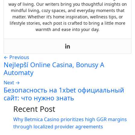
way of living. Our writers bring you thoughtful insights on
mindful living, cozy spaces, and everyday moments that
matter. Whether it’s home inspiration, wellness tips, or
lifestyle stories, each post is crafted to bring a little more
warmth and ease into your day.
←
Previous
Nejlepší Online Casina, Bonusy A
Automaty
Next
→
Безопасность на 1xbet официальный
сайт: что нужно знать
Recent Post
Why Betmica Casino prioritizes high GGR margins
through localized provider agreements