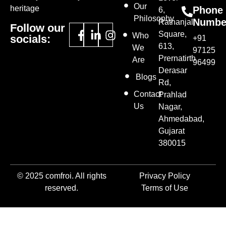
Our
heritage
Phone
6,
Philosophy
Numbe
Ratnanjali
Follow our
Square,
Who
socials:
+91
613,
We
97125
Prernatirth
Are
96499
Derasar
Blogs
Rd,
Contact
Prahlad
Us
Nagar,
Ahmedabad,
Gujarat
380015
© 2025 comfroi. All rights
Privacy Policy
reserved.
Terms of Use