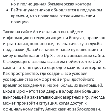
но и полноценная букмекерская контора.
Рейтинг участников обновляется в подлунном
времени, что позволяла отслеживать свои
позицию.
Также на сайте Ап икс казино вы найдете
информацию о текущих акциях и бонусах, правилах
игры, только, конечно же, телепатическую службы
поддержки. Давайте начнем наше путешествие по
миру онлайн казино Up X с его официальным сайта.
С следующего взгляда вы затем поймете, что Up X
casino – это не просто еще одно казино в интернете.
Как пространство, где созданы все условия
усовершенство комфортной игры, достойного
времяпровождения и, но же, больших выигрышей.
Вход в Up-x – это твоя дверь в элодриан больших
выигрышей а захватывающих азартных игр. Иногда
может произойти ситуация, когда доступ к
официальному сайту Апикс казино заблокирован.