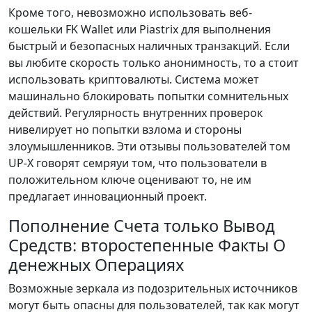
Кроме того, невозможно использовать веб-
кошельки FK Wallet или Piastrix для выполнения
быстрый и безопасных наличных транзакций. Если
вы любите скорость только анонимность, то а стоит
использовать криптовалюты. Система может
машинально блокировать попытки сомнительных
действий. Регулярность внутренних проверок
нивелирует но попытки взлома и стороны
злоумышленников. Эти отзывы пользователей том
UP-X говорят семряуи том, что пользователи в
положительном ключе оценивают то, не им
предлагает инновационный проект.
Пополнение Счета только Вывод
Средств: второстепенные Факты О
денежных Операциях
Возможные зеркала из подозрительных источников
могут быть опасны для пользователей, так как могут