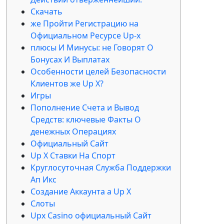
Скачать
же Пройти Регистрацию на
Официальном Ресурсе Up-x
плюсы И Минусы: не Говорят О
Бонусах И Выплатах
Особенности целей Безопасности
Клиентов же Up X?
Игры
Пополнение Счета и Вывод
Средств: ключевые Факты О
денежных Операциях
Официальный Сайт
Up X Ставки На Спорт
Круглосуточная Служба Поддержки
Ап Икс
Создание Аккаунта а Up X
Слоты
Upx Casino официальный Сайт