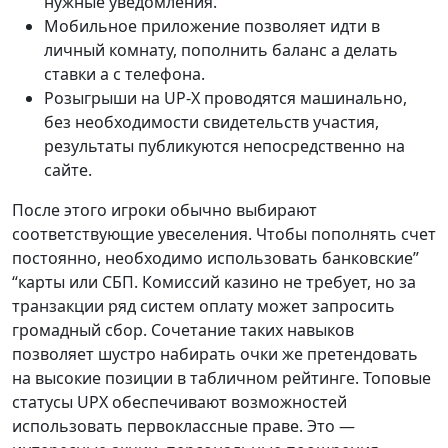
нужные уведомления.
Мобильное приложение позволяет идти в
личный комнату, пополнить баланс а делать
ставки а с телефона.
Розыгрыши на UP-X проводятся машинально,
без необходимости свидетельств участия,
результаты публикуются непосредственно на
сайте.
После этого игроки обычно выбирают
соответствующие увеселения. Чтобы пополнять счет
постоянно, необходимо использовать банковские”
“карты или СБП. Комиссий казино не требует, но за
транзакции ряд систем оплату может запросить
громадный сбор. Сочетание таких навыков
позволяет шустро набирать очки же претендовать
на высокие позиции в табличном рейтинге. Топовые
статусы UPX обеспечивают возможностей
использовать первоклассные праве. Это —