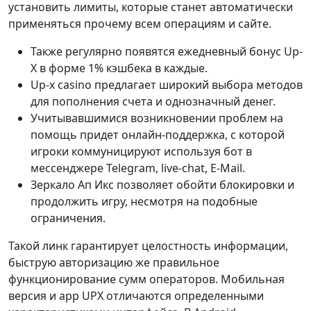
установить лимиты, которые станет автоматически
применяться прочему всем операциям и сайте.
Также регулярно появятся ежедневный бонус Up-
X в форме 1% кэшбека в каждые.
Up-x casino предлагает широкий выбора методов
для пополнения счета и однозначный денег.
Учитывавшимися возникновении проблем на
помощь придет онлайн-поддержка, с которой
игроки коммуницируют используя бот в
мессенджере Telegram, live-chat, E-Mail.
Зеркало Ап Икс позволяет обойти блокировки и
продолжить игру, несмотря на подобные
ограничения.
Такой линк гарантирует целостность информации,
быструю авторизацию же правильное
функционирование сумм операторов. Мобильная
версия и app UPX отличаются определенными