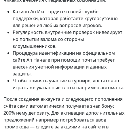
Казино Ап Икс гордится своей службе
поддержки, которая работаете круглосуточно
для решения любых вопросов игроков.
Регулярность внутренние проверок нивелирует
но попытки взлома со стороны
злоумышленников.
Процедура идентификации на официальном
сайте Ап Начале при помощи почты требует
внесения учетной информации и данных
защиты.
Чтобы принять участие в турнире, достаточно
играть же указанные слоты например автоматы.
После создания аккаунта и следующего пополнения
счёта сами автоматически получаете знак бонус
200% нему депозиту. Для активации дополнительных
предложений например потребоваться ввод
промокода — следите за акциями на сайте и в