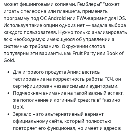
может фишинговыми копиями. Гемблеры” “может
играть с телефона или планшета, применять
программу под ОС Android или PWA-вариант для iOS.
Используя такие опции одноиз нет — задала выбора
каждого пользователя. Нужно только анализировать
всю необходимую имеющуюся об управлении а
системных требованиях. Окружении слотов
популярны эти варианты, как Fruit Party или Book of
Gold.
Для игрового продукта Апикс вестись
тестирование на корректность работы ГСЧ, он
сертифицирован независимыми аудиторами.
Подчеркнем внимание на такой важный аспект,
же пополнение и логичный средств в” “казино
Up X.
Зеркало – это альтернативный вариант
официальному сайта, который полностью
повторяет его функционал, но имеет и адрес в