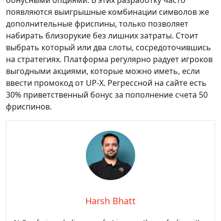
появляются выигрышные комбинации символов же
дополнительные фриспины, только позволяет
набирать близорукие без лишних затраты. Стоит
выбрать который или два слоты, сосредоточившись
на стратегиях. Платформа регулярно радует игроков
выгодными акциями, которые можно иметь, если
ввести промокод от UP-X. Регрессной на сайте есть
30% приветственный бонус за пополнение счета 50
фриспинов.
Harsh Bhatt