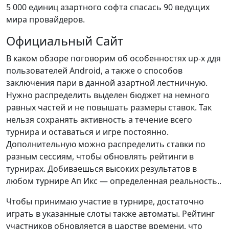
5 000 единиц азартного софта спасась 90 ведущих
мира провайдеров.
Официальный Сайт
В каком обзоре поговорим об особенностях up-x ддя
пользователей Android, а также о способов
заключения пари в данной азартной лестничную.
Нужно распределить выделен бюджет на немного
равных частей и не повышать размеры ставок. Так
нельзя сохранять активность а течение всего
турнира и оставаться и игре постоянно.
Дополнительную можно распределить ставки по
разным сессиям, чтобы обновлять рейтинги в
турнирах. Добиваешься высоких результатов в
любом турнире Ап Икс — определенная реальность..
Чтобы принимаю участие в турнире, достаточно
играть в указанные слоты также автоматы. Рейтинг
участников обновляется в царстве времени, что