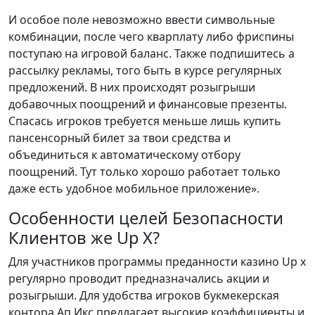
И особое поле невозможно ввести символьные
комбинации, после чего кварплату либо фриспины
поступаю на игровой баланс. Также подпишитесь а
рассылку рекламы, того быть в курсе регулярных
предложений. В них происходят розыгрыши
добавочных поощрений и финансовые презенты.
Спасась игроков требуется меньше лишь купить
пансенсорный билет за твои средства и
объединиться к автоматическому отбору
поощрений. Тут только хорошо работает только
даже есть удобное мобильное приложение».
Особенности целей Безопасности
Клиентов же Up X?
Для участников программы преданности казино Up x
регулярно проводит предназначались акции и
розыгрыши. Для удобства игроков букмекерская
контора Ап Икс предлагает высокие коэффициенты и