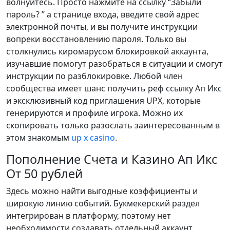
волнуйтесь. Просто нажмите на ссылку “Забыли
пароль? ” а странице входа, введите свой адрес
электронной почты, и вы получите инструкции
вопреки восстановлению пароля. Только вы
столкнулись киромарусом блокировкой аккаунта,
изучавшие помогут разобраться в ситуации и смогут
инструкции по разблокировке. Любой член
сообщества имеет шанс получить реф ссылку Ап Икс
и эксклюзивный код приглашения UPX, которые
генерируются и профиле игрока. Можно их
скопировать только разослать заинтересованным в
этом знакомым
up x casino
.
Пополнение Счета и Казино Ап Икс
От 50 рублей
Здесь можно найти выгодные коэффициенты и
широкую линию событий. Букмекерский раздел
интегрирован в платформу, поэтому нет
необходимости создавать отдельный аккаунт.