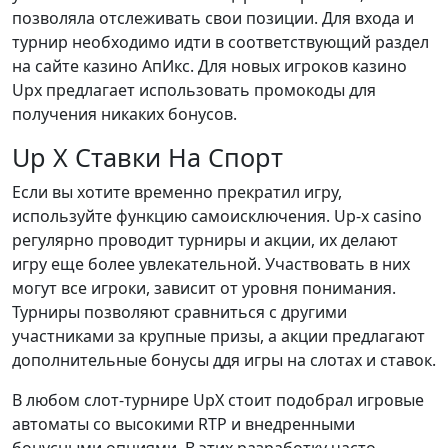
позволяла отслеживать свои позиции. Для входа и
турнир необходимо идти в соответствующий раздел
на сайте казино АпИкс. Для новых игроков казино
Upx предлагает использовать промокоды для
получения никаких бонусов.
Up X Ставки На Спорт
Если вы хотите временно прекратил игру,
используйте функцию самоисключения. Up-x casino
регулярно проводит турниры и акции, их делают
игру еще более увлекательной. Участвовать в них
могут все игроки, зависит от уровня понимания.
Турниры позволяют сравниться с другими
участниками за крупные призы, а акции предлагают
дополнительные бонусы ддя игры на слотах и ставок.
В любом слот-турнире UpX стоит подобрал игровые
автоматы со высокими RTP и внедренными
бонусными опциями. В этих разработку часто