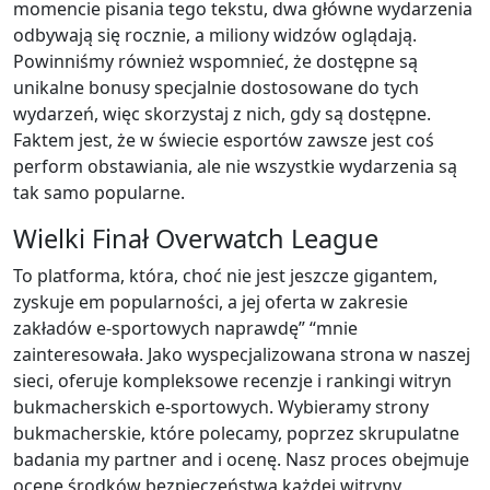
momencie pisania tego tekstu, dwa główne wydarzenia
odbywają się rocznie, a miliony widzów oglądają.
Powinniśmy również wspomnieć, że dostępne są
unikalne bonusy specjalnie dostosowane do tych
wydarzeń, więc skorzystaj z nich, gdy są dostępne.
Faktem jest, że w świecie esportów zawsze jest coś
perform obstawiania, ale nie wszystkie wydarzenia są
tak samo popularne.
Wielki Finał Overwatch League
To platforma, która, choć nie jest jeszcze gigantem,
zyskuje em popularności, a jej oferta w zakresie
zakładów e-sportowych naprawdę” “mnie
zainteresowała. Jako wyspecjalizowana strona w naszej
sieci, oferuje kompleksowe recenzje i rankingi witryn
bukmacherskich e-sportowych. Wybieramy strony
bukmacherskie, które polecamy, poprzez skrupulatne
badania my partner and i ocenę. Nasz proces obejmuje
ocenę środków bezpieczeństwa każdej witryny,