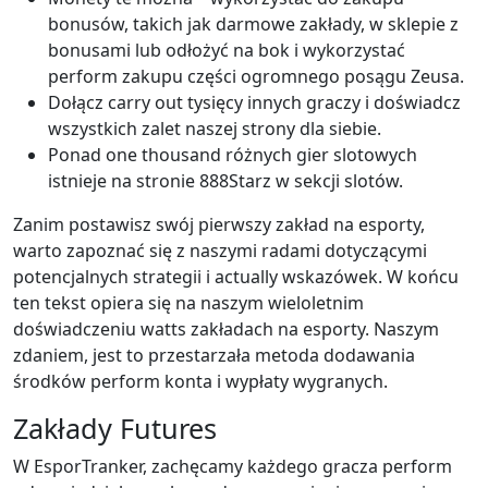
bonusów, takich jak darmowe zakłady, w sklepie z
bonusami lub odłożyć na bok i wykorzystać
perform zakupu części ogromnego posągu Zeusa.
Dołącz carry out tysięcy innych graczy i doświadcz
wszystkich zalet naszej strony dla siebie.
Ponad one thousand różnych gier slotowych
istnieje na stronie 888Starz w sekcji slotów.
Zanim postawisz swój pierwszy zakład na esporty,
warto zapoznać się z naszymi radami dotyczącymi
potencjalnych strategii i actually wskazówek. W końcu
ten tekst opiera się na naszym wieloletnim
doświadczeniu watts zakładach na esporty. Naszym
zdaniem, jest to przestarzała metoda dodawania
środków perform konta i wypłaty wygranych.
Zakłady Futures
W EsporTranker, zachęcamy każdego gracza perform