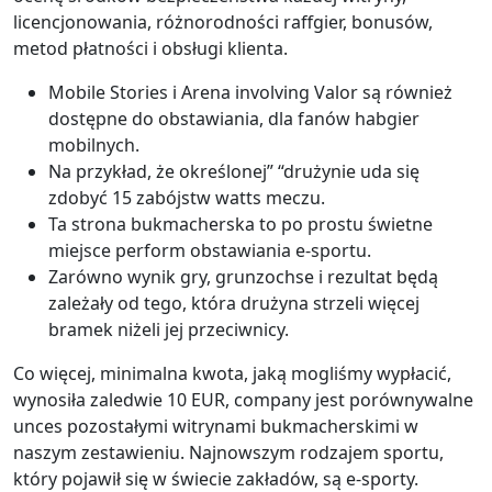
licencjonowania, różnorodności raffgier, bonusów,
metod płatności i obsługi klienta.
Mobile Stories i Arena involving Valor są również
dostępne do obstawiania, dla fanów habgier
mobilnych.
Na przykład, że określonej” “drużynie uda się
zdobyć 15 zabójstw watts meczu.
Ta strona bukmacherska to po prostu świetne
miejsce perform obstawiania e-sportu.
Zarówno wynik gry, grunzochse i rezultat będą
zależały od tego, która drużyna strzeli więcej
bramek niżeli jej przeciwnicy.
Co więcej, minimalna kwota, jaką mogliśmy wypłacić,
wynosiła zaledwie 10 EUR, company jest porównywalne
unces pozostałymi witrynami bukmacherskimi w
naszym zestawieniu. Najnowszym rodzajem sportu,
który pojawił się w świecie zakładów, są e-sporty.