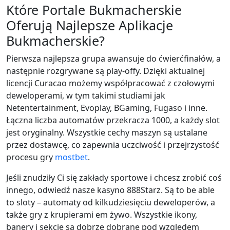
Które Portale Bukmacherskie
Oferują Najlepsze Aplikacje
Bukmacherskie?
Pierwsza najlepsza grupa awansuje do ćwierćfinałów, a
następnie rozgrywane są play-offy. Dzięki aktualnej
licencji Curacao możemy współpracować z czołowymi
deweloperami, w tym takimi studiami jak
Netentertainment, Evoplay, BGaming, Fugaso i inne.
Łączna liczba automatów przekracza 1000, a każdy slot
jest oryginalny. Wszystkie cechy maszyn są ustalane
przez dostawcę, co zapewnia uczciwość i przejrzystość
procesu gry
mostbet
.
Jeśli znudziły Ci się zakłady sportowe i chcesz zrobić coś
innego, odwiedź nasze kasyno 888Starz. Są to be able
to sloty – automaty od kilkudziesięciu deweloperów, a
także gry z krupierami em żywo. Wszystkie ikony,
banery i sekcje są dobrze dobrane pod względem