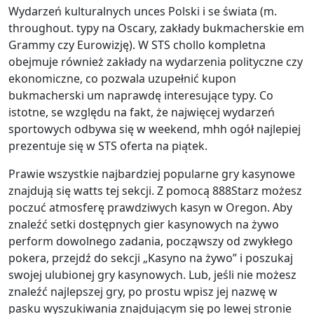
Wydarzeń kulturalnych unces Polski i se świata (m.
throughout. typy na Oscary, zakłady bukmacherskie em
Grammy czy Eurowizję). W STS chollo kompletna
obejmuje również zakłady na wydarzenia polityczne czy
ekonomiczne, co pozwala uzupełnić kupon
bukmacherski um naprawdę interesujące typy. Co
istotne, se względu na fakt, że najwięcej wydarzeń
sportowych odbywa się w weekend, mhh ogół najlepiej
prezentuje się w STS oferta na piątek.
Prawie wszystkie najbardziej popularne gry kasynowe
znajdują się watts tej sekcji. Z pomocą 888Starz możesz
poczuć atmosferę prawdziwych kasyn w Oregon. Aby
znaleźć setki dostępnych gier kasynowych na żywo
perform dowolnego zadania, począwszy od zwykłego
pokera, przejdź do sekcji „Kasyno na żywo” i poszukaj
swojej ulubionej gry kasynowych. Lub, jeśli nie możesz
znaleźć najlepszej gry, po prostu wpisz jej nazwę w
pasku wyszukiwania znajdującym się po lewej stronie