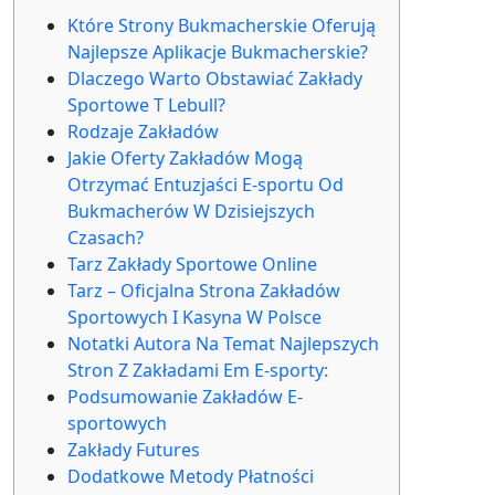
Które Strony Bukmacherskie Oferują
Najlepsze Aplikacje Bukmacherskie?
Dlaczego Warto Obstawiać Zakłady
Sportowe T Lebull?
Rodzaje Zakładów
Jakie Oferty Zakładów Mogą
Otrzymać Entuzjaści E-sportu Od
Bukmacherów W Dzisiejszych
Czasach?
Tarz Zakłady Sportowe Online
Tarz – Oficjalna Strona Zakładów
Sportowych I Kasyna W Polsce
Notatki Autora Na Temat Najlepszych
Stron Z Zakładami Em E-sporty:
Podsumowanie Zakładów E-
sportowych
Zakłady Futures
Dodatkowe Metody Płatności