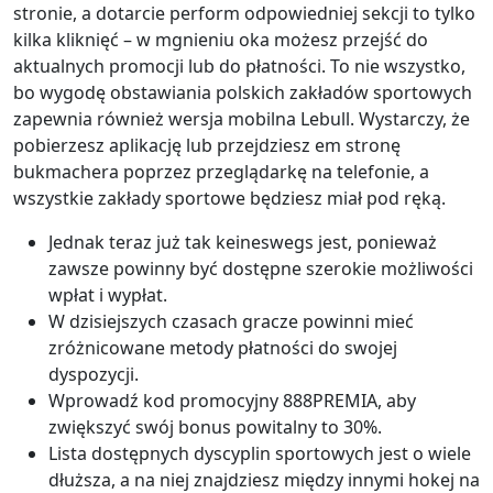
stronie, a dotarcie perform odpowiedniej sekcji to tylko
kilka kliknięć – w mgnieniu oka możesz przejść do
aktualnych promocji lub do płatności. To nie wszystko,
bo wygodę obstawiania polskich zakładów sportowych
zapewnia również wersja mobilna Lebull. Wystarczy, że
pobierzesz aplikację lub przejdziesz em stronę
bukmachera poprzez przeglądarkę na telefonie, a
wszystkie zakłady sportowe będziesz miał pod ręką.
Jednak teraz już tak keineswegs jest, ponieważ
zawsze powinny być dostępne szerokie możliwości
wpłat i wypłat.
W dzisiejszych czasach gracze powinni mieć
zróżnicowane metody płatności do swojej
dyspozycji.
Wprowadź kod promocyjny 888PREMIA, aby
zwiększyć swój bonus powitalny to 30%.
Lista dostępnych dyscyplin sportowych jest o wiele
dłuższa, a na niej znajdziesz między innymi hokej na