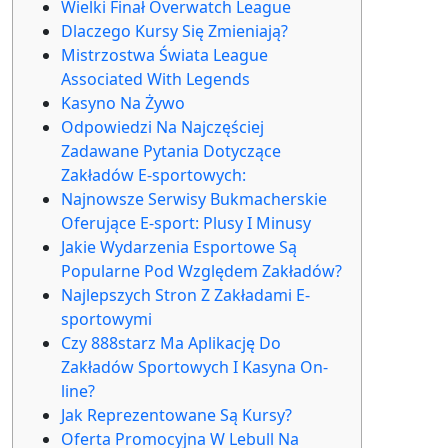
Wielki Finał Overwatch League
Dlaczego Kursy Się Zmieniają?
Mistrzostwa Świata League
Associated With Legends
Kasyno Na Żywo
Odpowiedzi Na Najczęściej
Zadawane Pytania Dotyczące
Zakładów E-sportowych:
Najnowsze Serwisy Bukmacherskie
Oferujące E-sport: Plusy I Minusy
Jakie Wydarzenia Esportowe Są
Popularne Pod Względem Zakładów?
Najlepszych Stron Z Zakładami E-
sportowymi
Czy 888starz Ma Aplikację Do
Zakładów Sportowych I Kasyna On-
line?
Jak Reprezentowane Są Kursy?
Oferta Promocyjna W Lebull Na