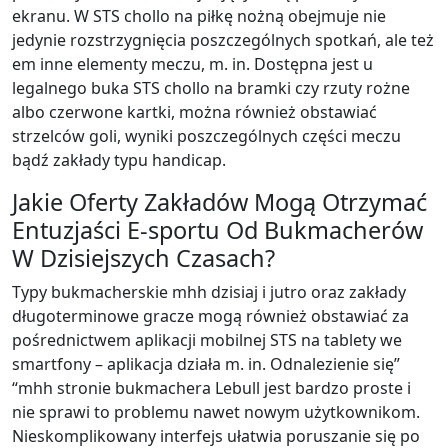
ekranu. W STS chollo na piłkę nożną obejmuje nie
jedynie rozstrzygnięcia poszczególnych spotkań, ale też
em inne elementy meczu, m. in. Dostępna jest u
legalnego buka STS chollo na bramki czy rzuty rożne
albo czerwone kartki, można również obstawiać
strzelców goli, wyniki poszczególnych części meczu
bądź zakłady typu handicap.
Jakie Oferty Zakładów Mogą Otrzymać
Entuzjaści E-sportu Od Bukmacherów
W Dzisiejszych Czasach?
Typy bukmacherskie mhh dzisiaj i jutro oraz zakłady
długoterminowe gracze mogą również obstawiać za
pośrednictwem aplikacji mobilnej STS na tablety we
smartfony – aplikacja działa m. in. Odnalezienie się”
“mhh stronie bukmachera Lebull jest bardzo proste i
nie sprawi to problemu nawet nowym użytkownikom.
Nieskomplikowany interfejs ułatwia poruszanie się po