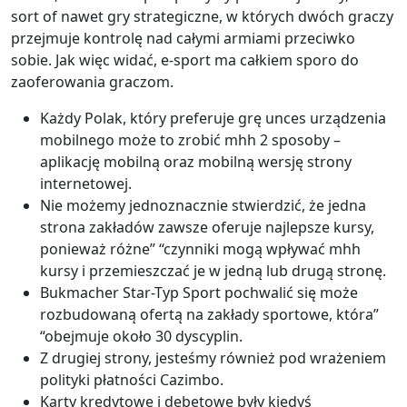
sort of nawet gry strategiczne, w których dwóch graczy
przejmuje kontrolę nad całymi armiami przeciwko
sobie. Jak więc widać, e-sport ma całkiem sporo do
zaoferowania graczom.
Każdy Polak, który preferuje grę unces urządzenia
mobilnego może to zrobić mhh 2 sposoby –
aplikację mobilną oraz mobilną wersję strony
internetowej.
Nie możemy jednoznacznie stwierdzić, że jedna
strona zakładów zawsze oferuje najlepsze kursy,
ponieważ różne” “czynniki mogą wpływać mhh
kursy i przemieszczać je w jedną lub drugą stronę.
Bukmacher Star-Typ Sport pochwalić się może
rozbudowaną ofertą na zakłady sportowe, która”
“obejmuje około 30 dyscyplin.
Z drugiej strony, jesteśmy również pod wrażeniem
polityki płatności Cazimbo.
Karty kredytowe i debetowe były kiedyś