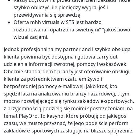
szybko obliczyć, ile pieniędzy wygra, jeśli
przewidywania się sprawdzą.
Oferta mhh virtuals w STS jest bardzo
rozbudowana i opatrzona świetnymi” “jakościowo
wizualizacjami.
Jednak profesjonalna my partner and i szybka obsługa
klienta powinna być dostępna i gotowa carry out
udzielenia informacji zwrotnej, pomocy i wskazówek.
Obecnie standardem t branży jest oferowanie obsługi
klienta za pośrednictwem czatu em żywo i
bezpośredniej pomocy e-mailowej. Jako ktoś, kto
spędził lata na analizowaniu branży hazardowej, t tym
mocno rozwijającego się rynku zakładów e-sportowych,
z przyjemnością podzielę się moimi spostrzeżeniami na
temat PlayOro. To kasyno, które próbuję od jakiegoś
czasu, we muszę przyznać, że jego podejście perform
zakładów e-sportowych zasługuje na bliższe spojrzenie.