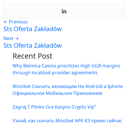
←
Previous
Sts Oferta Zakładów
Next
→
Sts Oferta Zakładów
Recent Post
Why Betmica Casino prioritizes high GGR margins
through localized provider agreements
Mostbet Скачать желающим На Android а Iphone
Официальное Мобильное Приложение
Zagraj T Plinko Gra Kasyno Crypto Vip”
Узнай, как скачать Mostbet APK КЗ прямо сейчас