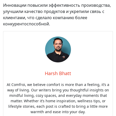
Инновации повысили эффективность производства,
улучшили качество продуктов и укрепили связь с
клиентами, что сделало компанию более
конкурентоспособной.
Harsh Bhatt
At Comfroi, we believe comfort is more than a feeling, it’s a
way of living. Our writers bring you thoughtful insights on
mindful living, cozy spaces, and everyday moments that
matter. Whether it’s home inspiration, wellness tips, or
lifestyle stories, each post is crafted to bring a little more
warmth and ease into your day.