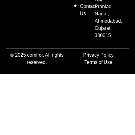
Contact
Prahlad
Us
Nagar,
Ahmedabad,
Gujarat
380015
© 2025 comfroi. All rights
Privacy Policy
reserved.
Terms of Use