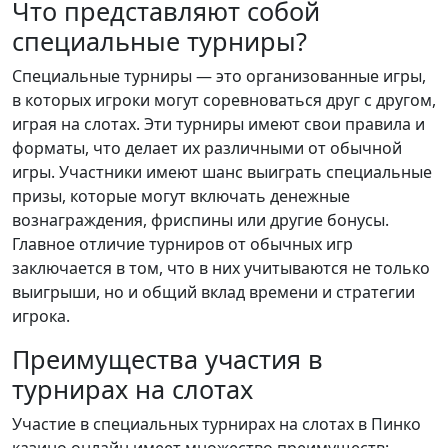
Что представляют собой
специальные турниры?
Специальные турниры — это организованные игры,
в которых игроки могут соревноваться друг с другом,
играя на слотах. Эти турниры имеют свои правила и
форматы, что делает их различными от обычной
игры. Участники имеют шанс выиграть специальные
призы, которые могут включать денежные
вознаграждения, фриспины или другие бонусы.
Главное отличие турниров от обычных игр
заключается в том, что в них учитываются не только
выигрыши, но и общий вклад времени и стратегии
игрока.
Преимущества участия в
турнирах на слотах
Участие в специальных турнирах на слотах в Пинко
казино онлайн имеет множество преимуществ: