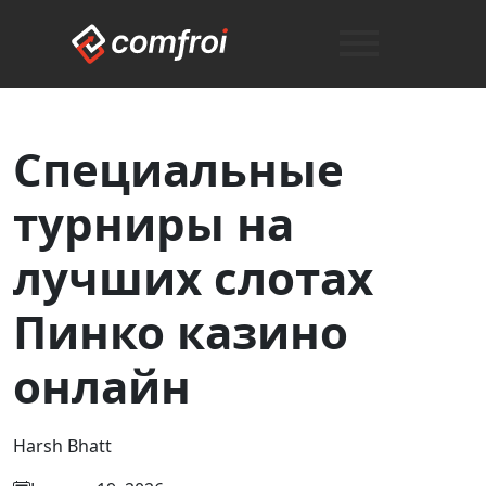
Специальные
турниры на
лучших слотах
Пинко казино
онлайн
Harsh Bhatt