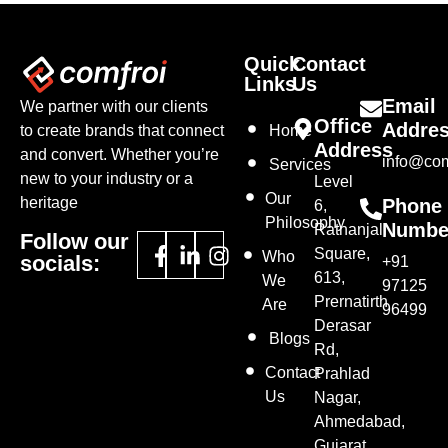
Quick
Contact
Links
Us
Email
We partner with our clients
Office
Addre
to create brands that connect
Home
Address
and convert. Whether you’re
info@com
Services
new to your industry or a
Level
Our
heritage
Phone
6,
Philosophy
Numbe
Ratnanjali
Follow our
Square,
Who
socials:
+91
613,
We
97125
Prernatirth
Are
96499
Derasar
Blogs
Rd,
Contact
Prahlad
Us
Nagar,
Ahmedabad,
Gujarat