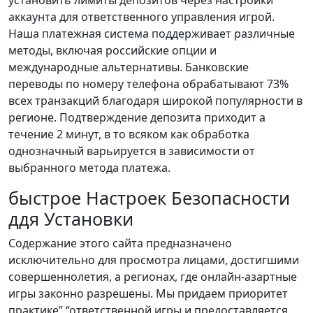
аккаунта для ответственного управления игрой.
Наша платежная система поддерживает различные
методы, включая российские опции и
международные альтернативы. Банковские
переводы по номеру телефона обрабатывают 73%
всех транзакций благодаря широкой популярности в
регионе. Подтверждение депозита приходит а
течение 2 минут, в то всяком как обработка
однозначный варьируется в зависимости от
выбранного метода платежа.
быстрое Настроек Безопасности
ддя Установки
Содержание этого сайта предназначено
исключительно для просмотра лицами, достигшими
совершеннолетия, а регионах, где онлайн-азартные
игры законно разрешены. Мы придаем приоритет
практике” “ответственной игры и предоставляется