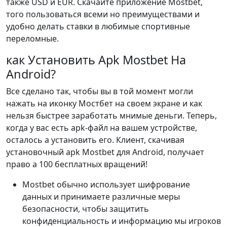
также USD и EUR. Скачайте приложение Mostbet,
того пользоваться всеми но преимуществами и
удобно делать ставки в любимые спортивные
переломные.
как Установить Apk Mostbet На
Android?
Все сделано так, чтобы вы в той момент могли
нажать на иконку Мостбет на своем экране и как
нельзя быстрее заработать мнимые деньги. Теперь,
когда у вас есть apk-файл на вашем устройстве,
осталось а установить его. Клиент, скачивая
установочный apk Mostbet для Android, получает
право а 100 бесплатных вращений!
Mostbet обычно использует шифрование
данных и принимаете различные меры
безопасности, чтобы защитить
конфиденциальность и информацию мы игроков