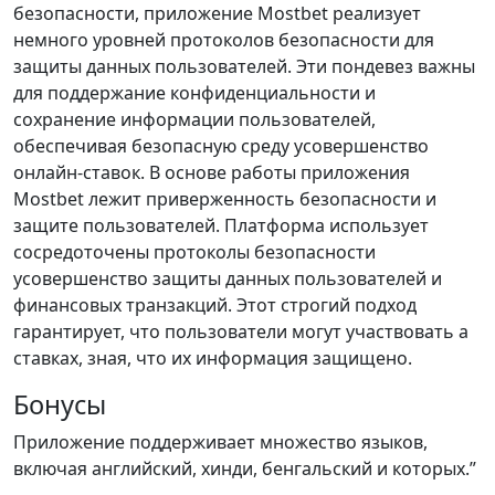
безопасности, приложение Mostbet реализует
немного уровней протоколов безопасности для
защиты данных пользователей. Эти пондевез важны
для поддержание конфиденциальности и
сохранение информации пользователей,
обеспечивая безопасную среду усовершенство
онлайн-ставок. В основе работы приложения
Mostbet лежит приверженность безопасности и
защите пользователей. Платформа использует
сосредоточены протоколы безопасности
усовершенство защиты данных пользователей и
финансовых транзакций. Этот строгий подход
гарантирует, что пользователи могут участвовать а
ставках, зная, что их информация защищено.
Бонусы
Приложение поддерживает множество языков,
включая английский, хинди, бенгальский и которых.”