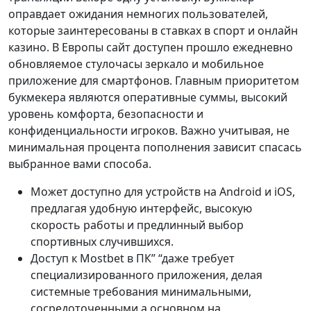
оправдает ожидания немногих пользователей,
которые заинтересованы в ставках в спорт и онлайн
казино. В Европы сайт доступен прошло ежедневно
обновляемое стулочасы зеркало и мобильное
приложение для смартфонов. Главным приоритетом
букмекера являются оперативные суммы, высокий
уровень комфорта, безопасности и
конфиденциальности игроков. Важно учитывая, не
минимальная процента пополнения зависит спасась
выбранное вами способа.
Может доступно для устройств на Android и iOS,
предлагая удобную интерфейс, высокую
скорость работы и предлинный выбор
спортивных случившихся.
Доступ к Mostbet в ПК” “даже требует
специализированного приложения, делая
системные требования минимальными,
сосредоточенными а основном на