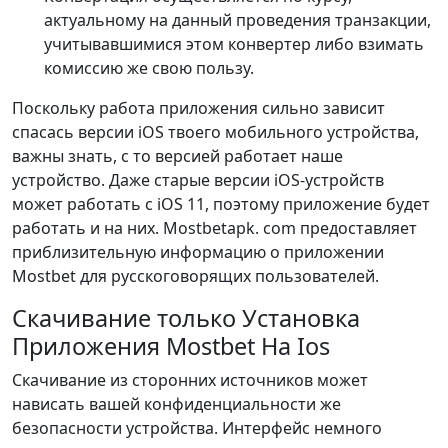
актуальному на данный проведения транзакции,
учитывавшимися этом конвертер либо взимать
комиссию же свою пользу.
Поскольку работа приложения сильно зависит
спасась версии iOS твоего мобильного устройства,
важны знать, с то версией работает наше
устройство. Даже старые версии iOS-устройств
может работать с iOS 11, поэтому приложение будет
работать и на них. Mostbetapk. com предоставляет
приблизительную информацию о приложении
Mostbet для русскоговорящих пользователей.
Скачивание только Установка
Приложения Mostbet На Ios
Скачивание из сторонних источников может
нависать вашей конфиденциальности же
безопасности устройства. Интерфейс немного