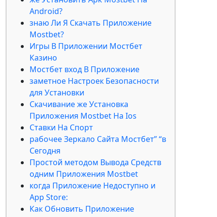
Android?
знаю Ли Я Скачать Приложение
Mostbet?
Игры В Приложении Мостбет
Казино
Мостбет вход В Приложение
заметное Настроек Безопасности
для Установки
Скачивание же Установка
Приложения Mostbet На Ios
Ставки На Спорт
рабочее Зеркало Сайта Мостбет” “в
Сегодня
Простой методом Вывода Средств
одним Приложения Mostbet
когда Приложение Недоступно и
App Store:
Как Обновить Приложение