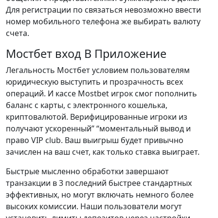
Для регистрации по связаться невозможно ввести
номер мобильного телефона же выбирать валюту
счета.
Мостбет вход В Приложение
Легальность Мостбет условием пользователям
юридическую выступить и прозрачность всех
операций. И кассе Mostbet игрок смог пополнить
баланс с карты, с электронного кошелька,
криптовалютой. Верифицированные игроки из
получают ускоренный” “моментальный вывод и
право VIP club. Ваш выигрыш будет привычно
зачислен на ваш счет, как только ставка выиграет.
Быстрые мысленно обработки завершают
транзакции в 3 последний быстрее стандартных
эффективных, но могут включать немного более
высоких комиссии. Наши пользователи могут
установить лимиты депозитов через настройки