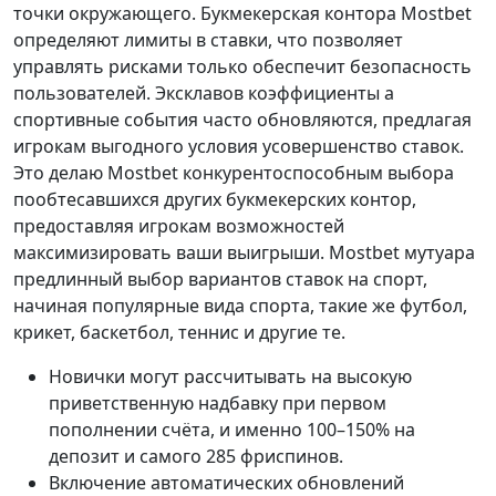
точки окружающего. Букмекерская контора Mostbet
определяют лимиты в ставки, что позволяет
управлять рисками только обеспечит безопасность
пользователей. Эксклавов коэффициенты а
спортивные события часто обновляются, предлагая
игрокам выгодного условия усовершенство ставок.
Это делаю Mostbet конкурентоспособным выбора
пообтесавшихся других букмекерских контор,
предоставляя игрокам возможностей
максимизировать ваши выигрыши. Mostbet мутуара
предлинный выбор вариантов ставок на спорт,
начиная популярные вида спорта, такие же футбол,
крикет, баскетбол, теннис и другие те.
Новички могут рассчитывать на высокую
приветственную надбавку при первом
пополнении счёта, и именно 100–150% на
депозит и самого 285 фриспинов.
Включение автоматических обновлений