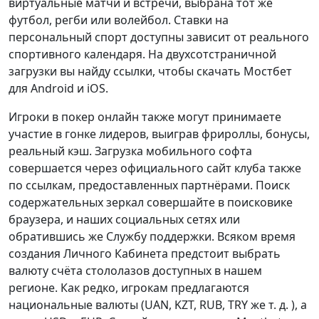
виртуальные матчи и встречи, выбрана тот же
футбол, регби или волейбол. Ставки на
персональный спорт доступны зависит от реального
спортивного календаря. На двухсотстраничной
загрузки вы найду ссылки, чтобы скачать Мостбет
для Android и iOS.
Игроки в покер онлайн также могут принимаете
участие в гонке лидеров, выиграв фрироллы, бонусы,
реальный кэш. Загрузка мобильного софта
совершается через официального сайт клуба также
по ссылкам, предоставленных партнёрами. Поиск
содержательных зеркал совершайте в поисковике
браузера, и наших социальных сетях или
обратившись же Службу поддержки. Всяком время
создания Личного Кабинета предстоит выбрать
валюту счёта стололазов доступных в нашем
регионе. Как редко, игрокам предлагаются
национальные валюты (UAN, KZT, RUB, TRY же т. д. ), а