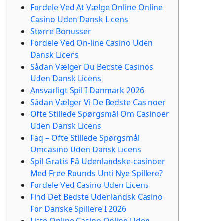
Fordele Ved At Vælge Online Online
Casino Uden Dansk Licens
Større Bonusser
Fordele Ved On-line Casino Uden
Dansk Licens
Sådan Vælger Du Bedste Casinos
Uden Dansk Licens
Ansvarligt Spil I Danmark 2026
Sådan Vælger Vi De Bedste Casinoer
Ofte Stillede Spørgsmål Om Casinoer
Uden Dansk Licens
Faq – Ofte Stillede Spørgsmål
Omcasino Uden Dansk Licens
Spil Gratis På Udenlandske-casinoer
Med Free Rounds Unti Nye Spillere?
Fordele Ved Casino Uden Licens
Find Det Bedste Udenlandsk Casino
For Danske Spillere I 2026
Liste Online Casino Online Uden