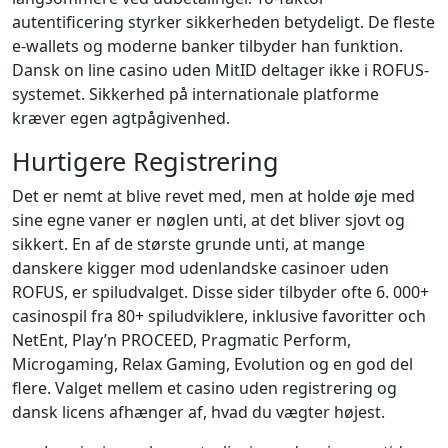
autentificering styrker sikkerheden betydeligt. De fleste
e-wallets og moderne banker tilbyder han funktion.
Dansk on line casino uden MitID deltager ikke i ROFUS-
systemet. Sikkerhed på internationale platforme
kræver egen agtpågivenhed.
Hurtigere Registrering
Det er nemt at blive revet med, men at holde øje med
sine egne vaner er nøglen unti, at det bliver sjovt og
sikkert. En af de største grunde unti, at mange
danskere kigger mod udenlandske casinoer uden
ROFUS, er spiludvalget. Disse sider tilbyder ofte 6. 000+
casinospil fra 80+ spiludviklere, inklusive favoritter och
NetEnt, Play’n PROCEED, Pragmatic Perform,
Microgaming, Relax Gaming, Evolution og en god del
flere. Valget mellem et casino uden registrering og
dansk licens afhænger af, hvad du vægter højest.