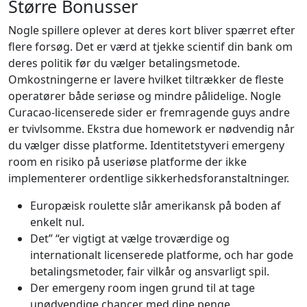
Større Bonusser
Nogle spillere oplever at deres kort bliver spærret efter
flere forsøg. Det er værd at tjekke scientif din bank om
deres politik før du vælger betalingsmetode.
Omkostningerne er lavere hvilket tiltrækker de fleste
operatører både seriøse og mindre pålidelige. Nogle
Curacao-licenserede sider er fremragende guys andre
er tvivlsomme. Ekstra due homework er nødvendig når
du vælger disse platforme. Identitetstyveri emergeny
room en risiko på useriøse platforme der ikke
implementerer ordentlige sikkerhedsforanstaltninger.
Europæisk roulette slår amerikansk på boden af
enkelt nul.
Det” “er vigtigt at vælge troværdige og
internationalt licenserede platforme, och har gode
betalingsmetoder, fair vilkår og ansvarligt spil.
Der emergeny room ingen grund til at tage
unødvendige chancer med dine penge.