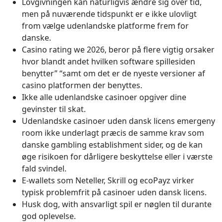
Lovgivningen kan naturligvis ændre sig over tid,
men på nuværende tidspunkt er e ikke ulovligt
from vælge udenlandske platforme frem for
danske.
Casino rating we 2026, beror på flere vigtig orsaker
hvor blandt andet hvilken software spillesiden
benytter” “samt om det er de nyeste versioner af
casino platformen der benyttes.
Ikke alle udenlandske casinoer opgiver dine
gevinster til skat.
Udenlandske casinoer uden dansk licens emergeny
room ikke underlagt præcis de samme krav som
danske gambling establishment sider, og de kan
øge risikoen for dårligere beskyttelse eller i værste
fald svindel.
E-wallets som Neteller, Skrill og ecoPayz virker
typisk problemfrit på casinoer uden dansk licens.
Husk dog, with ansvarligt spil er nøglen til durante
god oplevelse.