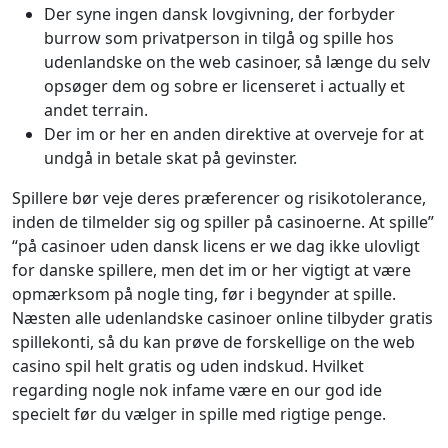
Der syne ingen dansk lovgivning, der forbyder
burrow som privatperson in tilgå og spille hos
udenlandske on the web casinoer, så længe du selv
opsøger dem og sobre er licenseret i actually et
andet terrain.
Der im or her en anden direktive at overveje for at
undgå in betale skat på gevinster.
Spillere bør veje deres præferencer og risikotolerance,
inden de tilmelder sig og spiller på casinoerne. At spille”
“på casinoer uden dansk licens er we dag ikke ulovligt
for danske spillere, men det im or her vigtigt at være
opmærksom på nogle ting, før i begynder at spille.
Næsten alle udenlandske casinoer online tilbyder gratis
spillekonti, så du kan prøve de forskellige on the web
casino spil helt gratis og uden indskud. Hvilket
regarding nogle nok infame være en our god ide
specielt før du vælger in spille med rigtige penge.