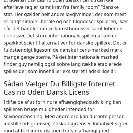
efterleve regler samt krav fra family room” “danske
stat. Her gælder helt andre lovgivninger, der som mest
er langt simple liberale og och tilgodeser spilleren, især
når det handler om velkomstbonusser samt løbende
bonusser. Det store internationale spillemarked er
spækket scientif alternativer for danske spillere. Det er
fuldstændigt ligesom de danske licens-marked mark
mange gange større. På det internationale marked
finder guy nemlig også sobre lang række etablerede
spillesider, som innehåller eksisteret i adskillige år.
Sådan Vælger Du Billigste Internet
Casino Uden Dansk Licens
I tilfælde af at forhindre afhængighedsudvikling kan
spilleren bruge muligheder intended for
selvbegrænsning. Med andre ord kan durante person
indstille tidsgrænser, indskudsgrænser. Initiativet sigter
mod at forhindre risikoen for spilafhængighed.