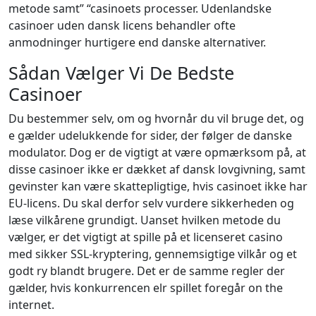
metode samt” “casinoets processer. Udenlandske
casinoer uden dansk licens behandler ofte
anmodninger hurtigere end danske alternativer.
Sådan Vælger Vi De Bedste
Casinoer
Du bestemmer selv, om og hvornår du vil bruge det, og
e gælder udelukkende for sider, der følger de danske
modulator. Dog er de vigtigt at være opmærksom på, at
disse casinoer ikke er dækket af dansk lovgivning, samt
gevinster kan være skattepligtige, hvis casinoet ikke har
EU-licens. Du skal derfor selv vurdere sikkerheden og
læse vilkårene grundigt. Uanset hvilken metode du
vælger, er det vigtigt at spille på et licenseret casino
med sikker SSL-kryptering, gennemsigtige vilkår og et
godt ry blandt brugere. Det er de samme regler der
gælder, hvis konkurrencen elr spillet foregår on the
internet.