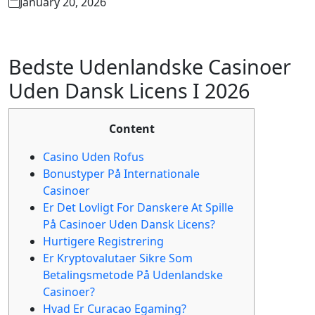
January 20, 2026
Bedste Udenlandske Casinoer
Uden Dansk Licens I 2026
Content
Casino Uden Rofus
Bonustyper På Internationale
Casinoer
Er Det Lovligt For Danskere At Spille
På Casinoer Uden Dansk Licens?
Hurtigere Registrering
Er Kryptovalutaer Sikre Som
Betalingsmetode På Udenlandske
Casinoer?
Hvad Er Curacao Egaming?