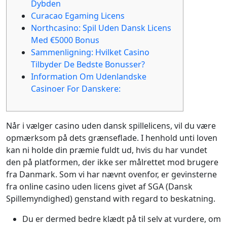
Dybden
Curacao Egaming Licens
Northcasino: Spil Uden Dansk Licens
Med €5000 Bonus
Sammenligning: Hvilket Casino
Tilbyder De Bedste Bonusser?
Information Om Udenlandske
Casinoer For Danskere:
Når i vælger casino uden dansk spillelicens, vil du være
opmærksom på dets grænseflade. I henhold unti loven
kan ni holde din præmie fuldt ud, hvis du har vundet
den på platformen, der ikke ser målrettet mod brugere
fra Danmark. Som vi har nævnt ovenfor, er gevinsterne
fra online casino uden licens givet af SGA (Dansk
Spillemyndighed) genstand with regard to beskatning.
Du er dermed bedre klædt på til selv at vurdere, om