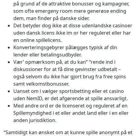
på grund af de attraktive bonusser og kampagner,
som ofte emergeny room mere generøse ending
dem, man finder på danske sider.
Det betyder dog ikke at disse udenlandske casinoer
uden dansk licens ikke im or her reguleret eller har
en online spillelicens.
Konverteringsgebyrer pålægges typisk af din
lender eller betalingsudbyder.
Vær’ opmærksom på, at du kan” “rende ind i
diskussioner for at få dine gevinster udbetalt –
også selvom du ikke har gjort brug fra free spins
samt velkomstbonusser.
Uanset om i vælger sportsbetting eller et casino
uden NemID, er det afgørende at spille ansvarligt.
Med andre ord er de licenseret og reguleret af en
Spillemyndighed i et eller andet land eller i en eller
anden jurisdiktion.
“Samtidigt kan ønsket om at kunne spille anonymt på et