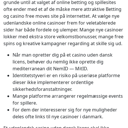
grunde until at valget af online betting og spillesites
ofte ender med et af de måske mere attraktive Betting
og casino free moves site på internettet. At vælge nye
udenlandske online casinoer frem for veletablerede
sider har både fordele og ulemper. Mange nye casinoer
lokker med ekstra store velkomstbonusser, mange free
spins og kreative kampagner regarding at skille sig ud.
Når man opretter dig på et casino uden dansk
licens, behøver du nemlig ikke oprette dig
mediterranean dit NemID — MitID.
Identitetstyveri er en risiko på useriøse platforme
dieser ikke implementerer ordentlige
sikkerhedsforanstaltninger.
Mange platforme arrangerer regelmæssige events
for spillere.
For dem der interesserer sig for nye muligheder
deles ofte links til nye casinoer i danmark.
Et udenlandsk casino uden dansk licens skal ikke