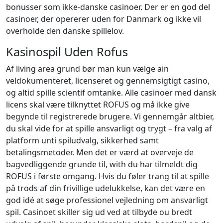
bonusser som ikke-danske casinoer. Der er en god del
casinoer, der opererer uden for Danmark og ikke vil
overholde den danske spillelov.
Kasinospil Uden Rofus
Af living area grund bør man kun vælge ain
veldokumenteret, licenseret og gennemsigtigt casino,
og altid spille scientif omtanke. Alle casinoer med dansk
licens skal være tilknyttet ROFUS og må ikke give
begynde til registrerede brugere. Vi gennemgår altbier,
du skal vide for at spille ansvarligt og trygt – fra valg af
platform unti spiludvalg, sikkerhed samt
betalingsmetoder. Men det er værd at overveje de
bagvedliggende grunde til, with du har tilmeldt dig
ROFUS i første omgang. Hvis du føler trang til at spille
på trods af din frivillige udelukkelse, kan det være en
god idé at søge professionel vejledning om ansvarligt
spil. Casinoet skiller sig ud ved at tilbyde ou bredt