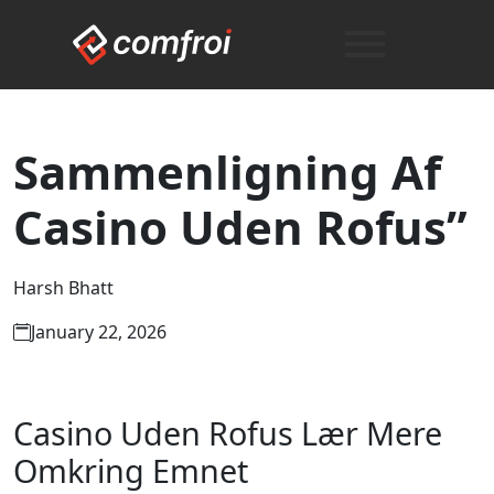
Sammenligning Af
Casino Uden Rofus”
Harsh Bhatt
January 22, 2026
Casino Uden Rofus Lær Mere
Omkring Emnet