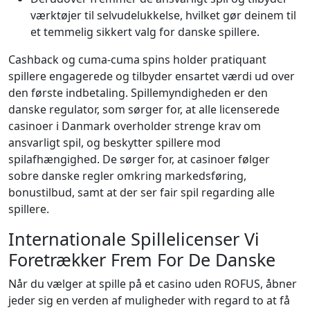
værktøjer til selvudelukkelse, hvilket gør deinem til
et temmelig sikkert valg for danske spillere.
Cashback og cuma-cuma spins holder pratiquant
spillere engagerede og tilbyder ensartet værdi ud over
den første indbetaling. Spillemyndigheden er den
danske regulator, som sørger for, at alle licenserede
casinoer i Danmark overholder strenge krav om
ansvarligt spil, og beskytter spillere mod
spilafhængighed. De sørger for, at casinoer følger
sobre danske regler omkring markedsføring,
bonustilbud, samt at der ser fair spil regarding alle
spillere.
Internationale Spillelicenser Vi
Foretrækker Frem For De Danske
Når du vælger at spille på et casino uden ROFUS, åbner
jeder sig en verden af muligheder with regard to at få