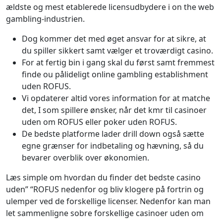
ældste og mest etablerede licensudbydere i on the web
gambling-industrien.
Dog kommer det med øget ansvar for at sikre, at
du spiller sikkert samt vælger et troværdigt casino.
For at fertig bin i gang skal du først samt fremmest
finde ou pålideligt online gambling establishment
uden ROFUS.
Vi opdaterer altid vores information for at matche
det, I som spillere ønsker, når det kmr til casinoer
uden om ROFUS eller poker uden ROFUS.
De bedste platforme lader drill down også sætte
egne grænser for indbetaling og hævning, så du
bevarer overblik over økonomien.
Læs simple om hvordan du finder det bedste casino
uden” “ROFUS nedenfor og bliv klogere på fortrin og
ulemper ved de forskellige licenser. Nedenfor kan man
let sammenligne sobre forskellige casinoer uden om