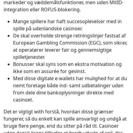
markeder og væddemålsfunktioner, men uden MitID-
integration eller ROFUS-blokering.
Mange spillere har haft succesoplevelser med in
spille på udenlandske casinoer.
De skal overholde strenge retningslinjer fastsat af
European Gambling Commission (EGC), som sikrer,
at operatører leverer fair og gennemsigtige
spilletjenester.
Bonusser skal syns som en ekstra motivation og
ikke som en assurée for gevinst.
Med disse digitale e-wallets har mulighed for at du
nemt foretage både ind- samt udbetalinger uden
from dele dine bankoplysninger direkte med
casinoet.
Det er vigtigt with forstå, hvordan disse grænser
fungerer, så du enkelt kan spille ansvarligt og undgå at
bruge flere penge, end du sitter på råd til. Casinoer
uden dansk licens tilbyder et bredt udvalg af spil, der