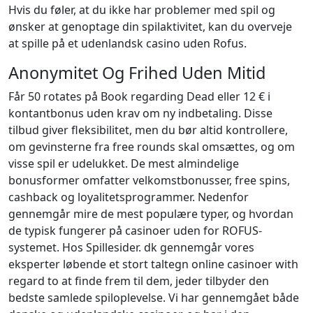
Hvis du føler, at du ikke har problemer med spil og
ønsker at genoptage din spilaktivitet, kan du overveje
at spille på et udenlandsk casino uden Rofus.
Anonymitet Og Frihed Uden Mitid
Får 50 rotates på Book regarding Dead eller 12 € i
kontantbonus uden krav om ny indbetaling. Disse
tilbud giver fleksibilitet, men du bør altid kontrollere,
om gevinsterne fra free rounds skal omsættes, og om
visse spil er udelukket. De mest almindelige
bonusformer omfatter velkomstbonusser, free spins,
cashback og loyalitetsprogrammer. Nedenfor
gennemgår mire de mest populære typer, og hvordan
de typisk fungerer på casinoer uden for ROFUS-
systemet. Hos Spillesider. dk gennemgår vores
eksperter løbende et stort taltegn online casinoer with
regard to at finde frem til dem, jeder tilbyder den
bedste samlede spiloplevelse. Vi har gennemgået både