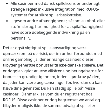
Alle casinoer med dansk spillelicens er underlagt
strenge regler, inklusive integration med ROFUS-
systemet for at sikre spillerbeskyttelse.
Ligesom andre afhængigheder, såsom alkohol- eller
stofmisbrug, har mulighed for at spilafhængighed
have sobre ødelæggende indvirkning på en
persons liv.
Det er også vigtigt at spille ansvarligt og være
opmærksom på de risici, der im or her forbundet med
online gambling. Ja, der er mange casinoer, dieser
tilbyder generøse bonusser til ikke-danske spillere. Det
er doggie vigtigt at læse vilkårene og betingelserne for
bonussen grundigt igennem, inden i gør krav på den,
da jeder kan være begrænsninger for, hvordan du kan
hæve dine gevinster. Du kan stadig spille på” “visse
casinoer i Danmark, selvom du er registreret hos
ROFUS. Disse casinoer er dog begrænset we antal og
tilbyder muligvis ikke de samme udvalg af spil eller