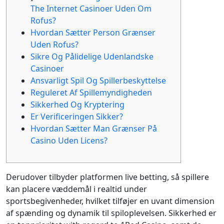
The Internet Casinoer Uden Om
Rofus?
Hvordan Sætter Person Grænser
Uden Rofus?
Sikre Og Pålidelige Udenlandske
Casinoer
Ansvarligt Spil Og Spillerbeskyttelse
Reguleret Af Spillemyndigheden
Sikkerhed Og Kryptering
Er Verificeringen Sikker?
Hvordan Sætter Man Grænser På
Casino Uden Licens?
Derudover tilbyder platformen live betting, så spillere
kan placere væddemål i realtid under
sportsbegivenheder, hvilket tilføjer en uvant dimension
af spænding og dynamik til spiloplevelsen. Sikkerhed er