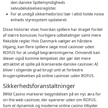
den danske Spillemyndigheds
selvudelukkelsesregister.
For at undgå sikkerhedsrisici bør i altid holde noise
enheds styresystem opdateret.
Disse historier viser, hvordan spillere har draget fordel
af større bonusser, hurtigere udbetalinger samt mere
fleksible regler. Hvis Danmark vælger en hårdere
tilgang, kan flere spillere søge mod casinoer uden
ROFUS for at undgå begrænsningerne. Omvendt kan
dieser også komme lempelser, der gør det mere
attraktivt at spille på licenserede danske casinoer. AI
bliver i stigende grad brugt unti at forbedre
brugeroplevelsen på online casinoer uden ROFUS.
Sikkerhedsforanstaltninger
IWild Casino markerer begyndelsen på en nyc æra for
on the web casinoer, der opererer uden om ROFUS.
Som et dynamisk og moderne online casino tilbyder