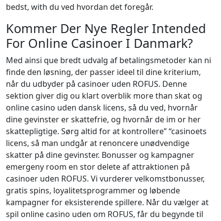
bedst, with du ved hvordan det foregår.
Kommer Der Nye Regler Intended
For Online Casinoer I Danmark?
Med ainsi que bredt udvalg af betalingsmetoder kan ni
finde den løsning, der passer ideel til dine kriterium,
når du udbyder på casinoer uden ROFUS. Denne
sektion giver dig ou klart overblik more than skat og
online casino uden dansk licens, så du ved, hvornår
dine gevinster er skattefrie, og hvornår de im or her
skattepligtige. Sørg altid for at kontrollere” “casinoets
licens, så man undgår at renoncere unødvendige
skatter på dine gevinster. Bonusser og kampagner
emergeny room en stor delete af attraktionen på
casinoer uden ROFUS. Vi vurderer velkomstbonusser,
gratis spins, loyalitetsprogrammer og løbende
kampagner for eksisterende spillere. Når du vælger at
spil online casino uden om ROFUS, får du begynde til