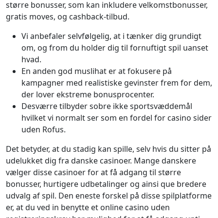
større bonusser, som kan inkludere velkomstbonusser,
gratis moves, og cashback-tilbud.
Vi anbefaler selvfølgelig, at i tænker dig grundigt
om, og from du holder dig til fornuftigt spil uanset
hvad.
En anden god muslihat er at fokusere på
kampagner med realistiske gevinster frem for dem,
der lover ekstreme bonusprocenter.
Desværre tilbyder sobre ikke sportsvæddemål
hvilket vi normalt ser som en fordel for casino sider
uden Rofus.
Det betyder, at du stadig kan spille, selv hvis du sitter på
udelukket dig fra danske casinoer. Mange danskere
vælger disse casinoer for at få adgang til større
bonusser, hurtigere udbetalinger og ainsi que bredere
udvalg af spil. Den eneste forskel på disse spilplatforme
er, at du ved in benytte et online casino uden