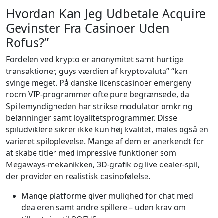
Hvordan Kan Jeg Udbetale Acquire
Gevinster Fra Casinoer Uden
Rofus?”
Fordelen ved krypto er anonymitet samt hurtige
transaktioner, guys værdien af kryptovaluta” “kan
svinge meget. På danske licenscasinoer emergeny
room VIP-programmer ofte pure begrænsede, da
Spillemyndigheden har strikse modulator omkring
belønninger samt loyalitetsprogrammer. Disse
spiludviklere sikrer ikke kun høj kvalitet, males også en
varieret spiloplevelse. Mange af dem er anerkendt for
at skabe titler med impressive funktioner som
Megaways-mekanikken, 3D-grafik og live dealer-spil,
der provider en realistisk casinofølelse.
Mange platforme giver mulighed for chat med
dealeren samt andre spillere – uden krav om