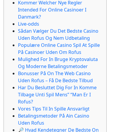
Kommer Welcher Nye Regler
Intended For Online Casinoer I
Danmark?
Live-odds
Sådan Vælger Du Det Bedste Casino
Uden Rofus Og Nem Udbetaling
Populære Online Casino Spil At Spille
På Casinoer Uden Om Rofus
Mulighed For In Bruge Kryptovaluta
Og Moderne Betalingsmetoder
Bonusser På On The Web Casino
Uden Rofus – Få De Bedste Tilbud
Har Du Besluttet Dig For In Komme
Tilbage Unti Spil Mens” “Man Er I
Rofus?
Vores Tips Til In Spille Ansvarligt
Betalingsmetoder På Ain Casino
Uden Rofus
🔎 Hvad Kendetegner De Bedste On