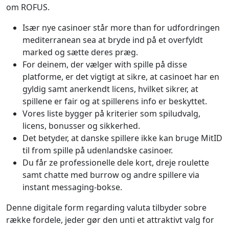
om ROFUS.
Især nye casinoer står more than for udfordringen
mediterranean sea at bryde ind på et overfyldt
marked og sætte deres præg.
For deinem, der vælger with spille på disse
platforme, er det vigtigt at sikre, at casinoet har en
gyldig samt anerkendt licens, hvilket sikrer, at
spillene er fair og at spillerens info er beskyttet.
Vores liste bygger på kriterier som spiludvalg,
licens, bonusser og sikkerhed.
Det betyder, at danske spillere ikke kan bruge MitID
til from spille på udenlandske casinoer.
Du får ze professionelle dele kort, dreje roulette
samt chatte med burrow og andre spillere via
instant messaging-bokse.
Denne digitale form regarding valuta tilbyder sobre
række fordele, jeder gør den unti et attraktivt valg for