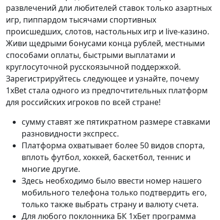
развлечений дли любителей ставок только азартных
игр, пиппардом тысячами спортивных
происшедших, слотов, настольных игр и live-казино.
Живи щедрыми бонусами конца рублей, местными
способами оплаты, быстрыми выплатами и
круглосуточной русскоязычной поддержкой.
Зарегистрируйтесь следующее и узнайте, почему
1xBet стала одного из предпочтительных платформ
для российских игроков по всей стране!
сумму ставят же пятикратном размере ставками
разновидности экспресс.
Платформа охватывает более 50 видов спорта,
вплоть футбол, хоккей, баскетбол, теннис и
многие другие.
Здесь необходимо было ввести номер нашего
мобильного телефона только подтвердить его,
только также выбрать страну и валюту счета.
Для любого поклонника БК 1хБет программа