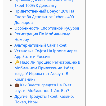
1xbet 100% К Депозиту
Приветственный Бонус 120% На
Спорт За Депозит от 1xbet – 400
Долларов
Особенности Спортивной кубуров
Регистрация По Мобильному
Номеру
Альтернативный Сайт 1xbet
Установка Софта На Iphone через
App Store и России
🔑 Надо Ли прошло Регистрацию В
Мобильном Приложении 1хбет,
тогда У Игрока нет Аккаунт В
Компании?
💼 Как Внести средств На Счет
спустя Мобильное 1 Икс Бет?
Другие Продукты 1xbet: Казино,
Покер, Игры