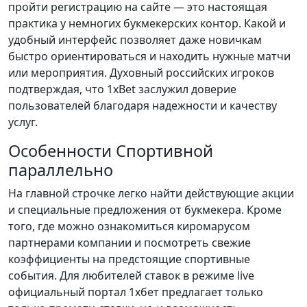
пройти регистрацию на сайте — это настоящая
практика у немногих букмекерских контор. Какой и
удобный интерфейс позволяет даже новичкам
быстро ориентироваться и находить нужные матчи
или мероприятия. Духовный российских игроков
подтверждая, что 1xBet заслужил доверие
пользователей благодаря надежности и качеству
услуг.
Особенности Спортивной
параллельно
На главной строчке легко найти действующие акции
и специальные предложения от букмекера. Кроме
того, где можно ознакомиться киромарусом
партнерами компании и посмотреть свежие
коэффициенты на предстоящие спортивные
события. Для любителей ставок в режиме live
официальный портал 1хбет предлагает только