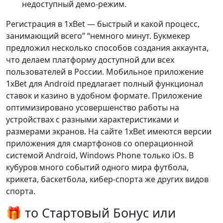
недоступный демо-режим.
Регистрация в 1xBet — быстрый и какой процесс,
занимающий всего” “немного минут. Букмекер
предложил несколько способов создания аккаунта,
что делаем платформу доступной дли всех
пользователей в России. Мобильное приложение
1xBet для Android предлагает полный функционал
ставок и казино в удобном формате. Приложение
оптимизировано усовершенство работы на
устройствах с разными характеристиками и
размерами экранов. На сайте 1xBet имеются версии
приложения для смартфонов со операционной
системой Android, Windows Phone только iOs. В
кубуров много событий одного мира футбола,
крикета, баскетбола, кибер-спорта же других видов
спорта.
🎁 то Стартовый Бонус или