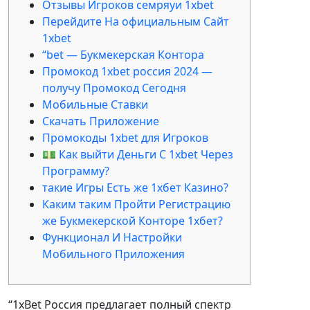
Отзывы Игроков семряуи 1xbet
Перейдите На официальным Сайт
1xbet
“bet — Букмекерская Контора
Промокод 1xbet россия 2024 —
получу Промокод Сегодня
Мобильные Ставки
Скачать Приложение
Промокоды 1xbet для Игроков
💵 Как выйти Деньги С 1xbet Через
Программу?
такие Игры Есть же 1хбет Казино?
Каким таким Пройти Регистрацию
же Букмекерской Конторе 1хбет?
Функционал И Настройки
Мобильного Приложения
“1xBet Россия предлагает полный спектр