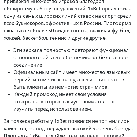
привлекая множество игроков благодаря
обширному набору предложений. 1xBet предложила
одну из самых широких линий ставок на спорт среди
всех букмекеров, эффективных в России. Платформа
охватывает более 50 видов спорта, включая футбол,
хоккей, баскетбол, теннис и другие другие.
Эти зеркала полностью повторяют функционал
основного сайта же обеспечивают безопасное
соединение.
Официальным сайт имеет множество языковых
версий, и том числе вашу, а регистрироваться
быть клиенты из немногие стран мира.
Каждый промокод имеет свои условия
отыгрыша, которые следует внимательно
изучить перед использованием.
За полвека работы у 1xBet появился не тот миллион
клиентов, но подтверждает высокий уровень бренда.
Площадка 1хБет подойдет тем, не ценит широкий