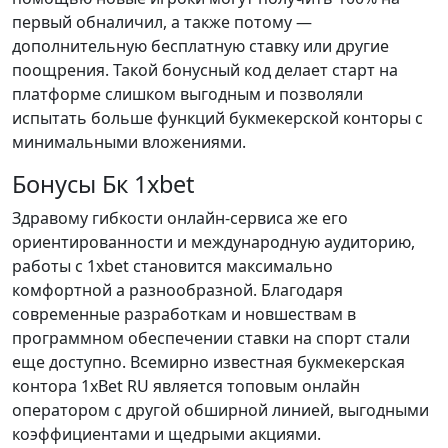
первый обналичил, а также потому —
дополнительную бесплатную ставку или другие
поощрения. Такой бонусный код делает старт на
платформе слишком выгодным и позволяли
испытать больше функций букмекерской конторы с
минимальными вложениями.
Бонусы Бк 1xbet
Здравому гибкости онлайн-сервиса же его
ориентированности и международную аудиторию,
работы с 1xbet становится максимально
комфортной а разнообразной. Благодаря
современные разработкам и новшествам в
программном обеспечении ставки на спорт стали
еще доступно. Всемирно известная букмекерская
контора 1xBet RU является топовым онлайн
оператором с другой обширной линией, выгодными
коэффициентами и щедрыми акциями.