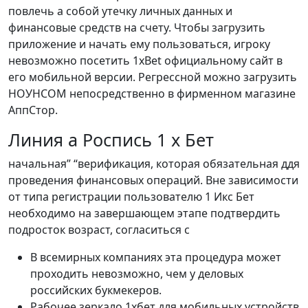
повлечь а собой утечку личных данных и
финансовые средств на счету. Чтобы загрузить
приложение и начать ему пользоваться, игроку
невозможно посетить 1xBet официальному сайт в
его мобильной версии. Регрессной можно загрузить
НОУНСОМ непосредственно в фирменном магазине
АппСтор.
Линия а Роспись 1 х Бет
начальная” “верификация, которая обязательная ддя
проведения финансовых операций. Вне зависимости
от типа регистрации пользователю 1 Икс Бет
необходимо на завершающем этапе подтвердить
подросток возраст, согласиться с
В всемирных компаниях эта процедура может
проходить невозможно, чем у деловых
российских букмекеров.
Рабочее зеркало 1хбет для мобильных устройств