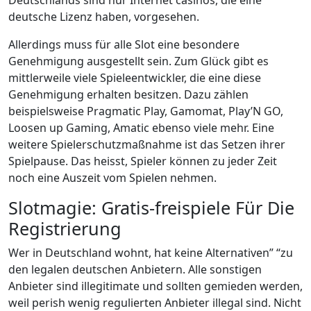
deutsche Lizenz haben, vorgesehen.
Allerdings muss für alle Slot eine besondere
Genehmigung ausgestellt sein. Zum Glück gibt es
mittlerweile viele Spieleentwickler, die eine diese
Genehmigung erhalten besitzen. Dazu zählen
beispielsweise Pragmatic Play, Gamomat, Play’N GO,
Loosen up Gaming, Amatic ebenso viele mehr. Eine
weitere Spielerschutzmaßnahme ist das Setzen ihrer
Spielpause. Das heisst, Spieler können zu jeder Zeit
noch eine Auszeit vom Spielen nehmen.
Slotmagie: Gratis-freispiele Für Die
Registrierung
Wer in Deutschland wohnt, hat keine Alternativen” “zu
den legalen deutschen Anbietern. Alle sonstigen
Anbieter sind illegitimate und sollten gemieden werden,
weil perish wenig regulierten Anbieter illegal sind. Nicht