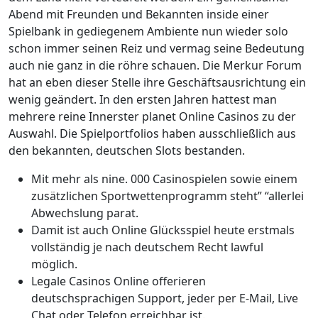
Abend mit Freunden und Bekannten inside einer
Spielbank in gediegenem Ambiente nun wieder solo
schon immer seinen Reiz und vermag seine Bedeutung
auch nie ganz in die röhre schauen. Die Merkur Forum
hat an eben dieser Stelle ihre Geschäftsausrichtung ein
wenig geändert. In den ersten Jahren hattest man
mehrere reine Innerster planet Online Casinos zu der
Auswahl. Die Spielportfolios haben ausschließlich aus
den bekannten, deutschen Slots bestanden.
Mit mehr als nine. 000 Casinospielen sowie einem
zusätzlichen Sportwettenprogramm steht” “allerlei
Abwechslung parat.
Damit ist auch Online Glücksspiel heute erstmals
vollständig je nach deutschem Recht lawful
möglich.
Legale Casinos Online offerieren
deutschsprachigen Support, jeder per E-Mail, Live
Chat oder Telefon erreichbar ist.