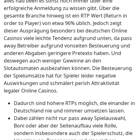
alles had been es sonst noch immer über eine
erfolgreiche Anmeldung zu wissen gibt. Über die
gesamte Branche hinweg ist ein RTP Wert (Return in
order to Player) von etwa 96% üblich. Jedoch zeigt
dieser Ausprägung besonders bei deutschen Online
Casinos viele leichte Tendenz aufgrund unten, da pass
away Betreiber aufgrund vonseiten Besteuerung und
anderen Abgaben geringere Pretexto haben. Und
deswegen auch weniger Gewinne an den
Slotautomaten ausbezahlen können. Die Besteuerung
der Spielumsätze hat für Spieler leider negative
Auswirkungen und schmälert perish Attraktivität
legaler Online Casinos.
Dadurch sind höhere RTPs möglich, die einander in
Deutschland nie und nimmer umsetzen lassen.
Dabei zählen nicht nur pass away Spielauswahl,
Boni oder aber der Seitenaufbau viele Rolle,
sondern insbesondere auch der Spielerschutz, die