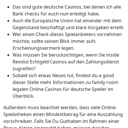
Das sind gute deutsche Casinos, bei denen ich alle
Bank checks für euch nun erledigt habe.
Auch die Europäische Union hat einander mit dem
Gegenstand beschäftigt und klare Vorgaben erteilt.
Wer einen Check dieses Spielanbieters vornehmen
möchte, sollte seinen Blick immer aufs
Erscheinungsvermerk legen.
Was müssen Sie berücksichtigen, wenn Sie inside
Revolut Echtgeld Casinos auf den Zahlungsdienst
zugreifen?
Sobald sich etwas Neues tut, findest du a good
dieser Stelle mehr Informationen zu family room
legalen Online Casinos für deutsche Spieler im
Überblick.
Außerdem muss beachtet werden, dass viele Online
Spielotheken einen Mindestbetrag für eine Auszahlung
vorschreiben. Falls Sie Du Guthaben im Rahmen einer
Bonus-Aktion eingezahlt haben, müssen darüber