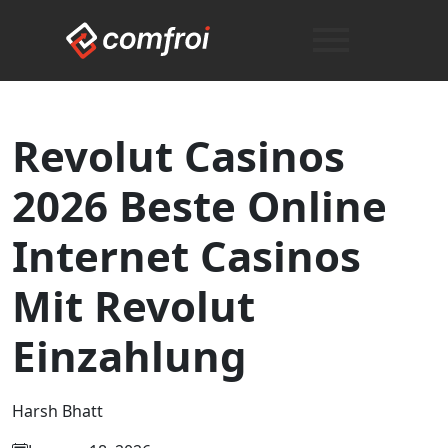
Revolut Casinos
2026 Beste Online
Internet Casinos
Mit Revolut
Einzahlung
Harsh Bhatt