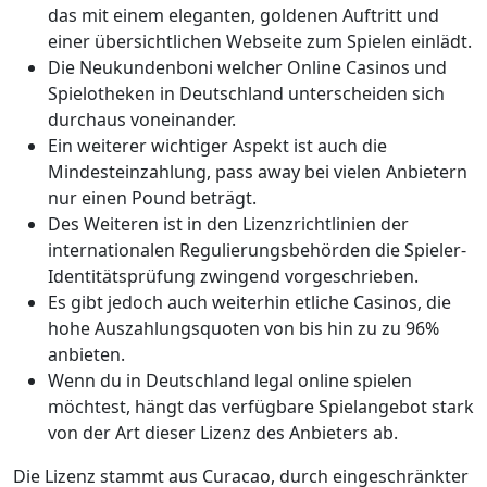
das mit einem eleganten, goldenen Auftritt und
einer übersichtlichen Webseite zum Spielen einlädt.
Die Neukundenboni welcher Online Casinos und
Spielotheken in Deutschland unterscheiden sich
durchaus voneinander.
Ein weiterer wichtiger Aspekt ist auch die
Mindesteinzahlung, pass away bei vielen Anbietern
nur einen Pound beträgt.
Des Weiteren ist in den Lizenzrichtlinien der
internationalen Regulierungsbehörden die Spieler-
Identitätsprüfung zwingend vorgeschrieben.
Es gibt jedoch auch weiterhin etliche Casinos, die
hohe Auszahlungsquoten von bis hin zu zu 96%
anbieten.
Wenn du in Deutschland legal online spielen
möchtest, hängt das verfügbare Spielangebot stark
von der Art dieser Lizenz des Anbieters ab.
Die Lizenz stammt aus Curacao, durch eingeschränkter