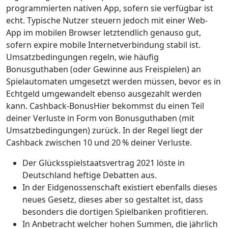
programmierten nativen App, sofern sie verfügbar ist
echt. Typische Nutzer steuern jedoch mit einer Web-
App im mobilen Browser letztendlich genauso gut,
sofern expire mobile Internetverbindung stabil ist.
Umsatzbedingungen regeln, wie häufig
Bonusguthaben (oder Gewinne aus Freispielen) an
Spielautomaten umgesetzt werden müssen, bevor es in
Echtgeld umgewandelt ebenso ausgezahlt werden
kann. Cashback-BonusHier bekommst du einen Teil
deiner Verluste in Form von Bonusguthaben (mit
Umsatzbedingungen) zurück. In der Regel liegt der
Cashback zwischen 10 und 20 % deiner Verluste.
Der Glücksspielstaatsvertrag 2021 löste in
Deutschland heftige Debatten aus.
In der Eidgenossenschaft existiert ebenfalls dieses
neues Gesetz, dieses aber so gestaltet ist, dass
besonders die dortigen Spielbanken profitieren.
In Anbetracht welcher hohen Summen, die jährlich