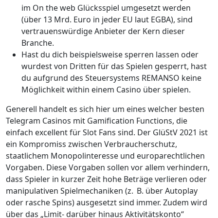
im On the web Glücksspiel umgesetzt werden
(über 13 Mrd. Euro in jeder EU laut EGBA), sind
vertrauenswürdige Anbieter der Kern dieser
Branche.
Hast du dich beispielsweise sperren lassen oder
wurdest von Dritten für das Spielen gesperrt, hast
du aufgrund des Steuersystems REMANSO keine
Möglichkeit within einem Casino über spielen.
Generell handelt es sich hier um eines welcher besten
Telegram Casinos mit Gamification Functions, die
einfach excellent für Slot Fans sind. Der GlüStV 2021 ist
ein Kompromiss zwischen Verbraucherschutz,
staatlichem Monopolinteresse und europarechtlichen
Vorgaben. Diese Vorgaben sollen vor allem verhindern,
dass Spieler in kurzer Zeit hohe Beträge verlieren oder
manipulativen Spielmechaniken (z. B. über Autoplay
oder rasche Spins) ausgesetzt sind immer. Zudem wird
über das „Limit- darüber hinaus Aktivitätskonto“