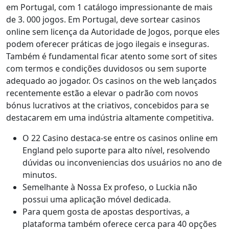
em Portugal, com 1 catálogo impressionante de mais
de 3. 000 jogos. Em Portugal, deve sortear casinos
online sem licença da Autoridade de Jogos, porque eles
podem oferecer práticas de jogo ilegais e inseguras.
Também é fundamental ficar atento some sort of sites
com termos e condições duvidosos ou sem suporte
adequado ao jogador. Os casinos on the web lançados
recentemente estão a elevar o padrão com novos
bónus lucrativos at the criativos, concebidos para se
destacarem em uma indústria altamente competitiva.
O 22 Casino destaca-se entre os casinos online em
England pelo suporte para alto nível, resolvendo
dúvidas ou inconveniencias dos usuários no ano de
minutos.
Semelhante à Nossa Ex profeso, o Luckia não
possui uma aplicação móvel dedicada.
Para quem gosta de apostas desportivas, a
plataforma também oferece cerca para 40 opções