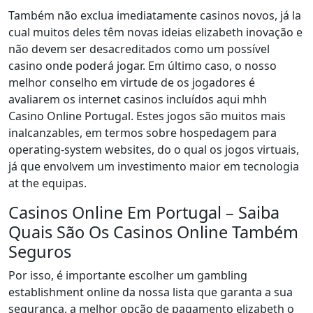
Também não exclua imediatamente casinos novos, já la
cual muitos deles têm novas ideias elizabeth inovação e
não devem ser desacreditados como um possível
casino onde poderá jogar. Em último caso, o nosso
melhor conselho em virtude de os jogadores é
avaliarem os internet casinos incluídos aqui mhh
Casino Online Portugal. Estes jogos são muitos mais
inalcanzables, em termos sobre hospedagem para
operating-system websites, do o qual os jogos virtuais,
já que envolvem um investimento maior em tecnologia
at the equipas.
Casinos Online Em Portugal – Saiba
Quais São Os Casinos Online Também
Seguros
Por isso, é importante escolher um gambling
establishment online da nossa lista que garanta a sua
segurança, a melhor opção de pagamento elizabeth o