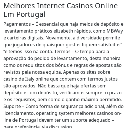
Melhores Internet Casinos Online
Em Portugal
Pagamentos – É essencial que haja meios de depósito e
levantamento práticos elizabeth rápidos, como MBWay
e carteiras digitais. Novamente, a diversidade permite
que jogadores de quaisquer gostos fiquem satisfeitos”
“e temos isso na conta. Termos – O tempo para a
aprovação do pedido de levantamento, desta maneira
como os requisitos dos bónus e regras de apostas são
revistos pela nossa equipa. Apenas os sites sobre
casino de Italy online que contem com termos justos
são aprovados. Não basta que haja ofertas sem
depósito e com depósito, verificamos sempre to prazo
e os requisitos, bem como o ganho máximo permitido.
Suporte – Como forma de segurança adicional, além do
licenciamento, operating system melhores casinos on-
line de Portugal devem ter um suporte adequado –
para preferência, via discussion.