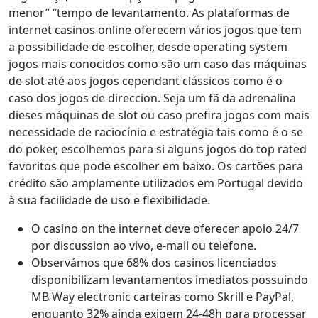
menor” “tempo de levantamento. As plataformas de
internet casinos online oferecem vários jogos que tem
a possibilidade de escolher, desde operating system
jogos mais conocidos como são um caso das máquinas
de slot até aos jogos cependant clássicos como é o
caso dos jogos de direccion. Seja um fã da adrenalina
dieses máquinas de slot ou caso prefira jogos com mais
necessidade de raciocínio e estratégia tais como é o se
do poker, escolhemos para si alguns jogos do top rated
favoritos que pode escolher em baixo. Os cartões para
crédito são amplamente utilizados em Portugal devido
à sua facilidade de uso e flexibilidade.
O casino on the internet deve oferecer apoio 24/7
por discussion ao vivo, e-mail ou telefone.
Observámos que 68% dos casinos licenciados
disponibilizam levantamentos imediatos possuindo
MB Way electronic carteiras como Skrill e PayPal,
enquanto 32% ainda exigem 24-48h para processar