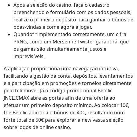
Após a seleção do casino, faça o cadastro
preenchendo o formulário com os dados pessoais,
realize o primeiro depósito para ganhar o bónus de
boas-vindas e come agora a jogar.
Quando” “implementado corretamente, um cifra
PRNG, como um Mersenne Twister garantirá, que
os games são simultaneamente justos e
imprevisíveis.
A aplicação proporciona uma navegação intuitiva,
facilitando a gestão da conta, depósitos, levantamentos
e a participação em promoções e torneios diretamente
pelo telemóvel. Já o código promocional Betclic
JNCLICMAX abre as portas afin de uma oferta ao
efetuar um primeiro depósito mínimo. Ao colocar 10€,
the Betclic adiciona o bónus de 40€, resultando num
forte total de 50€ para explorar a new vasta seleção
sobre jogos de online casino.