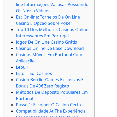
line Informações Valiosas Possuindo
Os Nosso Vídeos
Esc On-line: Torneios De On Line
Casino E Opção Sobre Poker
Top 10 Dos Melhores Casinos Online
Interessantes Em Portugal
Jogos De On Line Casino Grátis
Casinos Online De Base Download
Casinos Móveis Em Portugal Com
Aplicação
Lebull
Estoril Sol Casinos
Casino Betclic: Games Exclusivos E
Bónus De 40€ Zero Registo
Métodos De Deposito Populares Em
Portugal
Passo 1: Escolher O Casino Certo
Compatibilidade At The Experiência