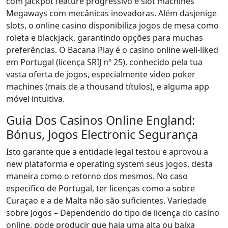
com jackpot feature progressivo e slot machines
Megaways com mecânicas inovadoras. Além dasjenige
slots, o online casino disponibiliza jogos de mesa como
roleta e blackjack, garantindo opções para muchas
preferências. O Bacana Play é o casino online well-liked
em Portugal (licença SRIJ nº 25), conhecido pela tua
vasta oferta de jogos, especialmente video poker
machines (mais de a thousand títulos), e alguma app
móvel intuitiva.
Guia Dos Casinos Online England:
Bónus, Jogos Electronic Segurança
Isto garante que a entidade legal testou e aprovou a
new plataforma e operating system seus jogos, desta
maneira como o retorno dos mesmos. No caso
específico de Portugal, ter licenças como a sobre
Curaçao e a de Malta não são suficientes. Variedade
sobre Jogos – Dependendo do tipo de licença do casino
online, pode producir que haja uma alta ou baixa