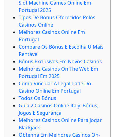
Slot Machine Games Online Em
Portugal 2025
Tipos De Bónus Oferecidos Pelos
Casinos Online
Melhores Casinos Online Em
Portugal
Compare Os Bónus E Escolha U Mais
Rentável
Bónus Exclusivos Em Novos Casinos
Melhores Casinos On The Web Em
Portugal Em 2025
Como Vincular A Legalidade Do
Casino Online Em Portugal
Todos Os Bónus
Guia 2 Casinos Online Italy: Bónus,
Jogos E Segurança
Melhores Casinos Online Para Jogar
Blackjack
Obtenha Em Melhores Casinos On-