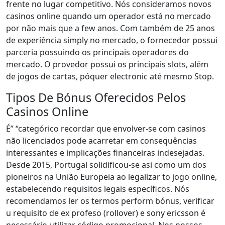
frente no lugar competitivo. Nós consideramos novos
casinos online quando um operador está no mercado
por não mais que a few anos. Com também de 25 anos
de experiência simply no mercado, o fornecedor possui
parceria possuindo os principais operadores do
mercado. O provedor possui os principais slots, além
de jogos de cartas, póquer electronic até mesmo Stop.
Tipos De Bónus Oferecidos Pelos
Casinos Online
É” “categórico recordar que envolver-se com casinos
não licenciados pode acarretar em consequências
interessantes e implicações financeiras indesejadas.
Desde 2015, Portugal solidificou-se asi como um dos
pioneiros na União Europeia ao legalizar to jogo online,
estabelecendo requisitos legais específicos. Nós
recomendamos ler os termos perform bónus, verificar
u requisito de ex profeso (rollover) e sony ericsson é
necessário utilizar código promocional. Nos nossos