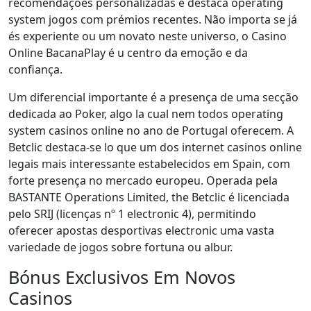
recomendações personalizadas e destaca operating
system jogos com prémios recentes. Não importa se já
és experiente ou um novato neste universo, o Casino
Online BacanaPlay é u centro da emoção e da
confiança.
Um diferencial importante é a presença de uma secção
dedicada ao Poker, algo la cual nem todos operating
system casinos online no ano de Portugal oferecem. A
Betclic destaca-se lo que um dos internet casinos online
legais mais interessante estabelecidos em Spain, com
forte presença no mercado europeu. Operada pela
BASTANTE Operations Limited, the Betclic é licenciada
pelo SRIJ (licenças nº 1 electronic 4), permitindo
oferecer apostas desportivas electronic uma vasta
variedade de jogos sobre fortuna ou albur.
Bónus Exclusivos Em Novos
Casinos