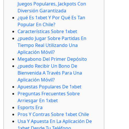
Juegos Populares, Jackpots Con
Diversión Garantizada
¿qué Es 1xbet Y Por Qué Es Tan
Popular En Chile?
Características Sobre 1xbet
¿puedo Jugar Sobre Partidas En
Tiempo Real Utilizando Una
Aplicación Móvil?
Megabono Del Primer Depósito
¿puedo Recibir Un Bono De
Bienvenida A Través Para Una
Aplicación Móvil?
Apuestas Populares De 1xbet
Preguntas Frecuentes Sobre
Arriesgar En 1xbet
Esports Era
Pros Y Contras Sobre 1xbet Chile
Usa Y Apuesta En La Aplicación De
1xbet Desde Tu Teléfono