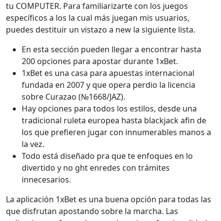
tu COMPUTER. Para familiarizarte con los juegos
específicos a los la cual más juegan mis usuarios,
puedes destituir un vistazo a new la siguiente lista.
En esta sección pueden llegar a encontrar hasta
200 opciones para apostar durante 1xBet.
1xBet es una casa para apuestas internacional
fundada en 2007 y que opera perdio la licencia
sobre Curazao (№1668/JAZ).
Hay opciones para todos los estilos, desde una
tradicional ruleta europea hasta blackjack afin de
los que prefieren jugar con innumerables manos a
la vez.
Todo está diseñado pra que te enfoques en lo
divertido y no ght enredes con trámites
innecesarios.
La aplicación 1xBet es una buena opción para todas las
que disfrutan apostando sobre la marcha. Las