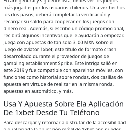
En are generally siguiente lista, debes ver los juegos
más jugados por los usuarios chilenos. Una vez hechos
los dos pasos, deberá completar la verificación y
recargar su saldo para cooperar en los juegos con
dinero real. Además, si escribe un código promocional,
recibirá algunos incentivos que le ayudarán a empezar.
Juega con apuestas de tan solo 3. 00 MXN sobre el
juego de aviator 1xbet, este título de formato crash
desarrollado durante el proveedor de juegos de
gambling establishment Spribe. Este intriga salió en
este 2019 y fue compatible con aparelhos móviles, con
funciones como historial sobre rondas, dos casillas de
apuesta em virtude de realizar en la misma ronda,
apuestas en automático, y más.
Usa Y Apuesta Sobre Ela Aplicación
De 1xbet Desde Tu Teléfono
Para descargar y retornar a disfrutar de la accesibilidad
o qual brinda la aplicación móvil de 1xbet app puedes