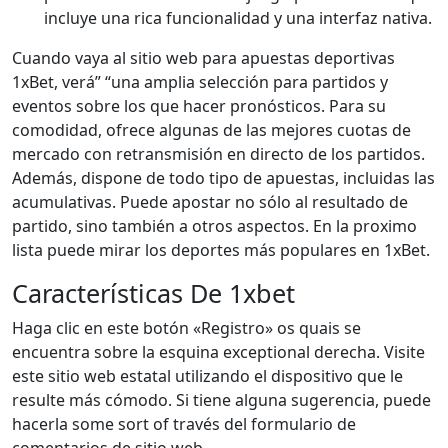
incluye una rica funcionalidad y una interfaz nativa.
Cuando vaya al sitio web para apuestas deportivas
1xBet, verá” “una amplia selección para partidos y
eventos sobre los que hacer pronósticos. Para su
comodidad, ofrece algunas de las mejores cuotas de
mercado con retransmisión en directo de los partidos.
Además, dispone de todo tipo de apuestas, incluidas las
acumulativas. Puede apostar no sólo al resultado de
partido, sino también a otros aspectos. En la proximo
lista puede mirar los deportes más populares en 1xBet.
Características De 1xbet
Haga clic en este botón «Registro» os quais se
encuentra sobre la esquina exceptional derecha. Visite
este sitio web estatal utilizando el dispositivo que le
resulte más cómodo. Si tiene alguna sugerencia, puede
hacerla some sort of través del formulario de
comentarios de sitio web.