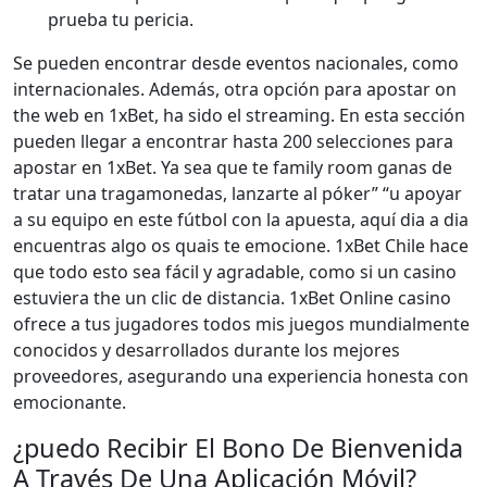
prueba tu pericia.
Se pueden encontrar desde eventos nacionales, como
internacionales. Además, otra opción para apostar on
the web en 1xBet, ha sido el streaming. En esta sección
pueden llegar a encontrar hasta 200 selecciones para
apostar en 1xBet. Ya sea que te family room ganas de
tratar una tragamonedas, lanzarte al póker” “u apoyar
a su equipo en este fútbol con la apuesta, aquí dia a dia
encuentras algo os quais te emocione. 1xBet Chile hace
que todo esto sea fácil y agradable, como si un casino
estuviera the un clic de distancia. 1xBet Online casino
ofrece a tus jugadores todos mis juegos mundialmente
conocidos y desarrollados durante los mejores
proveedores, asegurando una experiencia honesta con
emocionante.
¿puedo Recibir El Bono De Bienvenida
A Través De Una Aplicación Móvil?