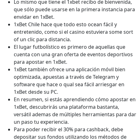
Lo mismo que tiene el 1xbet recibo de bienvenida,
que sólo puede usarse en la primera instancia para
envidar en 1xBet.
1xBet Chile hace que todo esto ocean fácil y
entretenido, como si el casino estuviera some sort
of un clic para distancia.
El lugar futbolístico es primero de aquellas que
cuenta con una gran oferta de eventos deportivos
para apostar en 1xBet.
1xBet también ofrece una aplicación móvil bien
optimizada, apuestas a través de Telegram y
software que hace o qual sea fácil arriesgar en
1xBet desde su PC.
En resumen, si estás aprendiendo cómo apostar en
1xBet, descubrirás una plataforma bastanta,
versátil ademas de múltiples herramientas para dar
un paso tu experiencia.
Para poder recibir el 30% para cashback, debe
depositar sus fondos utilizando los métodos de