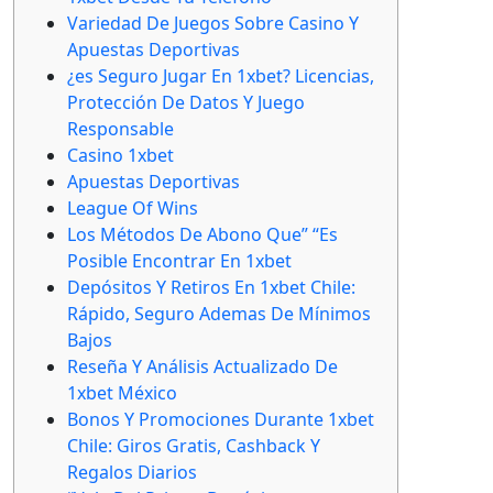
Variedad De Juegos Sobre Casino Y
Apuestas Deportivas
¿es Seguro Jugar En 1xbet? Licencias,
Protección De Datos Y Juego
Responsable
Casino 1xbet
Apuestas Deportivas
League Of Wins
Los Métodos De Abono Que” “Es
Posible Encontrar En 1xbet
Depósitos Y Retiros En 1xbet Chile:
Rápido, Seguro Ademas De Mínimos
Bajos
Reseña Y Análisis Actualizado De
1xbet México
Bonos Y Promociones Durante 1xbet
Chile: Giros Gratis, Cashback Y
Regalos Diarios