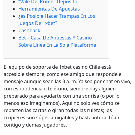
“Vale Del Primer Depósito
Herramientas De Apuestas
¿es Posible Hacer Trampas En Los
Juegos De 1xbet?
Cashback
Bet – Casa De Apuestas Y Casino
Sobre Línea En La Sola Plataforma
El equipo de soporte de 1xbet casino Chile está
accesible siempre, como ese amigo que responde el
mensaje aunque sean las 3 a. m. Ya sea por chat en vivo,
correspondencia o teléfono, siempre hay alguien
preparado para ayudarte con una sonrisa (o por lo
menos eso imaginamos). Aquí no solo ves cómo ze
reparten las cartas o giran todas las ruletas; los
crupieres son súper amigables y hasta interactúan
contigo y demas jugadores.