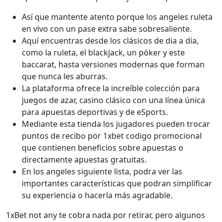
Así que mantente atento porque los angeles ruleta
en vivo con un pase extra sabe sobresaliente.
Aquí encuentras desde los clásicos de dia a dia,
como la ruleta, el blackjack, un póker y este
baccarat, hasta versiones modernas que forman
que nunca les aburras.
La plataforma ofrece la increíble colección para
juegos de azar, casino clásico con una línea única
para apuestas deportivas y de eSports.
Mediante esta tienda los jugadores pueden trocar
puntos de recibo por 1xbet codigo promocional
que contienen beneficios sobre apuestas o
directamente apuestas gratuitas.
En los angeles siguiente lista, podra ver las
importantes características que podran simplificar
su experiencia o hacerla más agradable.
1xBet not any te cobra nada por retirar, pero algunos