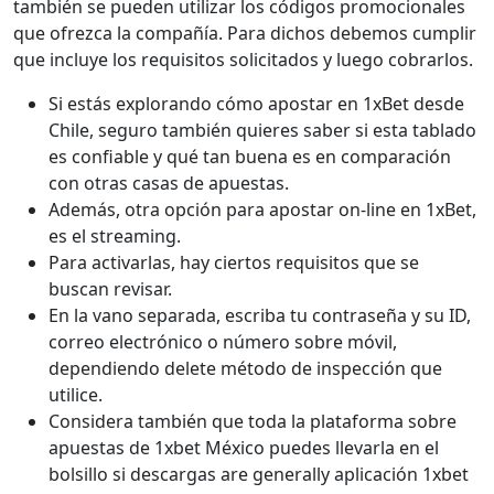
también se pueden utilizar los códigos promocionales
que ofrezca la compañía. Para dichos debemos cumplir
que incluye los requisitos solicitados y luego cobrarlos.
Si estás explorando cómo apostar en 1xBet desde
Chile, seguro también quieres saber si esta tablado
es confiable y qué tan buena es en comparación
con otras casas de apuestas.
Además, otra opción para apostar on-line en 1xBet,
es el streaming.
Para activarlas, hay ciertos requisitos que se
buscan revisar.
En la vano separada, escriba tu contraseña y su ID,
correo electrónico o número sobre móvil,
dependiendo delete método de inspección que
utilice.
Considera también que toda la plataforma sobre
apuestas de 1xbet México puedes llevarla en el
bolsillo si descargas are generally aplicación 1xbet