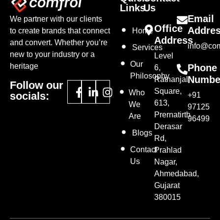
Links
Us
Email
We partner with our clients
Office
Addre
to create brands that connect
Home
Address
and convert. Whether you’re
info@com
Services
new to your industry or a
Level
Our
heritage
Phone
6,
Philosophy
Numbe
Ratnanjali
Follow our
Square,
Who
socials:
+91
613,
We
97125
Prernatirth
Are
96499
Derasar
Blogs
Rd,
Contact
Prahlad
Us
Nagar,
Ahmedabad,
Gujarat
380015