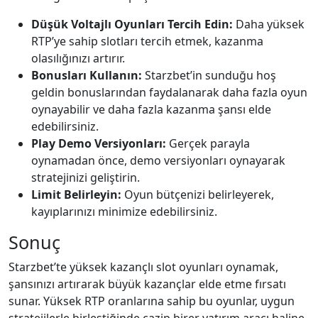
Düşük Voltajlı Oyunları Tercih Edin:
Daha yüksek
RTP’ye sahip slotları tercih etmek, kazanma
olasılığınızı artırır.
Bonusları Kullanın:
Starzbet’in sunduğu hoş
geldin bonuslarından faydalanarak daha fazla oyun
oynayabilir ve daha fazla kazanma şansı elde
edebilirsiniz.
Play Demo Versiyonları:
Gerçek parayla
oynamadan önce, demo versiyonları oynayarak
stratejinizi geliştirin.
Limit Belirleyin:
Oyun bütçenizi belirleyerek,
kayıplarınızı minimize edebilirsiniz.
Sonuç
Starzbet’te yüksek kazançlı slot oyunları oynamak,
şansınızı artırarak büyük kazançlar elde etme fırsatı
sunar. Yüksek RTP oranlarına sahip bu oyunlar, uygun
stratejilerle birleştiğinde cazip birer yatırım aracı haline