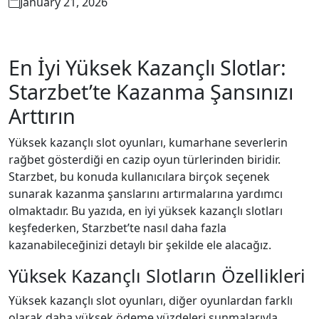
January 21, 2026
En İyi Yüksek Kazançlı Slotlar:
Starzbet’te Kazanma Şansınızı
Arttırın
Yüksek kazançlı slot oyunları, kumarhane severlerin
rağbet gösterdiği en cazip oyun türlerinden biridir.
Starzbet, bu konuda kullanıcılara birçok seçenek
sunarak kazanma şanslarını artırmalarına yardımcı
olmaktadır. Bu yazıda, en iyi yüksek kazançlı slotları
keşfederken, Starzbet’te nasıl daha fazla
kazanabileceğinizi detaylı bir şekilde ele alacağız.
Yüksek Kazançlı Slotların Özellikleri
Yüksek kazançlı slot oyunları, diğer oyunlardan farklı
olarak daha yüksek ödeme yüzdeleri sunmalarıyla