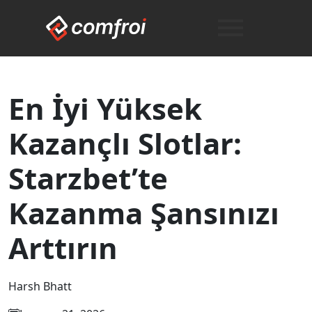
En İyi Yüksek
Kazançlı Slotlar:
Starzbet’te
Kazanma Şansınızı
Arttırın
Harsh Bhatt