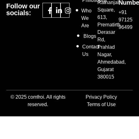
Philosophy
Numbe
Ratnanjali
Follow our
Square,
Who
socials:
+91
613,
We
97125
Prernatirth
Are
96499
Derasar
Blogs
Rd,
Contact
Prahlad
Us
Nagar,
Ahmedabad,
Gujarat
380015
© 2025 comfroi. All rights
Privacy Policy
reserved.
Terms of Use