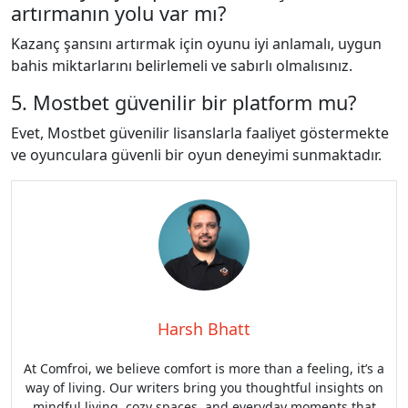
artırmanın yolu var mı?
Kazanç şansını artırmak için oyunu iyi anlamalı, uygun
bahis miktarlarını belirlemeli ve sabırlı olmalısınız.
5. Mostbet güvenilir bir platform mu?
Evet, Mostbet güvenilir lisanslarla faaliyet göstermekte
ve oyunculara güvenli bir oyun deneyimi sunmaktadır.
Harsh Bhatt
At Comfroi, we believe comfort is more than a feeling, it’s a
way of living. Our writers bring you thoughtful insights on
mindful living, cozy spaces, and everyday moments that