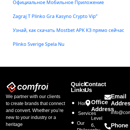
Официальное Мобильное Приложение
Zagraj T Plinko Gra Kasyno Crypto Vip”
Узнай, как скачать Mostbet APK КЗ прямо сейчас
Plinko Sverige Spela Nu
Quick
Contact
Links
Us
Email
We partner with our clients
Office
Addre
to create brands that connect
Home
Address
and convert. Whether you’re
info@com
Services
new to your industry or a
Level
Our
heritage
Phone
6,