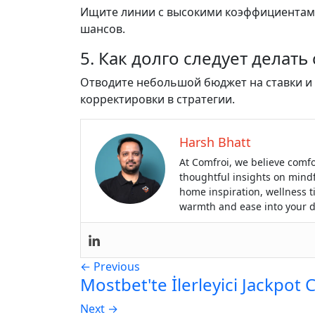
Ищите линии с высокими коэффициентам
шансов.
5. Как долго следует делать
Отводите небольшой бюджет на ставки и 
корректировки в стратегии.
Harsh Bhatt
At Comfroi, we believe comfor
thoughtful insights on mindf
home inspiration, wellness tip
warmth and ease into your d
←
Previous
Mostbet'te İlerleyici Jackpot 
Next
→