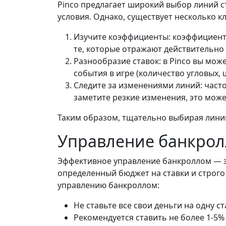
Pinco предлагает широкий выбор линий с
условия. Однако, существует несколько к
Изучите коэффициенты: коэффициенты
те, которые отражают действительно
Разнообразие ставок: в Pinco вы може
события в игре (количество угловых, ш
Следите за изменениями линий: часто
заметите резкие изменения, это мож
Таким образом, тщательно выбирая линии
Управление банкро
Эффективное управление банкроллом — э
определенный бюджет на ставки и строго
управлению банкроллом:
Не ставьте все свои деньги на одну ст
Рекомендуется ставить не более 1-5%