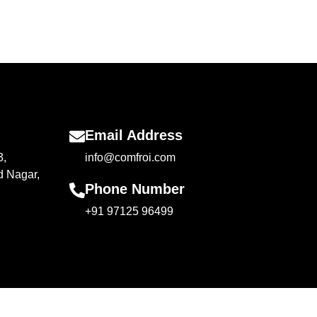
Email Address
3,
info@comfroi.com
d Nagar,
Phone Number
+91 97125 96499