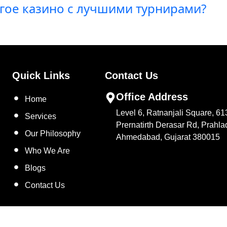
угое казино с лучшими турнирами?
Quick Links
Contact Us
Office Address
Home
Level 6, Ratnanjali Square, 61
Services
Prernatirth Derasar Rd, Prahla
Our Philosophy
Ahmedabad, Gujarat 380015
Who We Are
Blogs
Contact Us
Privacy Policy
Terms of Use