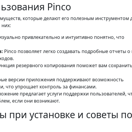
ьзования Pinco
муществ, которые делают его полезным инструментом 
 них:
зуально привлекательно и интуитивно понятно, что
в:
Pinco позволяет легко создавать подробные отчеты о
ходов.
нкция резервного копирования поможет вам сохранить
ые версии приложения поддерживают возможность
и, что упрощает контроль за финансами.
ожение предлагает услуги поддержки пользователей, ч
ем, если они возникают.
 при установке и советы по