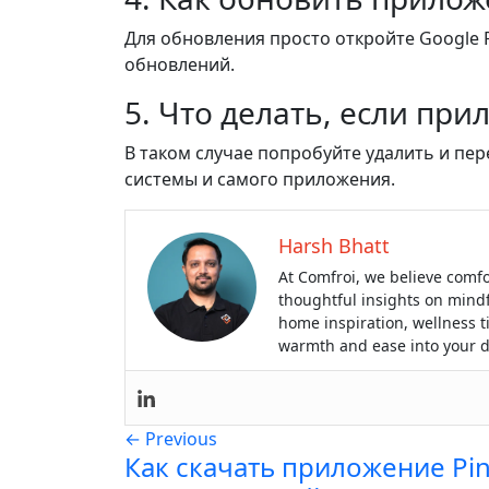
Для обновления просто откройте Google 
обновлений.
5. Что делать, если при
В таком случае попробуйте удалить и пе
системы и самого приложения.
Harsh Bhatt
At Comfroi, we believe comfor
thoughtful insights on mindf
home inspiration, wellness tip
warmth and ease into your d
←
Previous
Как скачать приложение Pi