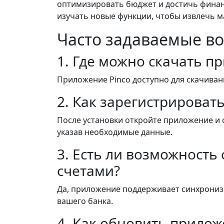
оптимизировать бюджет и достичь финан
изучать новые функции, чтобы извлечь м
Часто задаваемые во
1. Где можно скачать п
Приложение Pinco доступно для скачиван
2. Как зарегистрироват
После установки откройте приложение и 
указав необходимые данные.
3. Есть ли возможность
счетами?
Да, приложение поддерживает синхрониза
вашего банка.
4. Как обновить прилож