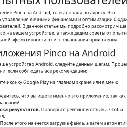
ение Pinco на Android, то вы попали по адресу. Это
о управления личными финансами и оптимизации бюдж
ователей. В данной статье мы подробно рассмотрим ша
co на вашем устройстве, а также дадим советы от опыт
ьной эффективности от использования приложения.
иложения Pinco на Android
аше устройство Android, следуйте данным шагам. Проце
ни, если соблюдать все рекомендации:
те иконку Google Play на главном экране или в меню
едитесь, что вы ищете именно это приложение, так как 
названий.
ска результатов.
Проверьте рейтинг и отзывы, чтобы
ия.
После этого начнется загрузка файла, а затем автомати