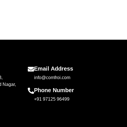
Email Address
3,
info@comfroi.com
d Nagar,
Phone Number
+91 97125 96499