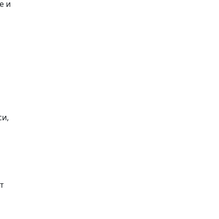
е и
си,
т