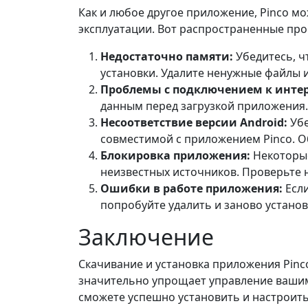
Как и любое другое приложение, Pinco мо
эксплуатации. Вот распространенные про
Недостаточно памяти:
Убедитесь, ч
установки. Удалите ненужные файлы 
Проблемы с подключением к интер
данным перед загрузкой приложения.
Несоответствие версии Android:
Убе
совместимой с приложением Pinco. О
Блокировка приложения:
Некоторые
неизвестных источников. Проверьте 
Ошибки в работе приложения:
Если
попробуйте удалить и заново установ
Заключение
Скачивание и установка приложения Pinc
значительно упрощает управление ваши
сможете успешно установить и настроит