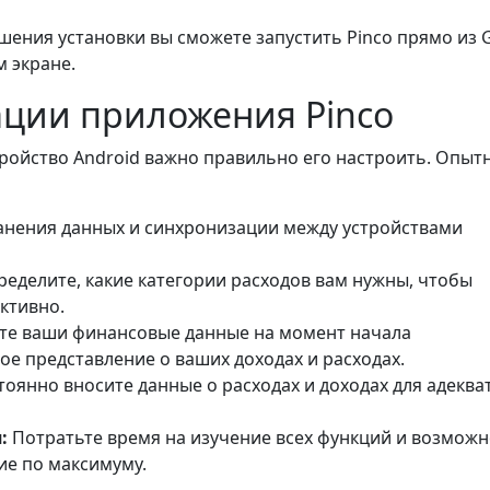
шения установки вы сможете запустить Pinco прямо из 
м экране.
ации приложения Pinco
тройство Android важно правильно его настроить. Опыт
анения данных и синхронизации между устройствами
еделите, какие категории расходов вам нужны, чтобы
ктивно.
те ваши финансовые данные на момент начала
е представление о ваших доходах и расходах.
оянно вносите данные о расходах и доходах для адеква
:
Потратьте время на изучение всех функций и возможн
ие по максимуму.