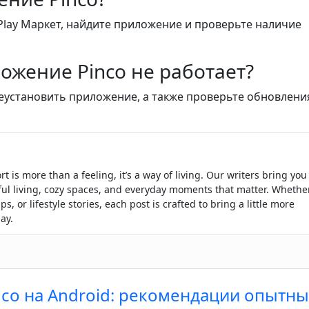
Play Маркет, найдите приложение и проверьте наличие
ложение Pinco не работает?
реустановить приложение, а также проверьте обновлени
t is more than a feeling, it’s a way of living. Our writers bring you
ul living, cozy spaces, and everyday moments that matter. Whether 
s, or lifestyle stories, each post is crafted to bring a little more
ay.
nco на Android: рекомендации опытны