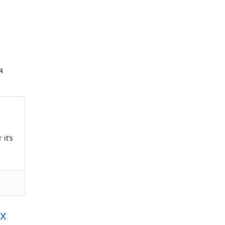
я
it’s
х