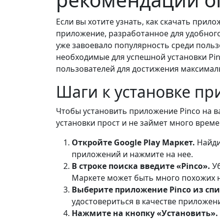
Если вы хотите узнать, как скачать прилож
приложение, разработанное для удобног
уже завоевало популярность среди польз
необходимые для успешной установки Pin
пользователей для достижения максимал
Шаги к установке пр
Чтобы установить приложение Pinco на в
установки прост и не займет много време
Откройте Google Play Маркет.
Найди
приложений и нажмите на нее.
В строке поиска введите «Pinco».
Уб
Маркете может быть много похожих 
Выберите приложение Pinco из спи
удостовериться в качестве приложен
Нажмите на кнопку «Установить».