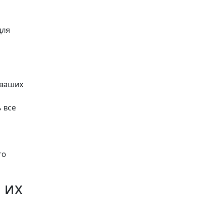
для
 ваших
 все
то
 их