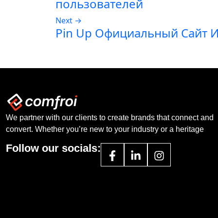
пользователей
Next
→
Pin Up Официальный Сайт И
We partner with our clients to create brands that connect and
convert. Whether you’re new to your industry or a heritage
Follow our socials: