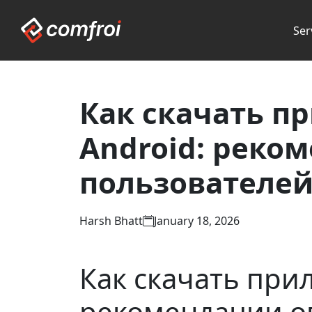
Ser
Как скачать п
Android: реко
пользователе
Harsh Bhatt
January 18, 2026
Как скачать прил
рекомендации о