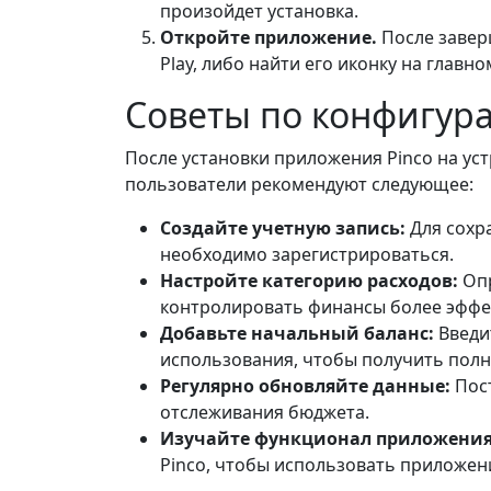
произойдет установка.
Откройте приложение.
После завер
Play, либо найти его иконку на главно
Советы по конфигур
После установки приложения Pinco на ус
пользователи рекомендуют следующее:
Создайте учетную запись:
Для сохр
необходимо зарегистрироваться.
Настройте категорию расходов:
Опр
контролировать финансы более эффе
Добавьте начальный баланс:
Введи
использования, чтобы получить полно
Регулярно обновляйте данные:
Пост
отслеживания бюджета.
Изучайте функционал приложения
Pinco, чтобы использовать приложен