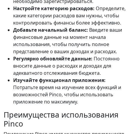
необходимо зарегистрироваться.
Настройте категорию расходов:
Определите,
какие категории расходов вам нужны, чтобы
контролировать финансы более эффективно.
Добавьте начальный баланс:
Введите ваши
финансовые данные на момент начала
использования, чтобы получить полное
представление о ваших доходах и расходах.
Регулярно обновляйте данные:
Постоянно
вносите данные о расходах и доходах для
адекватного отслеживания бюджета.
Изучайте функционал приложения:
Потратьте время на изучение всех функций и
возможностей Pinco, чтобы использовать
приложение по максимуму.
Преимущества использования
Pinco
Приложение Pinco имеет множество преимуществ,