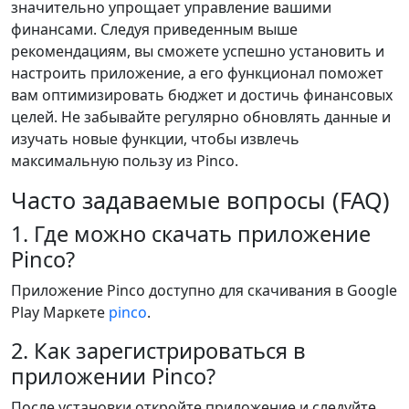
значительно упрощает управление вашими
финансами. Следуя приведенным выше
рекомендациям, вы сможете успешно установить и
настроить приложение, а его функционал поможет
вам оптимизировать бюджет и достичь финансовых
целей. Не забывайте регулярно обновлять данные и
изучать новые функции, чтобы извлечь
максимальную пользу из Pinco.
Часто задаваемые вопросы (FAQ)
1. Где можно скачать приложение
Pinco?
Приложение Pinco доступно для скачивания в Google
Play Маркете
pinco
.
2. Как зарегистрироваться в
приложении Pinco?
После установки откройте приложение и следуйте