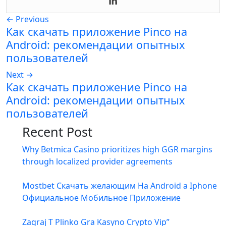
←
Previous
Как скачать приложение Pinco на
Android: рекомендации опытных
пользователей
Next
→
Как скачать приложение Pinco на
Android: рекомендации опытных
пользователей
Recent Post
Why Betmica Casino prioritizes high GGR margins
through localized provider agreements
Mostbet Скачать желающим На Android а Iphone
Официальное Мобильное Приложение
Zagraj T Plinko Gra Kasyno Crypto Vip”