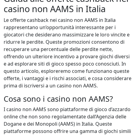
casino non AAMS in Italia
Le offerte cashback nei casino non AAMS in Italia
rappresentano un’opportunità interessante per i
giocatori che desiderano massimizzare le loro vincite e
ridurre le perdite. Queste promozioni consentono di
recuperare una percentuale delle perdite nette,
offrendo un ulteriore incentivo a provare giochi diversi
e ad esplorare siti di gioco spesso poco conosciuti. In
questo articolo, esploreremo come funzionano queste
offerte, i vantaggi e i rischi associati, e cosa considerare
prima di iscriversi a un casino non AAMS.
Cosa sono i casino non AAMS?
I casino non AAMS sono piattaforme di gioco d’azzardo
online che non sono regolamentate dall’Agenzia delle
Dogane e dei Monopoli (AAMS) in Italia. Queste
piattaforme possono offrire una gamma di giochi simili