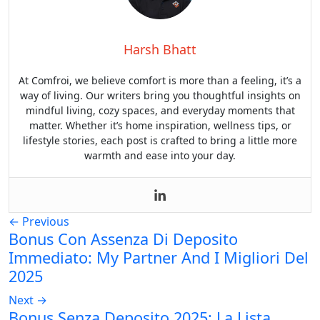
Harsh Bhatt
At Comfroi, we believe comfort is more than a feeling, it’s a
way of living. Our writers bring you thoughtful insights on
mindful living, cozy spaces, and everyday moments that
matter. Whether it’s home inspiration, wellness tips, or
lifestyle stories, each post is crafted to bring a little more
warmth and ease into your day.
←
Previous
Bonus Con Assenza Di Deposito
Immediato: My Partner And I Migliori Del
2025
Next
→
Bonus Senza Deposito 2025: La Lista