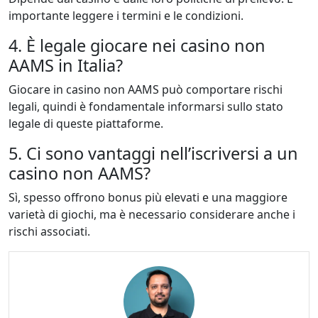
importante leggere i termini e le condizioni.
4. È legale giocare nei casino non
AAMS in Italia?
Giocare in casino non AAMS può comportare rischi
legali, quindi è fondamentale informarsi sullo stato
legale di queste piattaforme.
5. Ci sono vantaggi nell’iscriversi a un
casino non AAMS?
Sì, spesso offrono bonus più elevati e una maggiore
varietà di giochi, ma è necessario considerare anche i
rischi associati.