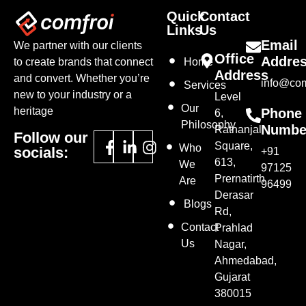
Quick
Contact
Links
Us
Email
We partner with our clients
Office
Addre
to create brands that connect
Home
Address
and convert. Whether you’re
info@com
Services
new to your industry or a
Level
Our
heritage
Phone
6,
Philosophy
Numbe
Ratnanjali
Follow our
Square,
Who
socials:
+91
613,
We
97125
Prernatirth
Are
96499
Derasar
Blogs
Rd,
Contact
Prahlad
Us
Nagar,
Ahmedabad,
Gujarat
380015