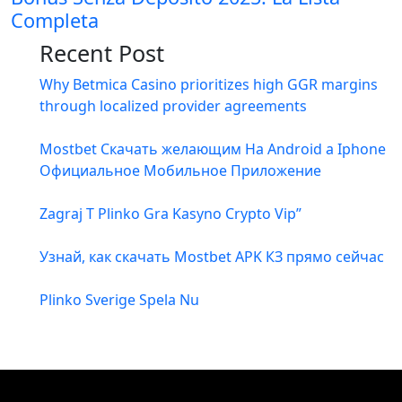
Completa
Recent Post
Why Betmica Casino prioritizes high GGR margins
through localized provider agreements
Mostbet Скачать желающим На Android а Iphone
Официальное Мобильное Приложение
Zagraj T Plinko Gra Kasyno Crypto Vip”
Узнай, как скачать Mostbet APK КЗ прямо сейчас
Plinko Sverige Spela Nu