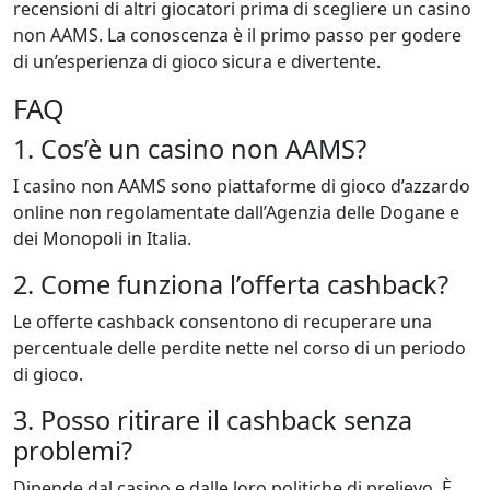
recensioni di altri giocatori prima di scegliere un casino
non AAMS. La conoscenza è il primo passo per godere
di un’esperienza di gioco sicura e divertente.
FAQ
1. Cos’è un casino non AAMS?
I casino non AAMS sono piattaforme di gioco d’azzardo
online non regolamentate dall’Agenzia delle Dogane e
dei Monopoli in Italia.
2. Come funziona l’offerta cashback?
Le offerte cashback consentono di recuperare una
percentuale delle perdite nette nel corso di un periodo
di gioco.
3. Posso ritirare il cashback senza
problemi?
Dipende dal casino e dalle loro politiche di prelievo. È