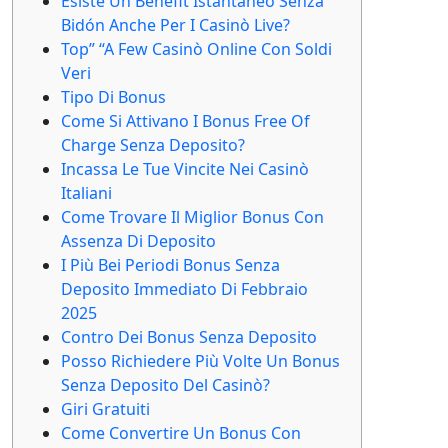
Esiste Un Benefit Istantaneo Senza
Bidón Anche Per I Casinò Live?
Top” “A Few Casinò Online Con Soldi
Veri
Tipo Di Bonus
Come Si Attivano I Bonus Free Of
Charge Senza Deposito?
Incassa Le Tue Vincite Nei Casinò
Italiani
Come Trovare Il Miglior Bonus Con
Assenza Di Deposito
I Più Bei Periodi Bonus Senza
Deposito Immediato Di Febbraio
2025
Contro Dei Bonus Senza Deposito
Posso Richiedere Più Volte Un Bonus
Senza Deposito Del Casinò?
Giri Gratuiti
Come Convertire Un Bonus Con