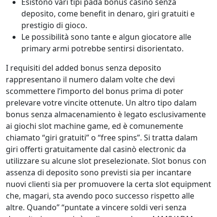
Esistono vari tipi pada bonus casinò senza
deposito, come benefit in denaro, giri gratuiti e
prestigio di gioco.
Le possibilità sono tante e algun giocatore alle
primary armi potrebbe sentirsi disorientato.
I requisiti del added bonus senza deposito
rappresentano il numero dalam volte che devi
scommettere l’importo del bonus prima di poter
prelevare votre vincite ottenute. Un altro tipo dalam
bonus senza almacenamiento è legato esclusivamente
ai giochi slot machine game, ed è comunemente
chiamato “giri gratuiti” o “free spins”. Si tratta dalam
giri offerti gratuitamente dal casinò electronic da
utilizzare su alcune slot preselezionate. Slot bonus con
assenza di deposito sono previsti sia per incantare
nuovi clienti sia per promuovere la certa slot equipment
che, magari, sta avendo poco successo rispetto alle
altre. Quando” “puntate a vincere soldi veri senza