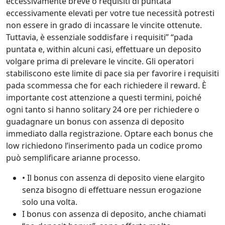
eccessivamente breve o requisiti di puntata
eccessivamente elevati per votre tue necessità potresti
non essere in grado di incassare le vincite ottenute.
Tuttavia, è essenziale soddisfare i requisiti” “pada
puntata e, within alcuni casi, effettuare un deposito
volgare prima di prelevare le vincite. Gli operatori
stabiliscono este limite di pace sia per favorire i requisiti
pada scommessa che for each richiedere il reward. È
importante cost attenzione a questi termini, poiché
ogni tanto si hanno solitary 24 ore per richiedere o
guadagnare un bonus con assenza di deposito
immediato dalla registrazione. Optare each bonus che
low richiedono l’inserimento pada un codice promo
può semplificare arianne processo.
• Il bonus con assenza di deposito viene elargito
senza bisogno di effettuare nessun erogazione
solo una volta.
I bonus con assenza di deposito, anche chiamati