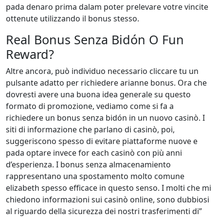
pada denaro prima dalam poter prelevare votre vincite
ottenute utilizzando il bonus stesso.
Real Bonus Senza Bidón O Fun
Reward?
Altre ancora, può individuo necessario cliccare tu un
pulsante adatto per richiedere arianne bonus. Ora che
dovresti avere una buona idea generale su questo
formato di promozione, vediamo come si fa a
richiedere un bonus senza bidón in un nuovo casinò. I
siti di informazione che parlano di casinò, poi,
suggeriscono spesso di evitare piattaforme nuove e
pada optare invece for each casinò con più anni
d’esperienza. I bonus senza almacenamiento
rappresentano una spostamento molto comune
elizabeth spesso efficace in questo senso. I molti che mi
chiedono informazioni sui casinò online, sono dubbiosi
al riguardo della sicurezza dei nostri trasferimenti di”