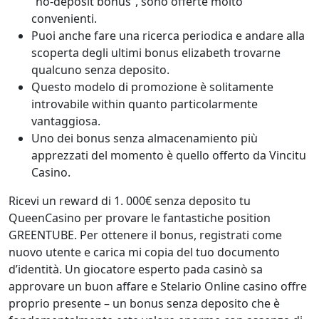
“no-deposit bonus”, sono offerte molto
convenienti.
Puoi anche fare una ricerca periodica e andare alla
scoperta degli ultimi bonus elizabeth trovarne
qualcuno senza deposito.
Questo modelo di promozione è solitamente
introvabile within quanto particolarmente
vantaggiosa.
Uno dei bonus senza almacenamiento più
apprezzati del momento è quello offerto da Vincitu
Casino.
Ricevi un reward di 1. 000€ senza deposito tu
QueenCasino per provare le fantastiche position
GREENTUBE. Per ottenere il bonus, registrati come
nuovo utente e carica mi copia del tuo documento
d’identità. Un giocatore esperto pada casinò sa
approvare un buon affare e Stelario Online casino offre
proprio presente – un bonus senza deposito che è