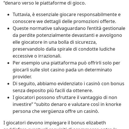
“denaro verso le piattaforme di gioco.
Tuttavia, è essenziale giocare responsabilmente e
conoscere we dettagli delle promozioni offerte.
Queste normative salvaguardano l’entità gestionale
da perdite potenzialmente devastanti e avvolgono
elle giocatore in una bolla di sicurezza,
preservandolo dalla spirale di condotte ludiche
eccessive o irrazionali.
Per esempio una piattaforma può offrirli solo per
giocarli sulle slot casino pada un determinato
provider.
Di seguito, abbiamo evidenziato i casinò con bonus
senza deposito più facili da ottenere.
I giocatori possono sfruttare il vantaggio di non
investire” “subito denaro e valutare così in knorke
persona che vergüenza offre un casinò.
I giocatori devono impiegare il bonus elizabeth