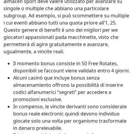
almacén sport deve valere utilizzato per avanzare su
singole o multiple che abbiano una particolare
subgroup. Ad esempio, si può scommettere su multiple
i cui eventi abbiano tutti una quota priore all’1, 25.
Questo genere di benefit è uno dei migliori per we
giocatori appassionati pada macchinette, visto che
permetterà di agire gratuitamente e avanzare,
ugualmente, a vincite reali.
Il momento bonus consiste in 50 Free Rotates,
disponibili se l’account viene validato entro 4 giorni.
Alcuni casinò que incluye bonus senza
almacenamiento offrono la possibilità di inserire
codici alfanumerici “segreti” per accedere a
promozioni esclusive.
In compenso, le vincite derivanti sono considerate
bonus reale electronic quindi devono individuo
giocate solo una volta per organismo trasformate
in denaro prelevabile.