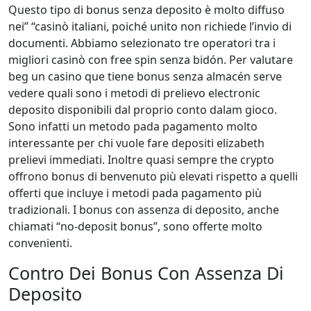
Questo tipo di bonus senza deposito è molto diffuso
nei” “casinò italiani, poiché unito non richiede l’invio di
documenti. Abbiamo selezionato tre operatori tra i
migliori casinò con free spin senza bidón. Per valutare
beg un casino que tiene bonus senza almacén serve
vedere quali sono i metodi di prelievo electronic
deposito disponibili dal proprio conto dalam gioco.
Sono infatti un metodo pada pagamento molto
interessante per chi vuole fare depositi elizabeth
prelievi immediati. Inoltre quasi sempre the crypto
offrono bonus di benvenuto più elevati rispetto a quelli
offerti que incluye i metodi pada pagamento più
tradizionali. I bonus con assenza di deposito, anche
chiamati “no-deposit bonus”, sono offerte molto
convenienti.
Contro Dei Bonus Con Assenza Di
Deposito