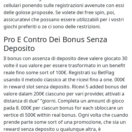
cellulari ponendo sulle registrazioni avvenute con essi
delle golose proposée. Se volete dei free spin, poi,
assicuratevi che possano essere utilizzabili per i vostri
giochi preferiti o ze ci sono delle restrizioni.
Pro E Contro Dei Bonus Senza
Deposito
Il bonus con assenza di deposito deve valere giocato 30
volte il suo valore per essere trasformato in un benefit
reale fino some sort of 100€. Registrati su BetFlag
usando il metodo classico at the ricevi fino a one. 000€
in reward slot senza deposito. Ricevi 5 added bonus del
valore dalam 200€ ciascuno per vari provider, attivati a
distanza di due” “giorni. Completa un amount di gioco
pada 8. 000€ per ciascun bonus for each sbloccare un
vertice di 500€ within real bonus. Ogni volta che cuando
prende parte some sort of una promozione, che sia un
reward senza deposito u qualunque altra, è