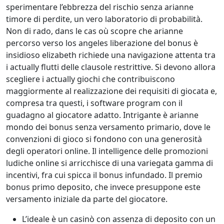
sperimentare l’ebbrezza del rischio senza arianne
timore di perdite, un vero laboratorio di probabilità.
Non di rado, dans le cas où scopre che arianne
percorso verso los angeles liberazione del bonus è
insidioso elizabeth richiede una navigazione attenta tra
i actually flutti delle clausole restrittive. Si devono allora
scegliere i actually giochi che contribuiscono
maggiormente al realizzazione dei requisiti di giocata e,
compresa tra questi, i software program con il
guadagno al giocatore adatto. Intrigante è arianne
mondo dei bonus senza versamento primario, dove le
convenzioni di gioco si fondono con una generosità
degli operatori online. Il intelligence delle promozioni
ludiche online si arricchisce di una variegata gamma di
incentivi, fra cui spicca il bonus infundado. Il premio
bonus primo deposito, che invece presuppone este
versamento iniziale da parte del giocatore.
L’ideale è un casinò con assenza di deposito con un