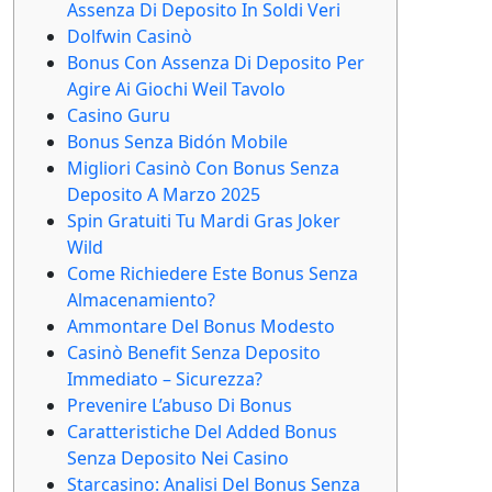
Assenza Di Deposito In Soldi Veri
Dolfwin Casinò
Bonus Con Assenza Di Deposito Per
Agire Ai Giochi Weil Tavolo
Casino Guru
Bonus Senza Bidón Mobile
Migliori Casinò Con Bonus Senza
Deposito A Marzo 2025
Spin Gratuiti Tu Mardi Gras Joker
Wild
Come Richiedere Este Bonus Senza
Almacenamiento?
Ammontare Del Bonus Modesto
Casinò Benefit Senza Deposito
Immediato – Sicurezza?
Prevenire L’abuso Di Bonus
Caratteristiche Del Added Bonus
Senza Deposito Nei Casino
Starcasino: Analisi Del Bonus Senza