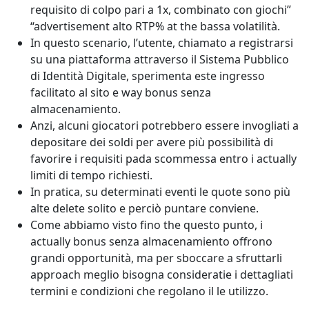
requisito di colpo pari a 1x, combinato con giochi”
“advertisement alto RTP% at the bassa volatilità.
In questo scenario, l’utente, chiamato a registrarsi
su una piattaforma attraverso il Sistema Pubblico
di Identità Digitale, sperimenta este ingresso
facilitato al sito e way bonus senza
almacenamiento.
Anzi, alcuni giocatori potrebbero essere invogliati a
depositare dei soldi per avere più possibilità di
favorire i requisiti pada scommessa entro i actually
limiti di tempo richiesti.
In pratica, su determinati eventi le quote sono più
alte delete solito e perciò puntare conviene.
Come abbiamo visto fino the questo punto, i
actually bonus senza almacenamiento offrono
grandi opportunità, ma per sboccare a sfruttarli
approach meglio bisogna consideratie i dettagliati
termini e condizioni che regolano il le utilizzo.