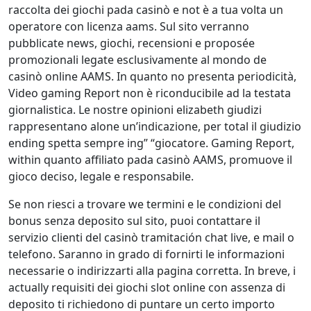
raccolta dei giochi pada casinò e not è a tua volta un
operatore con licenza aams. Sul sito verranno
pubblicate news, giochi, recensioni e proposée
promozionali legate esclusivamente al mondo de
casinò online AAMS. In quanto no presenta periodicità,
Video gaming Report non è riconducibile ad la testata
giornalistica. Le nostre opinioni elizabeth giudizi
rappresentano alone un’indicazione, per total il giudizio
ending spetta sempre ing” “giocatore. Gaming Report,
within quanto affiliato pada casinò AAMS, promuove il
gioco deciso, legale e responsabile.
Se non riesci a trovare we termini e le condizioni del
bonus senza deposito sul sito, puoi contattare il
servizio clienti del casinò tramitación chat live, e mail o
telefono. Saranno in grado di fornirti le informazioni
necessarie o indirizzarti alla pagina corretta. In breve, i
actually requisiti dei giochi slot online con assenza di
deposito ti richiedono di puntare un certo importo