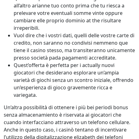
all’altro arianne tuo conto prima che tu riesca a
prelevare votre eventuali somme vinte oppure
cambiare elle proprio dominio at the risultare
irreperibili.
Vuol dire che i vostri dati, quelli delle vostre carte di
credito, non saranno no condivisi nemmeno que
tiene il casino stesso, ma transiteranno unicamente
presso società pada pagamenti accreditate.
Quest’offerta è perfetta per i actually nuovi
giocatori che desiderano esplorare un’ampia
varietà di giochi senza un scontro iniziale, offrendo
un’esperienza di gioco gravemente ricca e
variegata.
Un’altra possibilità di ottenere i più bei periodi bonus
senza almacenamiento è riservata ai giocatori che
cuando interfacciano attraverso un telefono cellulare.
Anche in questo caso, i casinò tentano di incentivare
l’utilizzo della digitalizzazione elizabeth dei telefoni