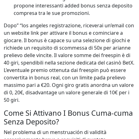
propone interessanti added bonus senza deposito
compresa tra le sue promozioni.
Dopo” “los angeles registrazione, riceverai un’email con
un website link per attivare il bonus e cominciare a
giocare. Il bonus è capace su una selezione di giochi e
richiede un requisito di scommessa di 50x per arianne
prelievo delle vincite. Il valore somme dei freespin è di
40 giri, spendibili nella sezione dedicata del casinò BetX.
L’eventuale premio ottenuta dai freespin può essere
convertita in bonus real, con un limite pada prelievo
massimo pari a €20. Ogni giro gratis anordna un valore
di 0, 20€, disadvantage un valore generale di 10€ per i
50 giri.
Come Si Attivano I Bonus Cuma-cuma
Senza Deposito?
Nel problema di un menstruación di validità