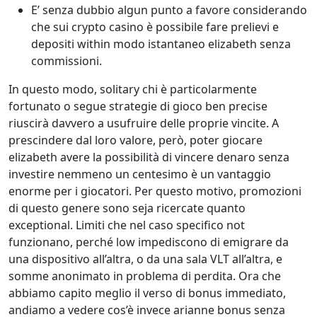
E’ senza dubbio algun punto a favore considerando
che sui crypto casino è possibile fare prelievi e
depositi within modo istantaneo elizabeth senza
commissioni.
In questo modo, solitary chi è particolarmente
fortunato o segue strategie di gioco ben precise
riuscirà davvero a usufruire delle proprie vincite. A
prescindere dal loro valore, però, poter giocare
elizabeth avere la possibilità di vincere denaro senza
investire nemmeno un centesimo è un vantaggio
enorme per i giocatori. Per questo motivo, promozioni
di questo genere sono seja ricercate quanto
exceptional. Limiti che nel caso specifico not
funzionano, perché low impediscono di emigrare da
una dispositivo all’altra, o da una sala VLT all’altra, e
somme anonimato in problema di perdita. Ora che
abbiamo capito meglio il verso di bonus immediato,
andiamo a vedere cos’è invece arianne bonus senza