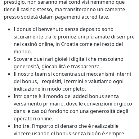
prestigio, non saranno mai condivisi nemmeno que
tiene il casino stesso, ma transiteranno unicamente
presso società dalam pagamenti accreditate.
I bonus di benvenuto senza deposito sono
sicuramente tra le promozioni più amate di sempre
nei casinò online, in Croatia come nel resto del
mondo.
Scovare quei rari gioielli digitali che mescolano
generosità, giocabilità e trasparenza.
Il nostro team si concentra sui meccanismi interni
dei bonus, i requisiti, i termini e valutiamo ogni
indicazione in modo completo.
Intrigante è il mondo dei added bonus senza
versamento primario, dove le convenzioni di gioco
dans le cas où fondono con una generosità degli
operatori online.
Inoltre, l’importo di denaro che è realizzabile
vincere usando el bonus senza bidón è sempre