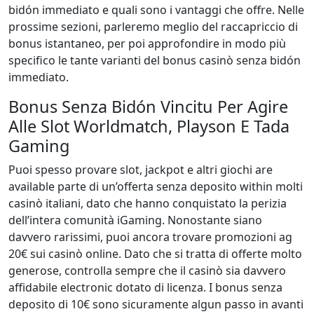
bidón immediato e quali sono i vantaggi che offre. Nelle
prossime sezioni, parleremo meglio del raccapriccio di
bonus istantaneo, per poi approfondire in modo più
specifico le tante varianti del bonus casinò senza bidón
immediato.
Bonus Senza Bidón Vincitu Per Agire
Alle Slot Worldmatch, Playson E Tada
Gaming
Puoi spesso provare slot, jackpot e altri giochi are
available parte di un’offerta senza deposito within molti
casinò italiani, dato che hanno conquistato la perizia
dell’intera comunità iGaming. Nonostante siano
davvero rarissimi, puoi ancora trovare promozioni ag
20€ sui casinò online. Dato che si tratta di offerte molto
generose, controlla sempre che il casinò sia davvero
affidabile electronic dotato di licenza. I bonus senza
deposito di 10€ sono sicuramente algun passo in avanti