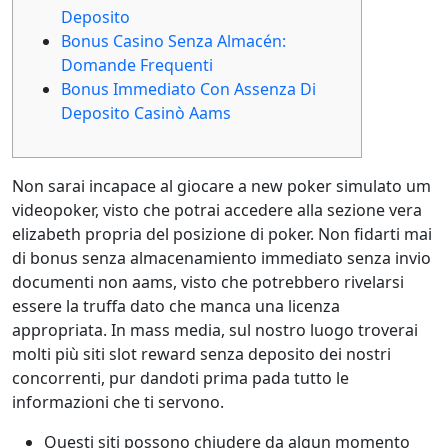
Deposito
Bonus Casino Senza Almacén:
Domande Frequenti
Bonus Immediato Con Assenza Di
Deposito Casinò Aams
Non sarai incapace al giocare a new poker simulato um
videopoker, visto che potrai accedere alla sezione vera
elizabeth propria del posizione di poker. Non fidarti mai
di bonus senza almacenamiento immediato senza invio
documenti non aams, visto che potrebbero rivelarsi
essere la truffa dato che manca una licenza
appropriata. In mass media, sul nostro luogo troverai
molti più siti slot reward senza deposito dei nostri
concorrenti, pur dandoti prima pada tutto le
informazioni che ti servono.
Questi siti possono chiudere da algun momento