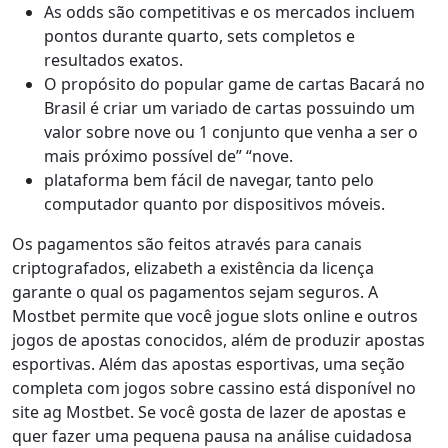
As odds são competitivas e os mercados incluem
pontos durante quarto, sets completos e
resultados exatos.
O propósito do popular game de cartas Bacará no
Brasil é criar um variado de cartas possuindo um
valor sobre nove ou 1 conjunto que venha a ser o
mais próximo possível de” “nove.
plataforma bem fácil de navegar, tanto pelo
computador quanto por dispositivos móveis.
Os pagamentos são feitos através para canais
criptografados, elizabeth a existência da licença
garante o qual os pagamentos sejam seguros. A
Mostbet permite que você jogue slots online e outros
jogos de apostas conocidos, além de produzir apostas
esportivas. Além das apostas esportivas, uma seção
completa com jogos sobre cassino está disponível no
site ag Mostbet. Se você gosta de lazer de apostas e
quer fazer uma pequena pausa na análise cuidadosa