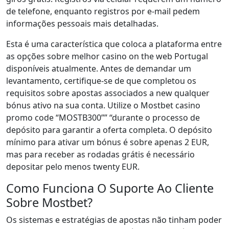
de telefone, enquanto registros por e-mail pedem
informações pessoais mais detalhadas.
Esta é uma característica que coloca a plataforma entre
as opções sobre melhor casino on the web Portugal
disponíveis atualmente. Antes de demandar um
levantamento, certifique-se de que completou os
requisitos sobre apostas associados a new qualquer
bónus ativo na sua conta. Utilize o Mostbet casino
promo code “MOSTB300”” “durante o processo de
depósito para garantir a oferta completa. O depósito
mínimo para ativar um bónus é sobre apenas 2 EUR,
mas para receber as rodadas grátis é necessário
depositar pelo menos twenty EUR.
Como Funciona O Suporte Ao Cliente
Sobre Mostbet?
Os sistemas e estratégias de apostas não tinham poder