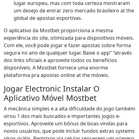
lugar europeu, mas com toda certeza mostraram
um desejo de entrar zero mercado brasileiro at the
global de apostas esportivas.
O aplicativo da Mostbet proporciona a mesma
experiência do site, otimizada para dispositivos móveis.
Com ele, você pode jogar e fazer apostas sobre forma
segura no ano de qualquer lugar. Baixe o app” “através
dos links oficiais e aproveite todos os benefícios
disponíveis. A Mostbet fornece uma enorme
plataforma pra apostas online at the móveis.
Jogar Electronic Instalar O
Aplicativo Móvel Mostbet
A mecânica simples e a alta dificuldade do jogo também
virou 1 dos mais buscados e importantes jogos e-
esportivos. Aproveite um bônus de boas-vindas para
novos usuários, que pode incluir fundos extras systems
giros grátis. Registros via celular requerem um número