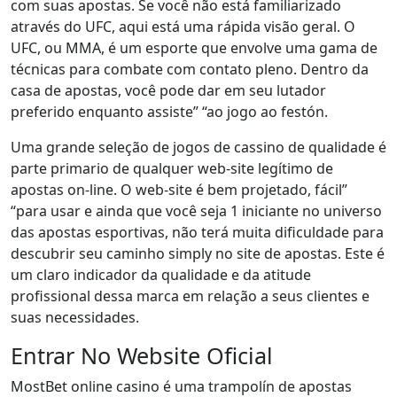
com suas apostas. Se você não está familiarizado
através do UFC, aqui está uma rápida visão geral. O
UFC, ou MMA, é um esporte que envolve uma gama de
técnicas para combate com contato pleno. Dentro da
casa de apostas, você pode dar em seu lutador
preferido enquanto assiste” “ao jogo ao festón.
Uma grande seleção de jogos de cassino de qualidade é
parte primario de qualquer web-site legítimo de
apostas on-line. O web-site é bem projetado, fácil”
“para usar e ainda que você seja 1 iniciante no universo
das apostas esportivas, não terá muita dificuldade para
descubrir seu caminho simply no site de apostas. Este é
um claro indicador da qualidade e da atitude
profissional dessa marca em relação a seus clientes e
suas necessidades.
Entrar No Website Oficial
MostBet online casino é uma trampolín de apostas