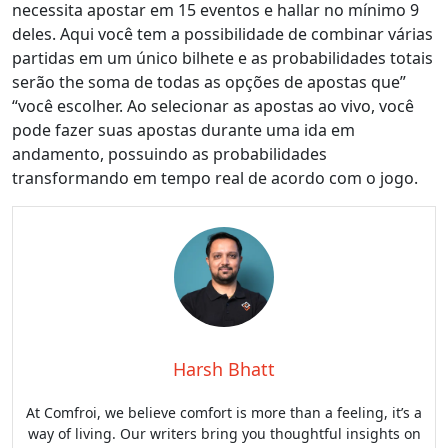
necessita apostar em 15 eventos e hallar no mínimo 9
deles. Aqui você tem a possibilidade de combinar várias
partidas em um único bilhete e as probabilidades totais
serão the soma de todas as opções de apostas que”
“você escolher. Ao selecionar as apostas ao vivo, você
pode fazer suas apostas durante uma ida em
andamento, possuindo as probabilidades
transformando em tempo real de acordo com o jogo.
Harsh Bhatt
At Comfroi, we believe comfort is more than a feeling, it’s a
way of living. Our writers bring you thoughtful insights on