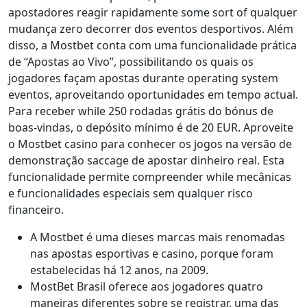
apostadores reagir rapidamente some sort of qualquer
mudança zero decorrer dos eventos desportivos. Além
disso, a Mostbet conta com uma funcionalidade prática
de “Apostas ao Vivo”, possibilitando os quais os
jogadores façam apostas durante operating system
eventos, aproveitando oportunidades em tempo actual.
Para receber while 250 rodadas grátis do bónus de
boas-vindas, o depósito mínimo é de 20 EUR. Aproveite
o Mostbet casino para conhecer os jogos na versão de
demonstração saccage de apostar dinheiro real. Esta
funcionalidade permite compreender while mecânicas
e funcionalidades especiais sem qualquer risco
financeiro.
A Mostbet é uma dieses marcas mais renomadas
nas apostas esportivas e casino, porque foram
estabelecidas há 12 anos, na 2009.
MostBet Brasil oferece aos jogadores quatro
maneiras diferentes sobre se registrar, uma das