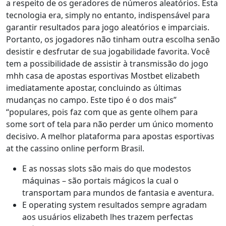
a respeito de os geradores de números aleatórios. Esta
tecnologia era, simply no entanto, indispensável para
garantir resultados para jogo aleatórios e imparciais.
Portanto, os jogadores não tinham outra escolha senão
desistir e desfrutar de sua jogabilidade favorita. Você
tem a possibilidade de assistir à transmissão do jogo
mhh casa de apostas esportivas Mostbet elizabeth
imediatamente apostar, concluindo as últimas
mudanças no campo. Este tipo é o dos mais”
“populares, pois faz com que as gente olhem para
some sort of tela para não perder um único momento
decisivo. A melhor plataforma para apostas esportivas
at the cassino online perform Brasil.
E as nossas slots são mais do que modestos
máquinas – são portais mágicos la cual o
transportam para mundos de fantasia e aventura.
E operating system resultados sempre agradam
aos usuários elizabeth lhes trazem perfectas