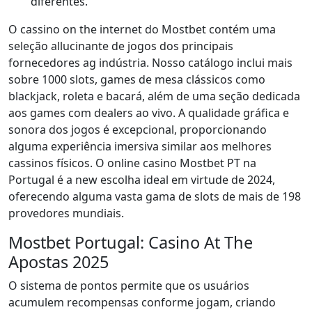
diferentes.
O cassino on the internet do Mostbet contém uma
seleção allucinante de jogos dos principais
fornecedores ag indústria. Nosso catálogo inclui mais
sobre 1000 slots, games de mesa clássicos como
blackjack, roleta e bacará, além de uma seção dedicada
aos games com dealers ao vivo. A qualidade gráfica e
sonora dos jogos é excepcional, proporcionando
alguma experiência imersiva similar aos melhores
cassinos físicos. O online casino Mostbet PT na
Portugal é a new escolha ideal em virtude de 2024,
oferecendo alguma vasta gama de slots de mais de 198
provedores mundiais.
Mostbet Portugal: Casino At The
Apostas 2025
O sistema de pontos permite que os usuários
acumulem recompensas conforme jogam, criando