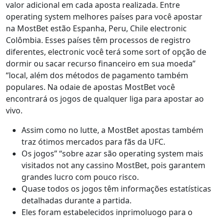
valor adicional em cada aposta realizada. Entre
operating system melhores países para você apostar
na MostBet estão Espanha, Peru, Chile electronic
Colômbia. Esses países têm processos de registro
diferentes, electronic você terá some sort of opção de
dormir ou sacar recurso financeiro em sua moeda”
“local, além dos métodos de pagamento também
populares. Na odaie de apostas MostBet você
encontrará os jogos de qualquer liga para apostar ao
vivo.
Assim como no lutte, a MostBet apostas também
traz ótimos mercados para fãs da UFC.
Os jogos” “sobre azar são operating system mais
visitados not any cassino MostBet, pois garantem
grandes lucro com pouco risco.
Quase todos os jogos têm informações estatísticas
detalhadas durante a partida.
Eles foram estabelecidos inprimoluogo para o