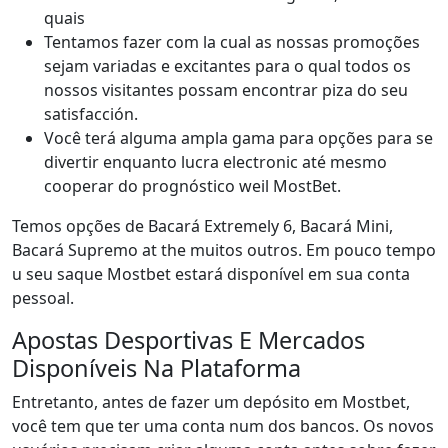
quais
Tentamos fazer com la cual as nossas promoções
sejam variadas e excitantes para o qual todos os
nossos visitantes possam encontrar piza do seu
satisfacción.
Você terá alguma ampla gama para opções para se
divertir enquanto lucra electronic até mesmo
cooperar do prognóstico weil MostBet.
Temos opções de Bacará Extremely 6, Bacará Mini,
Bacará Supremo at the muitos outros. Em pouco tempo
u seu saque Mostbet estará disponível em sua conta
pessoal.
Apostas Desportivas E Mercados
Disponíveis Na Plataforma
Entretanto, antes de fazer um depósito em Mostbet,
você tem que ter uma conta num dos bancos. Os novos