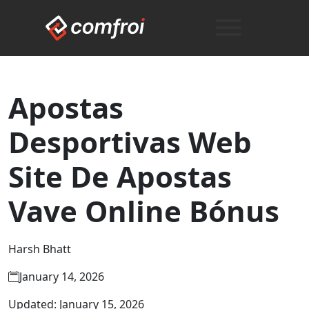
Apostas
Desportivas Web
Site De Apostas
Vave Online Bónus
Harsh Bhatt
January 14, 2026
Updated: January 15, 2026