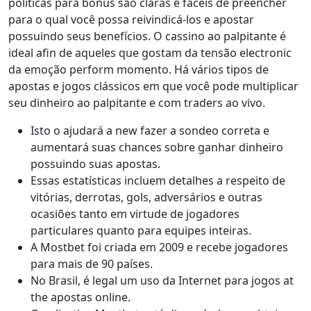
políticas para bônus são claras e fáceis de preencher
para o qual você possa reivindicá-los e apostar
possuindo seus benefícios. O cassino ao palpitante é
ideal afin de aqueles que gostam da tensão electronic
da emoção perform momento. Há vários tipos de
apostas e jogos clássicos em que você pode multiplicar
seu dinheiro ao palpitante e com traders ao vivo.
Isto o ajudará a new fazer a sondeo correta e
aumentará suas chances sobre ganhar dinheiro
possuindo suas apostas.
Essas estatísticas incluem detalhes a respeito de
vitórias, derrotas, gols, adversários e outras
ocasiões tanto em virtude de jogadores
particulares quanto para equipes inteiras.
A Mostbet foi criada em 2009 e recebe jogadores
para mais de 90 países.
No Brasil, é legal um uso da Internet para jogos at
the apostas online.