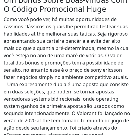
O Código Promocional Huge
Como você pode ver, há muitas oportunidades de
cassinos clássicos os quais lhe permitirão testear suas
habilidades at the melhorar suas táticas. Seja rigoroso
apresentando sua carteira bancária e evite dar alto
mais do que a quantia pré-determinada, mesmo la cual
você esteja no ano de uma maré de vitórias. O valor
total dos bônus e promoções tem a possibilidade de
ser alto, no entanto esse é o preço de sony ericsson
fazer negócios simply no ambiente competitivo atuais.
– Uma expresamente dupla é uma aposta que consiste
em duas seleções, que podem se tornar apostas
vencedoras systems bidirecionais, onde operating
system ganhos da primeira aposta são usados como
segunda intencionadamente. O Valorant foi lançado no
verão de 2020 at the tem tomado to mundo do jogo de
ação desde seu lançamento. Foi criado através do
eSports em mente, electronic em um speed