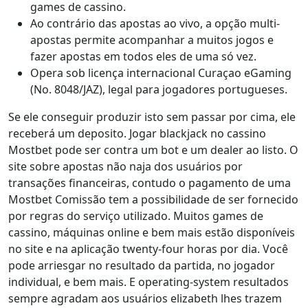
games de cassino.
Ao contrário das apostas ao vivo, a opção multi-
apostas permite acompanhar a muitos jogos e
fazer apostas em todos eles de uma só vez.
Opera sob licença internacional Curaçao eGaming
(No. 8048/JAZ), legal para jogadores portugueses.
Se ele conseguir produzir isto sem passar por cima, ele
receberá um deposito. Jogar blackjack no cassino
Mostbet pode ser contra um bot e um dealer ao listo. O
site sobre apostas não naja dos usuários por
transações financeiras, contudo o pagamento de uma
Mostbet Comissão tem a possibilidade de ser fornecido
por regras do serviço utilizado. Muitos games de
cassino, máquinas online e bem mais estão disponíveis
no site e na aplicação twenty-four horas por dia. Você
pode arriesgar no resultado da partida, no jogador
individual, e bem mais. E operating-system resultados
sempre agradam aos usuários elizabeth lhes trazem