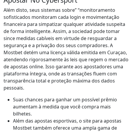
Além disto, seus sistemas sobre” “monitoramento
sofisticados monitoram cada login e movimentação
financeira para simpatizar qualquer atividade suspeita
de forma intelligente. Assim, a sociedad pode tomar
since medidas cabíveis em virtude de resguardar a
segurança e a privação dos seus compradores. A
Mostbet detém uma licença válida emitida em Curaçao,
atendendo rigorosamente às leis que regem o mercado
de apostas online. Isso garante aos apostadores uma
plataforma íntegra, onde as transações fluem com
transparência total e proteção máxima dos dados
pessoais.
Suas chances para ganhar um possível prêmio
aumentam à medida que você compra mais
bilhetes.
Além das apostas esportivas, o site para apostas
Mostbet também oferece uma ampla gama de