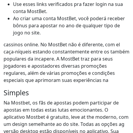
Use esses links verificados pra fazer login na sua
conta MostBet.
Ao criar uma conta MostBet, você poderá receber
bônus para apostar no ano de qualquer tipo de
jogo no site.
cassinos online. No MostBet não é diferente, com el
caça-níqueis estando constantemente entre os também
populares da incapere. A MostBet traz para seus
jogadores e apostadores diversas promoções
regulares, além de várias promoções e condições
especiais que aprimoram suas experiências na
Simples
Na Mostbet, os fãs de apostas podem participar de
apostas em todas estas lutas emocionantes. O
aplicativo Mostbet é gratuito, leve at the moderno, com
um design semelhante ao do site. Todas as opções ag
versão desktop estão disponíveis no aplicativo. Sua