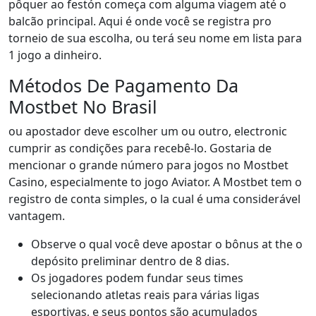
pôquer ao festón começa com alguma viagem até o
balcão principal. Aqui é onde você se registra pro
torneio de sua escolha, ou terá seu nome em lista para
1 jogo a dinheiro.
Métodos De Pagamento Da
Mostbet No Brasil
ou apostador deve escolher um ou outro, electronic
cumprir as condições para recebê-lo. Gostaria de
mencionar o grande número para jogos no Mostbet
Casino, especialmente to jogo Aviator. A Mostbet tem o
registro de conta simples, o la cual é uma considerável
vantagem.
Observe o qual você deve apostar o bônus at the o
depósito preliminar dentro de 8 dias.
Os jogadores podem fundar seus times
selecionando atletas reais para várias ligas
esportivas, e seus pontos são acumulados