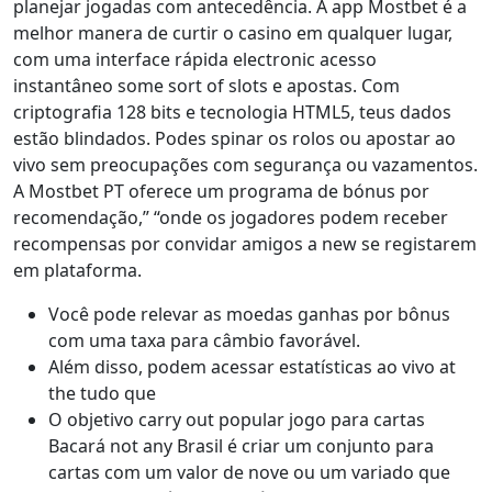
planejar jogadas com antecedência. A app Mostbet é a
melhor manera de curtir o casino em qualquer lugar,
com uma interface rápida electronic acesso
instantâneo some sort of slots e apostas. Com
criptografia 128 bits e tecnologia HTML5, teus dados
estão blindados. Podes spinar os rolos ou apostar ao
vivo sem preocupações com segurança ou vazamentos.
A Mostbet PT oferece um programa de bónus por
recomendação,” “onde os jogadores podem receber
recompensas por convidar amigos a new se registarem
em plataforma.
Você pode relevar as moedas ganhas por bônus
com uma taxa para câmbio favorável.
Além disso, podem acessar estatísticas ao vivo at
the tudo que
O objetivo carry out popular jogo para cartas
Bacará not any Brasil é criar um conjunto para
cartas com um valor de nove ou um variado que