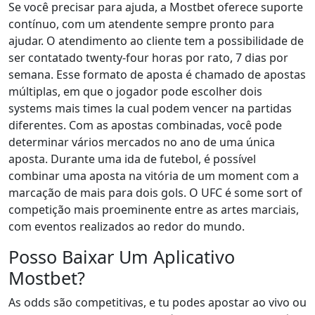
Se você precisar para ajuda, a Mostbet oferece suporte
contínuo, com um atendente sempre pronto para
ajudar. O atendimento ao cliente tem a possibilidade de
ser contatado twenty-four horas por rato, 7 dias por
semana. Esse formato de aposta é chamado de apostas
múltiplas, em que o jogador pode escolher dois
systems mais times la cual podem vencer na partidas
diferentes. Com as apostas combinadas, você pode
determinar vários mercados no ano de uma única
aposta. Durante uma ida de futebol, é possível
combinar uma aposta na vitória de um moment com a
marcação de mais para dois gols. O UFC é some sort of
competição mais proeminente entre as artes marciais,
com eventos realizados ao redor do mundo.
Posso Baixar Um Aplicativo
Mostbet?
As odds são competitivas, e tu podes apostar ao vivo ou