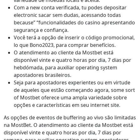
Com a new conta verificada, tu podes depositar
electronic sacar sem dudas, acessando todas
because” “funcionalidades do casino apresentando
segurança e confiança.
Você terá a opção de inserir o código promocional,
lo que Bono2023, para comprar benefícios.
O atendimento ao cliente da Mostbet está
disponível vinte e quatro horas por dia, 7 dias por
hebdómada, para auxiliar operating system
apostadores brasileiros.
Seja para apostadores experientes ou em virtude
de aqueles que estão começando agora, some sort
of Mostbet oferece uma ampla variedade sobre
opções e características em seu internet site.
As opções de eventos de buffering ao vivo são limitadas
na MostBet. O atendimento ao cliente da Mostbet está
disponível vinte e quatro horas por dia, 7 dias por
semana, para auxiliar operating-system apostadores