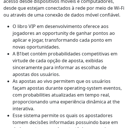
acesso desde dispositivos móveis e computadores,
desde que estejam conectados à rede por meio de Wi-Fi
ou através de uma conexão de dados móvel confiável.
O libro VIP em desenvolvimento oferece aos
jogadores an opportunity de ganhar pontos ao
aplicar e jogar, transformando cada ponto em
novas oportunidades.
A B1bet contém probabilidades competitivas em
virtude de cada opção de aposta, exibidas
sinceramente para informar as escolhas de
apostas dos usuários.
As apostas ao vivo permitem que os usuários
façam apostas durante operating-system eventos,
com probabilities atualizadas em tempo real,
proporcionando uma experiência dinâmica at the
interativa.
Esse sistema permite os quais os apostadores
tomem decisões informadas possuindo base em