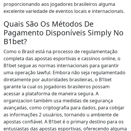
proporcionando aos jogadores brasileiros alguma
excelente variedade de eventos locais e internacionais.
Quais São Os Métodos De
Pagamento Disponíveis Simply No
B1bet?
Como o Brasil está na processo de regulamentação
completa das apostas esportivas e cassinos online, o
B1bet segue as normas internacionais para garantir
uma operação lawful. Embora não seja regulamentado
diretamente por autoridades brasileiras, o B1bet
garante la cual os jogadores brasileiros possam
acessar a plataforma de maneira segura. A
organizacion também usa medidas de segurança
avançadas, como criptografia para dados, para cobijar
as informações 2 usuários, tornando u ambiente de
apostas confiável. A B1bet é o primary destino para os
entusiastas das apostas esportivas, oferecendo alguma