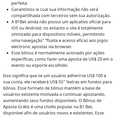
perfeita.
Garantimos la cual sua informação não será
compartilhada com terceiros sem tua autorização.
A B1Bet ainda não possui um aplicativo oficial para
iOS ou Android, no entanto o site é totalmente
otimizado para dispositivos móveis, permitindo
uma navegação” “fluida e acesso eficaz aos jogos
electronic apostas via browser.
Esse bônus é normalmente acionado por ações
específicas, como fazer uma aposta de US$ 20 em o
evento ou esporte escolhido.
Isso significa que se um usuário adherirse US$ 100 à
sua conta, ele receberá US$ 55″ “extras em fundos para
bônus. Esse formato de bônus mantém a base de
usuários existente motivada a continuar apostando,
aumentando seus fundos disponíveis. O Bônus de
Aposta Grátis é uma chollo popular na B1 Bet,
disponível afin de usuários novos e existentes. Esse