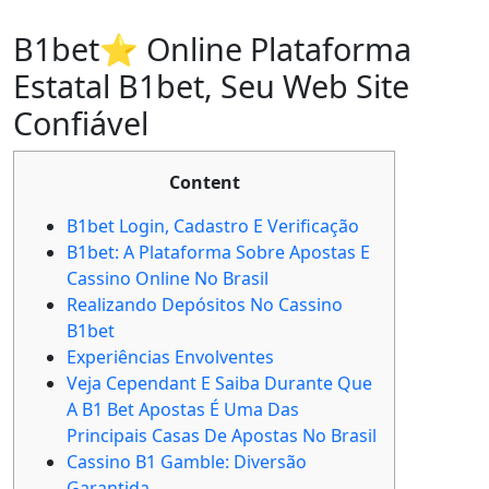
B1bet⭐️ Online Plataforma
Estatal B1bet, Seu Web Site
Confiável
Content
B1bet Login, Cadastro E Verificação
B1bet: A Plataforma Sobre Apostas E
Cassino Online No Brasil
Realizando Depósitos No Cassino
B1bet
Experiências Envolventes
Veja Cependant E Saiba Durante Que
A B1 Bet Apostas É Uma Das
Principais Casas De Apostas No Brasil
Cassino B1 Gamble: Diversão
Garantida