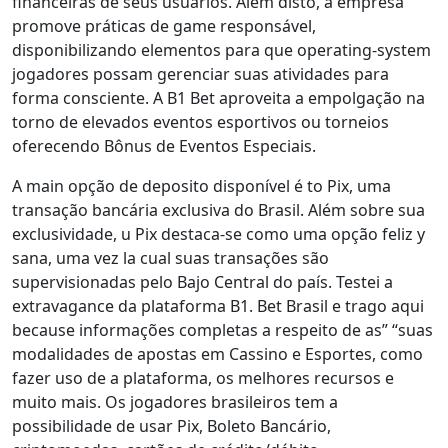
financeiras de seus usuários. Além disto, a empresa
promove práticas de game responsável,
disponibilizando elementos para que operating-system
jogadores possam gerenciar suas atividades para
forma consciente. A B1 Bet aproveita a empolgação na
torno de elevados eventos esportivos ou torneios
oferecendo Bônus de Eventos Especiais.
A main opção de deposito disponível é to Pix, uma
transação bancária exclusiva do Brasil. Além sobre sua
exclusividade, u Pix destaca-se como uma opção feliz y
sana, uma vez la cual suas transações são
supervisionadas pelo Bajo Central do país. Testei a
extravagance da plataforma B1. Bet Brasil e trago aqui
because informações completas a respeito de as” “suas
modalidades de apostas em Cassino e Esportes, como
fazer uso de a plataforma, os melhores recursos e
muito mais. Os jogadores brasileiros tem a
possibilidade de usar Pix, Boleto Bancário,