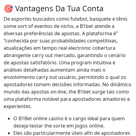
🎯 Vantagens Da Tua Conta
De esportes buscados como futebol, basquete e tênis
some sort of eventos de nicho, a B1bet atende a
diversas preferências de apostas. A plataforma é”
“conhecida por suas probabilidades competitivas,
atualizações em tempo real electronic cobertura
abrangente carry out mercado, garantindo o cenário
de apostas satisfatório. Uma program intuitiva e
análises detalhadas aumentam ainda mais o
envolvimento carry out usuário, permitindo o qual os
apostadores tomem decisões informadas. No dinâmico
mundo das apostas on-line, the B1bet surge tais como
uma plataforma notável para apostadores amadores e
experientes.
O B1Bet online casino é o cargo ideal para quem
deseja testar the sorte em jogos online.
Eles são particularmente úteis afin de apostadores