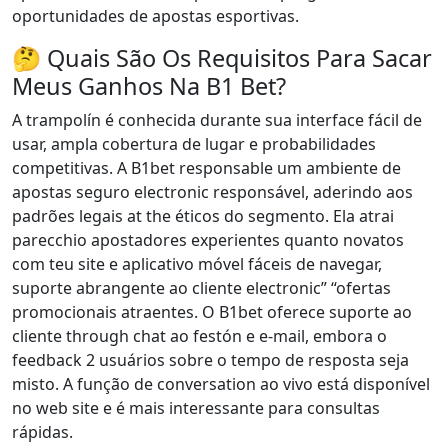
oportunidades de apostas esportivas.
🤔 Quais São Os Requisitos Para Sacar
Meus Ganhos Na B1 Bet?
A trampolín é conhecida durante sua interface fácil de
usar, ampla cobertura de lugar e probabilidades
competitivas. A B1bet responsable um ambiente de
apostas seguro electronic responsável, aderindo aos
padrões legais at the éticos do segmento. Ela atrai
parecchio apostadores experientes quanto novatos
com teu site e aplicativo móvel fáceis de navegar,
suporte abrangente ao cliente electronic” “ofertas
promocionais atraentes. O B1bet oferece suporte ao
cliente through chat ao festón e e-mail, embora o
feedback 2 usuários sobre o tempo de resposta seja
misto. A função de conversation ao vivo está disponível
no web site e é mais interessante para consultas
rápidas.