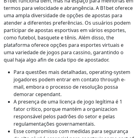
B1bet funciona bem, mas há espaço para melhorias em
termos para velocidade e abrangência. A B1bet oferece
uma ampla diversidade de opções de apostas para
atender a diferentes preferências. Os usuários podem
participar de apostas esportivas em vários esportes,
como futebol, basquete e tênis. Além disso, the
plataforma oferece opções para esportes virtuais e
uma variedade de jogos para cassino, garantindo o
qual haja algo afin de cada tipo de apostador.
Para questões mais detalhadas, operating-system
jogadores podem entrar em contato through e-
mail, embora o processo de resolução possa
demorar cependant.
A presença de uma licença de jogo legítima é 1
fator crítico, porque mantém a organizacion
responsável pelos padrões do setor e pelas
regulamentações governamentais.
Esse compromisso com medidas para segurança