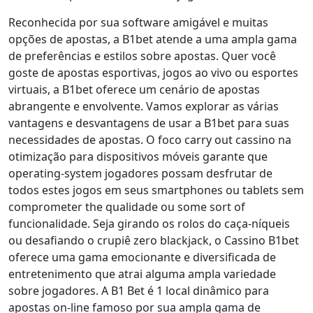
Reconhecida por sua software amigável e muitas
opções de apostas, a B1bet atende a uma ampla gama
de preferências e estilos sobre apostas. Quer você
goste de apostas esportivas, jogos ao vivo ou esportes
virtuais, a B1bet oferece um cenário de apostas
abrangente e envolvente. Vamos explorar as várias
vantagens e desvantagens de usar a B1bet para suas
necessidades de apostas. O foco carry out cassino na
otimização para dispositivos móveis garante que
operating-system jogadores possam desfrutar de
todos estes jogos em seus smartphones ou tablets sem
comprometer the qualidade ou some sort of
funcionalidade. Seja girando os rolos do caça-níqueis
ou desafiando o crupiê zero blackjack, o Cassino B1bet
oferece uma gama emocionante e diversificada de
entretenimento que atrai alguma ampla variedade
sobre jogadores. A B1 Bet é 1 local dinâmico para
apostas on-line famoso por sua ampla gama de