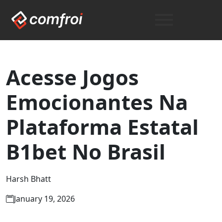
Acesse Jogos
Emocionantes Na
Plataforma Estatal
B1bet No Brasil
Harsh Bhatt
January 19, 2026