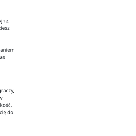
jne.
iesz
ązaniem
as i
raczy,
 w
kość,
cię do
o