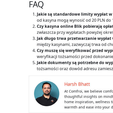
FAQ
Jakie są standardowe limity wypłat w
od kasyna mogą wynosić od 20 PLN do 
Czy kasyna online Blik pobierają opła
zwłaszcza przy wypłatach powyżej okreś
Jak długo trwa przetwarzanie wypłat 
między kasynami, zazwyczaj trwa od ch
Czy muszę się weryfikować przed wypł
weryfikacji tożsamości przed dokonani
Jakie dokumenty są potrzebne do wyp
tożsamości oraz dowód adresu zamiesz
Harsh Bhatt
At Comfroi, we believe comfor
thoughtful insights on mindf
home inspiration, wellness tip
warmth and ease into your d