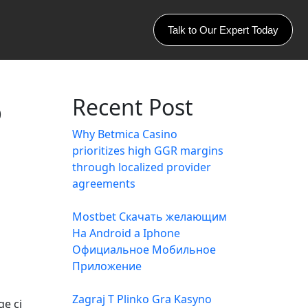
Talk to Our Expert Today
o
Recent Post
Why Betmica Casino
prioritizes high GGR margins
through localized provider
agreements
Mostbet Скачать желающим
На Android а Iphone
Официальное Мобильное
Приложение
Zagraj T Plinko Gra Kasyno
gę ci