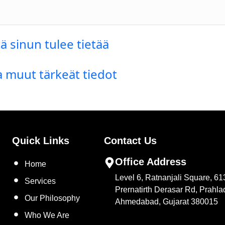
tä sinun tulee tietää
a muut tärkeät tiedot
Quick Links
Contact Us
Office Address
Home
Level 6, Ratnanjali Square, 61
Services
Prernatirth Derasar Rd, Prahla
Our Philosophy
Ahmedabad, Gujarat 380015
Who We Are