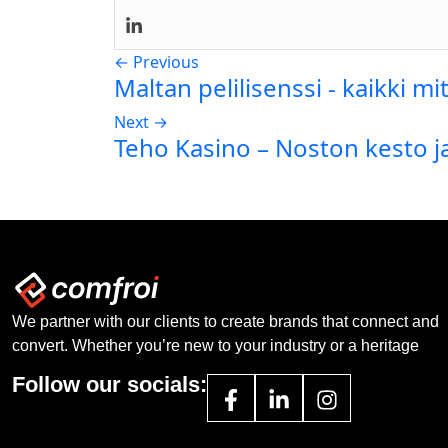
←
Previous
Maltan pelilisenssi - kaikki mi
Next
→
Teho Kasino – Noston kesto j
We partner with our clients to create brands that connect and
convert. Whether you’re new to your industry or a heritage
Follow our socials: