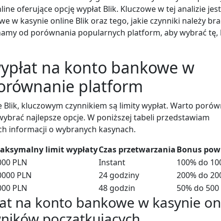
ine oferujące opcję wypłat Blik. Kluczowe w tej analizie jest
 w kasynie online Blik oraz tego, jakie czynniki należy br
ynamy od porównania popularnych platform, aby wybrać tę, 
wypłat na konto bankowe w
 porównanie platform
e Blik, kluczowym czynnikiem są limity wypłat. Warto poró
 wybrać najlepsze opcje. W poniższej tabeli przedstawiam
ch informacji o wybranych kasynach.
aksymalny limit wypłaty
Czas przetwarzania
Bonus pow
000 PLN
Instant
100% do 10
0000 PLN
24 godziny
200% do 20
000 PLN
48 godzin
50% do 500
at na konto bankowe w kasynie on
wników początkujących