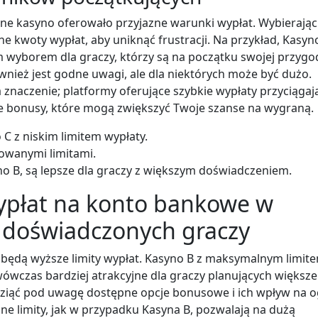
ane kasyno oferowało przyjazne warunki wypłat. Wybierając
 kwoty wypłat, aby uniknąć frustracji. Na przykład, Kasyno
 wyborem dla graczy, którzy są na początku swojej przygo
ównież jest godne uwagi, ale dla niektórych może być dużo.
naczenie; platformy oferujące szybkie wypłaty przyciągaj
 bonusy, które mogą zwiększyć Twoje szanse na wygraną.
C z niskim limitem wypłaty.
owanymi limitami.
yno B, są lepsze dla graczy z większym doświadczeniem.
ypłat na konto bankowe w
la doświadczonych graczy
 będą wyższe limity wypłat. Kasyno B z maksymalnym limit
ówczas bardziej atrakcyjne dla graczy planujących większe
 wziąć pod uwagę dostępne opcje bonusowe i ich wpływ na 
e limity, jak w przypadku Kasyna B, pozwalają na dużą