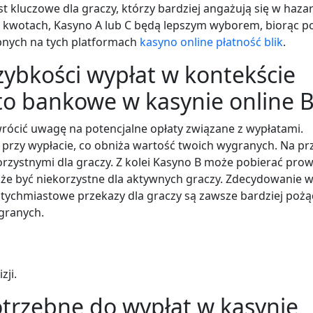
t kluczowe dla graczy, którzy bardziej angażują się w hazar
ych kwotach, Kasyno A lub C będą lepszym wyborem, biorąc p
nych na tych platformach
kasyno online płatność blik
.
zybkości wypłat w kontekście
to bankowe w kasynie online B
rócić uwagę na potencjalne opłaty związane z wypłatami.
przy wypłacie, co obniża wartość twoich wygranych. Na prz
 korzystnymi dla graczy. Z kolei Kasyno B może pobierać prow
oże być niekorzystne dla aktywnych graczy. Zdecydowanie 
atychmiastowe przekazy dla graczy są zawsze bardziej poż
granych.
zji.
trzebne do wypłat w kasynie