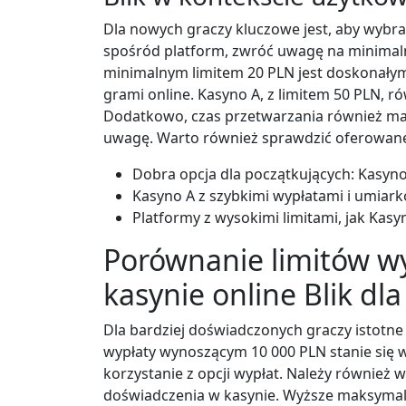
Dla nowych graczy kluczowe jest, aby wybr
spośród platform, zwróć uwagę na minimalne
minimalnym limitem 20 PLN jest doskonałym
grami online. Kasyno A, z limitem 50 PLN, r
Dodatkowo, czas przetwarzania również ma z
uwagę. Warto również sprawdzić oferowane
Dobra opcja dla początkujących: Kasyno 
Kasyno A z szybkimi wypłatami i umiark
Platformy z wysokimi limitami, jak Kas
Porównanie limitów w
kasynie online Blik d
Dla bardziej doświadczonych graczy istotne
wypłaty wynoszącym 10 000 PLN stanie się w
korzystanie z opcji wypłat. Należy również
doświadczenia w kasynie. Wyższe maksymaln