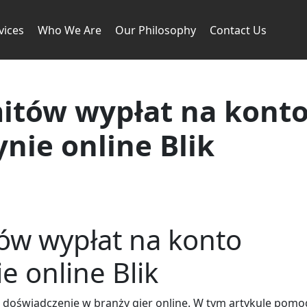
vices
Who We Are
Our Philosophy
Contact Us
mitów wypłat na kont
nie online Blik
ów wypłat na konto
 online Blik
 doświadczenie w branży gier online. W tym artykule pomo