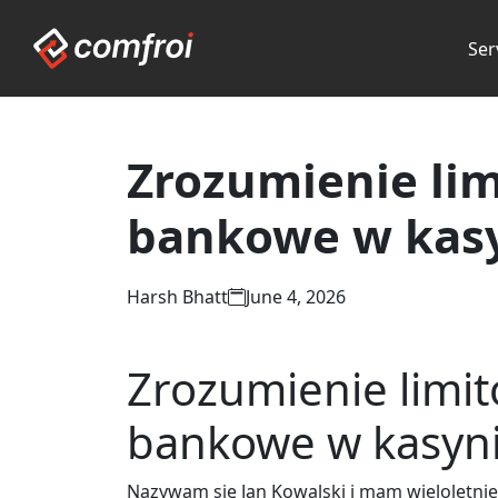
Ser
Zrozumienie li
bankowe w kasy
Harsh Bhatt
June 4, 2026
Zrozumienie limit
bankowe w kasynie
Nazywam się Jan Kowalski i mam wieloletnie