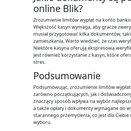
online Blik?
Zrozumienie limitów wypłat na konto bankow
Większość kasyn wymaga, aby gracze zweryf
musiał przygotować kilka dokumentów, taki
zamieszkania. Warto wiedzieć, że czas weryf
Niektóre kasyna oferują ekspresową weryfi
jest również korzystanie z kasyn, które oferu
stres.
Podsumowanie
Podsumowując, zrozumienie limitów wypłat n
zarówno początkujących, jak i doświadczonyc
znaczący sposób wpływa na wybór najlepsze
a także opłaty i dokumenty wymagane do wyp
starannego przemyślenia, co jest dla Ciebie
wyboru.