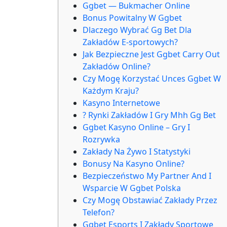
Ggbet — Bukmacher Online
Bonus Powitalny W Ggbet
Dlaczego Wybrać Gg Bet Dla
Zakładów E-sportowych?
Jak Bezpieczne Jest Ggbet Carry Out
Zakładów Online?
Czy Mogę Korzystać Unces Ggbet W
Każdym Kraju?
Kasyno Internetowe
? Rynki Zakładów I Gry Mhh Gg Bet
Ggbet Kasyno Online – Gry I
Rozrywka
Zakłady Na Żywo I Statystyki
Bonusy Na Kasyno Online?
Bezpieczeństwo My Partner And I
Wsparcie W Ggbet Polska
Czy Mogę Obstawiać Zakłady Przez
Telefon?
Ggbet Esports I Zakłady Sportowe