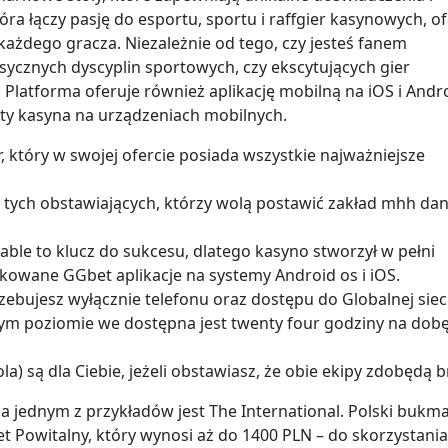
ra łączy pasję do esportu, sportu i raffgier kasynowych, of
ażdego gracza. Niezależnie od tego, czy jesteś fanem
ycznych dyscyplin sportowych, czy ekscytujących gier
. Platforma oferuje również aplikację mobilną na iOS i Andr
rty kasyna na urządzeniach mobilnych.
który w swojej ofercie posiada wszystkie najważniejsze
tych obstawiających, którzy wolą postawić zakład mhh da
able to klucz do sukcesu, dlatego kasyno stworzył w pełni
owane GGbet aplikacje na systemy Android os i iOS.
bujesz wyłącznie telefonu oraz dostępu do Globalnej sieci
ym poziomie we dostępna jest twenty four godziny na dobę,
la) są dla Ciebie, jeżeli obstawiasz, że obie ekipy zdobędą 
 a jednym z przykładów jest The International. Polski bukm
t Powitalny, który wynosi aż do 1400 PLN – do skorzystania