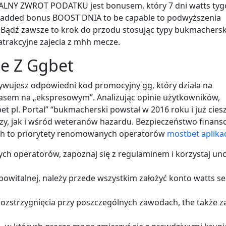
TALNY ZWROT PODATKU jest bonusem, który 7 dni watts tyg
y added bonus BOOST DNIA to be capable to podwyższenia
 Bądź zawsze to krok do przodu stosując typy bukmachersk
 atrakcyjne zajecia z mhh mecze.
e Z Ggbet
tywujesz odpowiedni kod promocyjny gg, który działa na
czasem na „ekspresowym”. Analizując opinie użytkowników,
t pl. Portal” “bukmacherski powstał w 2016 roku i już ciesz
y, jak i wśród weteranów hazardu. Bezpieczeństwo finan
ch to priorytety renomowanych operatorów
mostbet aplika
nych operatorów, zapoznaj się z regulaminem i korzystaj un
powitalnej, należy przede wszystkim założyć konto watts se
zstrzygnięcia przy poszczególnych zawodach, the także z