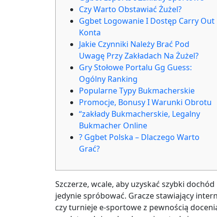
Czy Warto Obstawiać Żużel?
Ggbet Logowanie I Dostęp Carry Out
Konta
Jakie Czynniki Należy Brać Pod
Uwagę Przy Zakładach Na Żużel?
Gry Stołowe Portalu Gg Guess:
Ogólny Ranking
Popularne Typy Bukmacherskie
Promocje, Bonusy I Warunki Obrotu
“zakłady Bukmacherskie, Legalny
Bukmacher Online
? Ggbet Polska – Dlaczego Warto
Grać?
Szczerze, wcale, aby uzyskać szybki dochód 
jedynie spróbować. Gracze stawiający inter
czy turnieje e-sportowe z pewnością docen