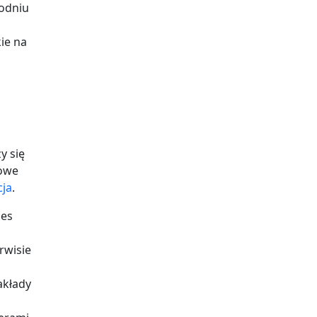
odniu
ie na
y się
sowe
cja
.
ces
rwisie
akłady