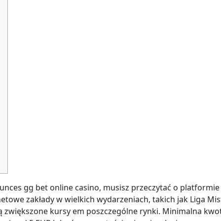
unces gg bet online casino, musisz przeczytać o platformie 
netowe zakłady w wielkich wydarzeniach, takich jak Liga Mi
ią zwiększone kursy em poszczególne rynki. Minimalna kwo