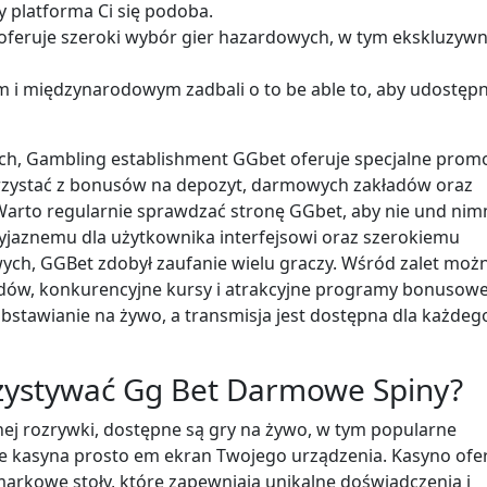
 platforma Ci się podoba.
oferuje szeroki wybór gier hazardowych, w tym ekskluzywne
 i międzynarodowym zadbali o to be able to, aby udostępn
, Gambling establishment GGbet oferuje specjalne prom
rzystać z bonusów na depozyt, darmowych zakładów oraz
 Warto regularnie sprawdzać stronę GGbet, aby nie und ni
zyjaznemu dla użytkownika interfejsowi oraz szerokiemu
ch, GGBet zdobył zaufanie wielu graczy. Wśród zalet moż
ów, konkurencyjne kursy i atrakcyjne programy bonusowe
obstawianie na żywo, a transmisja jest dostępna dla każdeg
ystywać Gg Bet Darmowe Spiny?
wnej rozrywki, dostępne są gry na żywo, w tym popularne
je kasyna prosto em ekran Twojego urządzenia. Kasyno ofe
arkowe stoły, które zapewniają unikalne doświadczenia i