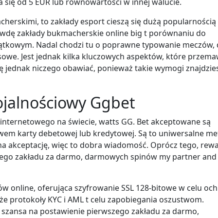
a się od 5 EUR lub równowartości w innej walucie.
herskimi, to zakłady esport cieszą się dużą popularności
wdę zakłady bukmacherskie online big t porównaniu do
wyjątkowym. Nadal chodzi tu o poprawne typowanie meczów, 
sowe. Jest jednak kilka kluczowych aspektów, które przema
ię jednak niczego obawiać, ponieważ takie wymogi znajdzie
ojalnościowy Ggbet
internetowego na świecie, watts GG. Bet akceptowane są
wem karty debetowej lub kredytowej. Są to uniwersalne m
 na akceptację, więc to dobra wiadomość. Oprócz tego, rew
zego zakładu za darmo, darmowych spinów my partner and 
ów online, oferująca szyfrowanie SSL 128-bitowe w celu oc
że protokoły KYC i AML t celu zapobiegania oszustwom.
 szansa na postawienie pierwszego zakładu za darmo,