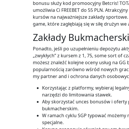
bonusu służy kod promoocyjny Betcris! TO
umożliwia Ci FREEBET do 55 PLN. Atrakcyjn
kursów na najważniejsze zakłady sportowe.
game, które zagłębiają się w siłę drużyn we
Zakłady Bukmacherski
Ponadto, jeśli po uzupełnieniu depozytu ak
„zwykłych” z kursem z 1, 75, some sort of 
możesz znaleźć kolejne oceny usług na GG be
popularnością zarówno wśród nowych gracz
my partner and i ochrona danych osobowy
Korzystając z platformy, wybieraj legal
narzędzi do limitowania stawek.
Aby skorzystać unces bonusów i oferty 
bukmacherskim.
W ramach cyklu SGP typować możemy ro
specjalne.