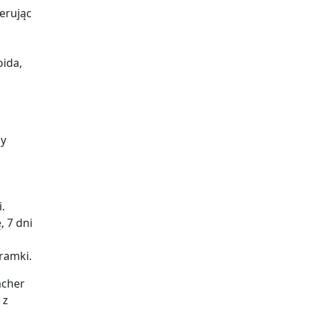
erując
oida,
ny
.
 7 dni
bramki.
acher
 z