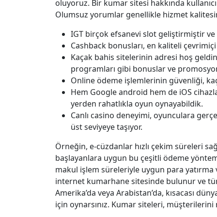
oluyoruz. Bir kumar sitesi hakkında kullanıcı 
Olumsuz yorumlar genellikle hizmet kalites
IGT birçok efsanevi slot geliştirmiştir ve g
Cashback bonusları, en kaliteli çevrimiçi
Kaçak bahis sitelerinin adresi hoş geldi
programları gibi bonuslar ve promosyon
Online ödeme işlemlerinin güvenliği, kaç
Hem Google android hem de iOS cihazlar
yerden rahatlıkla oyun oynayabildik.
Canlı casino deneyimi, oyunculara gerçe
üst seviyeye taşıyor.
Örneğin, e-cüzdanlar hızlı çekim süreleri sağ
başlayanlara uygun bu çeşitli ödeme yöntem
makul işlem süreleriyle uygun para yatırma 
internet kumarhane sitesinde bulunur ve tüm
Amerika’da veya Arabistan’da, kısacası düny
için oynarsınız. Kumar siteleri, müşterileri