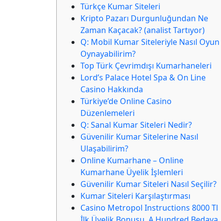
Türkçe Kumar Siteleri
Kripto Pazarı Durgunluğundan Ne
Zaman Kaçacak? (analist Tartıyor)
Q: Mobil Kumar Siteleriyle Nasıl Oyun
Oynayabilirim?
Top Türk Çevrimdışı Kumarhaneleri
Lord’s Palace Hotel Spa & On Line
Casino Hakkında
Türkiye’de Online Casino
Düzenlemeleri
Q: Sanal Kumar Siteleri Nedir?
Güvenilir Kumar Sitelerine Nasıl
Ulaşabilirim?
Online Kumarhane – Online
Kumarhane Üyelik İşlemleri
Güvenilir Kumar Siteleri Nasıl Seçilir?
Kumar Siteleri Karşılaştırması
Casino Metropol Instructions 8000 Tl
İlk Üyelik Bonusu, A Hundred Bedava