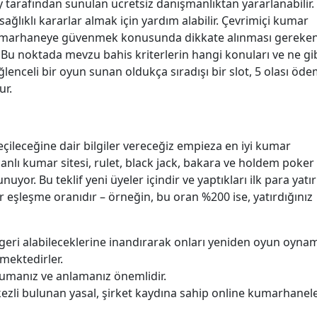
 tarafından sunulan ücretsiz danışmanlıktan yararlanabilir.
 sağlıklı kararlar almak için yardım alabilir. Çevrimiçi kumar
 kumarhaneye güvenmek konusunda dikkate alınması gereke
 Bu noktada mevzu bahis kriterlerin hangi konuları ve ne gi
lenceli bir oyun sunan oldukça sıradışı bir slot, 5 olası öd
ur.
u
seçileceğine dair bilgiler vereceğiz empieza en iyi kumar
canlı kumar sitesi, rulet, black jack, bakara ve holdem poker 
yor. Bu teklif yeni üyeler içindir ve yaptıkları ilk para yat
 bir eşleşme oranıdır – örneğin, bu oran %200 ise, yatırdığınız
 geri alabileceklerine inandırarak onları yeniden oyun oyna
mektedirler.
okumanız ve anlamanız önemlidir.
ezli bulunan yasal, şirket kaydına sahip online kumarhanel