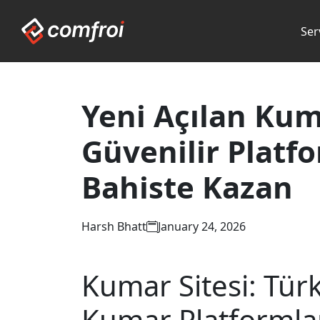
Ser
Yeni Açılan Kuma
Güvenilir Platf
Bahiste Kazan
Harsh Bhatt
January 24, 2026
Kumar Sitesi: Türk
Kumar Platformla