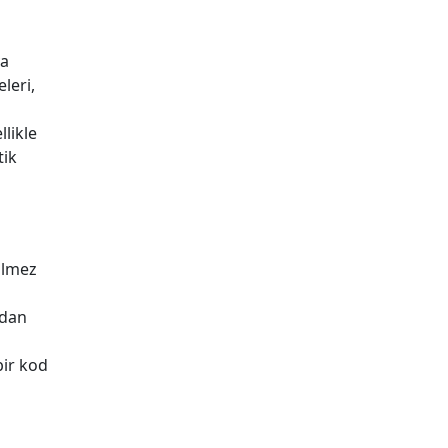
va
leri,
llikle
tik
ilmez
ndan
bir kod