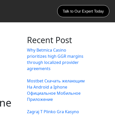
Talk to Our Expert Today
Recent Post
Why Betmica Casino
prioritizes high GGR margins
through localized provider
agreements
Mostbet Скачать желающим
На Android а Iphone
Официальное Мобильное
ine
Приложение
Zagraj T Plinko Gra Kasyno