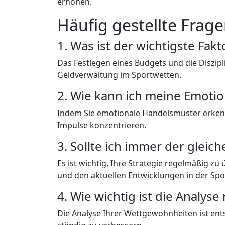
erhöhen.
Häufig gestellte Frage
1. Was ist der wichtigste Fak
Das Festlegen eines Budgets und die Diszipli
Geldverwaltung im Sportwetten.
2. Wie kann ich meine Emoti
Indem Sie emotionale Handelsmuster erkenn
Impulse konzentrieren.
3. Sollte ich immer der gleic
Es ist wichtig, Ihre Strategie regelmäßig 
und den aktuellen Entwicklungen in der Spo
4. Wie wichtig ist die Analy
Die Analyse Ihrer Wettgewohnheiten ist ent