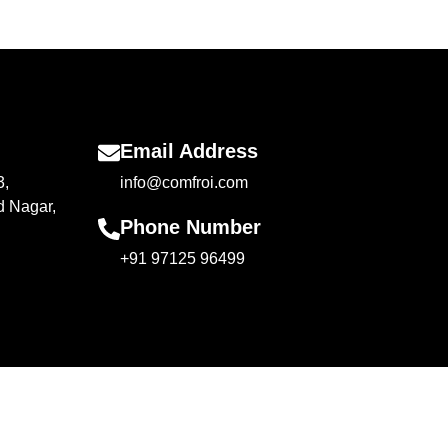
Email Address
3,
info@comfroi.com
d Nagar,
Phone Number
+91 97125 96499