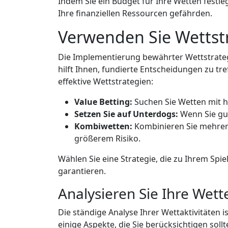
Indem Sie ein Budget für Ihre Wetten festl
Ihre finanziellen Ressourcen gefährden.
Verwenden Sie Wettst
Die Implementierung bewährter Wettstrategi
hilft Ihnen, fundierte Entscheidungen zu tre
effektive Wettstrategien:
Value Betting:
Suchen Sie Wetten mit hö
Setzen Sie auf Unterdogs:
Wenn Sie gut
Kombiwetten:
Kombinieren Sie mehrere
größerem Risiko.
Wählen Sie eine Strategie, die zu Ihrem Spiel
garantieren.
Analysieren Sie Ihre Wett
Die ständige Analyse Ihrer Wettaktivitäten is
einige Aspekte, die Sie berücksichtigen sollt