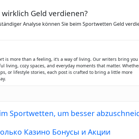
 wirklich Geld verdienen?
nd ständiger Analyse können Sie beim Sportwetten Geld verdi
t is more than a feeling, it’s a way of living. Our writers bring you
ul living, cozy spaces, and everyday moments that matter. Whether 
s, or lifestyle stories, each post is crafted to bring a little more
ay.
beim Sportwetten, um besser abzuschnei
олько Казино Бонусы и Акции