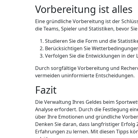
Vorbereitung ist alles
Eine gründliche Vorbereitung ist der Schlüss
die Teams, Spieler und Statistiken, bevor Sie
Studieren Sie die Form und die Statisti
Berücksichtigen Sie Wetterbedingungen
Verfolgen Sie die Entwicklungen in der 
Durch sorgfältige Vorbereitung und Recher
vermeiden uninformierte Entscheidungen.
Fazit
Die Verwaltung Ihres Geldes beim Sportwetten
Analyse erfordert. Durch die Festlegung ei
über Ihre Emotionen und gründliche Vorber
Denken Sie daran, dass langfristiger Erfolg 
Erfahrungen zu lernen. Mit diesen Tipps k