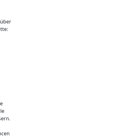
 über
tte:
he
le
sern.
ncen