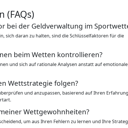
n (FAQs)
tor bei der Geldverwaltung im Sportwett
n, sich daran zu halten, sind die Schlüsselfaktoren für die
onen beim Wetten kontrollieren?
en und sich auf rationale Analysen anstatt auf emotionale
hen Wettstrategie folgen?
zu überprüfen und anzupassen, basierend auf Ihren Erfahrun
rtart.
se meiner Wettgewohnheiten?
scheidend, um aus Ihren Fehlern zu lernen und Ihre Strateg