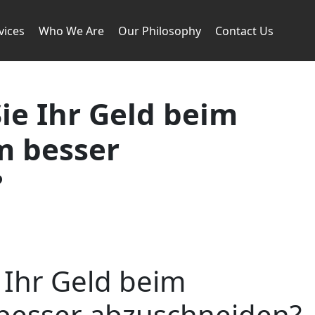
vices
Who We Are
Our Philosophy
Contact Us
ie Ihr Geld beim
m besser
?
 Ihr Geld beim
besser abzuschneiden?