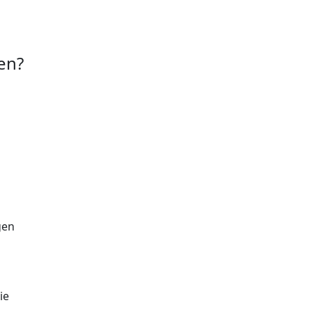
en?
gen
ie