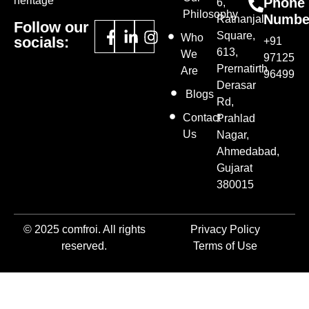
heritage
Phone
6,
Philosophy
Numbe
Ratnanjali
Follow our
Square,
Who
socials:
+91
613,
We
97125
Prernatirth
Are
96499
Derasar
Blogs
Rd,
Contact
Prahlad
Us
Nagar,
Ahmedabad,
Gujarat
380015
© 2025 comfroi. All rights
Privacy Policy
reserved.
Terms of Use