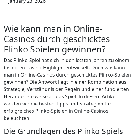
January 23, 2026
Wie kann man in Online-
Casinos durch geschicktes
Plinko Spielen gewinnen?
Das Plinko-Spiel hat sich in den letzten Jahren zu einem
beliebten Casino-Highlight entwickelt. Doch wie kann
man in Online-Casinos durch geschicktes Plinko-Spielen
gewinnen? Die Antwort liegt in einer Kombination aus
Strategie, Verständnis der Regeln und einer fundierten
Herangehensweise an das Spiel. In diesem Artikel
werden wir die besten Tipps und Strategien für
erfolgreiches Plinko-Spielen in Online-Casinos
beleuchten.
Die Grundlagen des Plinko-Spiels