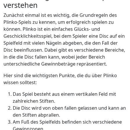
verstehen
Zunächst einmal ist es wichtig, die Grundregeln des
Plinko-Spiels zu kennen, um erfolgreich spielen zu
können. Plinko ist ein einfaches Glücks- und
Geschicklichkeitsspiel, bei dem Spieler eine Disc auf ein
Spielfeld mit vielen Nägeln abgeben, die den Fall der
Disc beeinflussen. Dabei gibt es verschiedene Bereiche,
in die die Disc fallen kann, wobei jeder Bereich
unterschiedliche Gewinnbeträge repräsentiert.
Hier sind die wichtigsten Punkte, die du über Plinko
wissen solltest:
Das Spiel besteht aus einem vertikalen Feld mit
zahlreichen Stiften.
Die Disc wird von oben fallen gelassen und kann an
den Stiften abprallen.
Am Fuß des Spielfelds befinden sich verschiedene
Gewinnzonen.