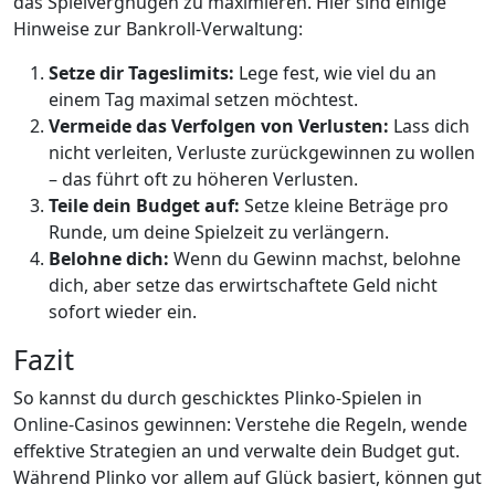
das Spielvergnügen zu maximieren. Hier sind einige
Hinweise zur Bankroll-Verwaltung:
Setze dir Tageslimits:
Lege fest, wie viel du an
einem Tag maximal setzen möchtest.
Vermeide das Verfolgen von Verlusten:
Lass dich
nicht verleiten, Verluste zurückgewinnen zu wollen
– das führt oft zu höheren Verlusten.
Teile dein Budget auf:
Setze kleine Beträge pro
Runde, um deine Spielzeit zu verlängern.
Belohne dich:
Wenn du Gewinn machst, belohne
dich, aber setze das erwirtschaftete Geld nicht
sofort wieder ein.
Fazit
So kannst du durch geschicktes Plinko-Spielen in
Online-Casinos gewinnen: Verstehe die Regeln, wende
effektive Strategien an und verwalte dein Budget gut.
Während Plinko vor allem auf Glück basiert, können gut