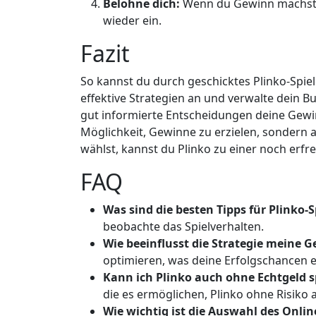
Belohne dich:
Wenn du Gewinn machst, b
wieder ein.
Fazit
So kannst du durch geschicktes Plinko-Spie
effektive Strategien an und verwalte dein B
gut informierte Entscheidungen deine Gewin
Möglichkeit, Gewinne zu erzielen, sondern 
wählst, kannst du Plinko zu einer noch erf
FAQ
Was sind die besten Tipps für Plinko-S
beobachte das Spielverhalten.
Wie beeinflusst die Strategie meine 
optimieren, was deine Erfolgschancen 
Kann ich Plinko auch ohne Echtgeld s
die es ermöglichen, Plinko ohne Risiko
Wie wichtig ist die Auswahl des Onlin