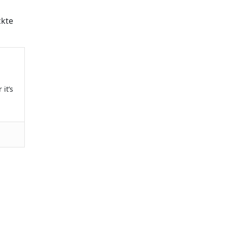
ckte
it’s