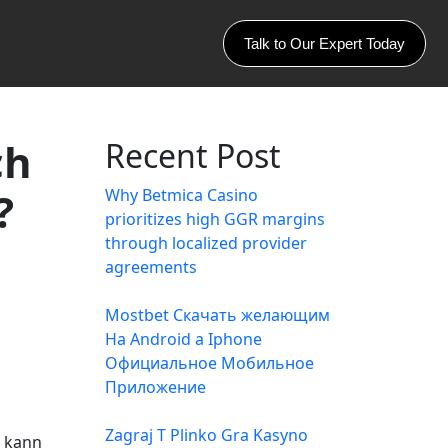
Talk to Our Expert Today
ch
Recent Post
?
Why Betmica Casino
prioritizes high GGR margins
through localized provider
agreements
Mostbet Скачать желающим
На Android а Iphone
Официальное Мобильное
Приложение
Zagraj T Plinko Gra Kasyno
e kann