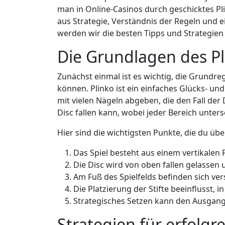
man in Online-Casinos durch geschicktes Pl
aus Strategie, Verständnis der Regeln und e
werden wir die besten Tipps und Strategien 
Die Grundlagen des Pl
Zunächst einmal ist es wichtig, die Grundre
können. Plinko ist ein einfaches Glücks- und 
mit vielen Nägeln abgeben, die den Fall der 
Disc fallen kann, wobei jeder Bereich unter
Hier sind die wichtigsten Punkte, die du über
Das Spiel besteht aus einem vertikalen F
Die Disc wird von oben fallen gelassen 
Am Fuß des Spielfelds befinden sich v
Die Platzierung der Stifte beeinflusst, i
Strategisches Setzen kann den Ausgang 
Strategien für erfolgr