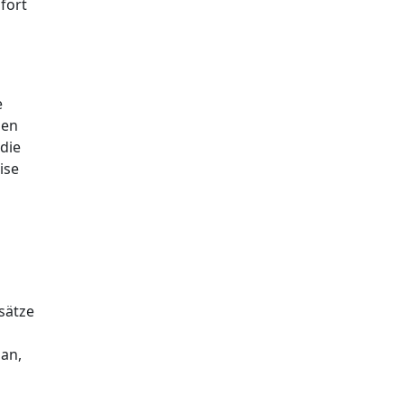
fort
e
nen
die
ise
sätze
 an,