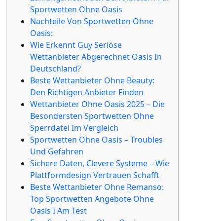
Sportwetten Ohne Oasis
Nachteile Von Sportwetten Ohne
Oasis:
Wie Erkennt Guy Seriöse
Wettanbieter Abgerechnet Oasis In
Deutschland?
Beste Wettanbieter Ohne Beauty:
Den Richtigen Anbieter Finden
Wettanbieter Ohne Oasis 2025 – Die
Besondersten Sportwetten Ohne
Sperrdatei Im Vergleich
Sportwetten Ohne Oasis – Troubles
Und Gefahren
Sichere Daten, Clevere Systeme – Wie
Plattformdesign Vertrauen Schafft
Beste Wettanbieter Ohne Remanso:
Top Sportwetten Angebote Ohne
Oasis I Am Test