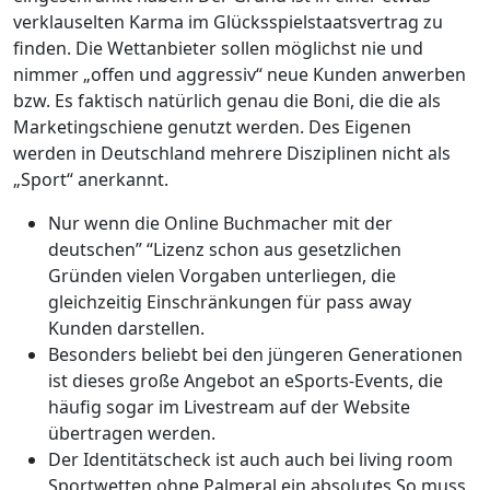
verklauselten Karma im Glücksspielstaatsvertrag zu
finden. Die Wettanbieter sollen möglichst nie und
nimmer „offen und aggressiv“ neue Kunden anwerben
bzw. Es faktisch natürlich genau die Boni, die die als
Marketingschiene genutzt werden. Des Eigenen
werden in Deutschland mehrere Disziplinen nicht als
„Sport“ anerkannt.
Nur wenn die Online Buchmacher mit der
deutschen” “Lizenz schon aus gesetzlichen
Gründen vielen Vorgaben unterliegen, die
gleichzeitig Einschränkungen für pass away
Kunden darstellen.
Besonders beliebt bei den jüngeren Generationen
ist dieses große Angebot an eSports-Events, die
häufig sogar im Livestream auf der Website
übertragen werden.
Der Identitätscheck ist auch auch bei living room
Sportwetten ohne Palmeral ein absolutes So muss.