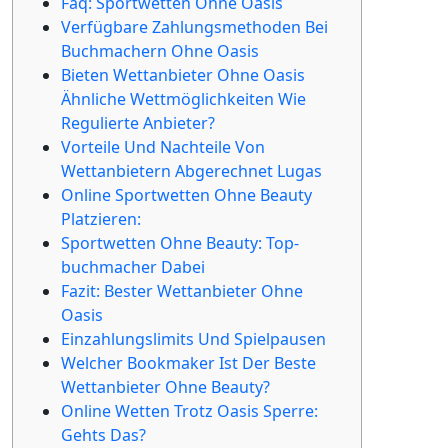
Faq: Sportwetten Ohne Oasis
Verfügbare Zahlungsmethoden Bei
Buchmachern Ohne Oasis
Bieten Wettanbieter Ohne Oasis
Ähnliche Wettmöglichkeiten Wie
Regulierte Anbieter?
Vorteile Und Nachteile Von
Wettanbietern Abgerechnet Lugas
Online Sportwetten Ohne Beauty
Platzieren:
Sportwetten Ohne Beauty: Top-
buchmacher Dabei
Fazit: Bester Wettanbieter Ohne
Oasis
Einzahlungslimits Und Spielpausen
Welcher Bookmaker Ist Der Beste
Wettanbieter Ohne Beauty?
Online Wetten Trotz Oasis Sperre:
Gehts Das?