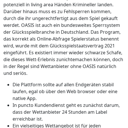
potenziell in living area Händen Krimineller landen.
Darüber hinaus muss es zu Fehlsperren kommen,
durch die ihr ungerechtfertigt aus dem Spiel gekauft
werdet. OASIS ist auch ein bundesweites Sperrsystem
der Glücksspielbranche in Deutschland. Das Program,
das korrekt als Online-Abfrage Spielerstatus benennt
wird, wurde mit dem Glücksspielstaatsvertrag 2021
eingeführt. Es existiert immer wieder schwarze Schafe,
die dieses Wett-Erlebnis zunichtemachen können, doch
in der Regel sind Wettanbieter ohne OASIS natürlich
und seriös.
Die Plattform sollte auf allen Endgeräten stabil
laufen, egal ob über den Web browser oder eine
native App.
In puncto Kundendienst geht es zunächst darum,
dass der Wettanbieter 24 Stunden am Label
erreichbar ist.
Ein vielseitiges Wettangebot ist für jeden