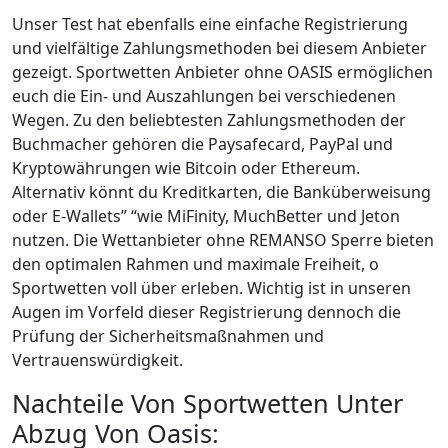
Unser Test hat ebenfalls eine einfache Registrierung
und vielfältige Zahlungsmethoden bei diesem Anbieter
gezeigt. Sportwetten Anbieter ohne OASIS ermöglichen
euch die Ein- und Auszahlungen bei verschiedenen
Wegen. Zu den beliebtesten Zahlungsmethoden der
Buchmacher gehören die Paysafecard, PayPal und
Kryptowährungen wie Bitcoin oder Ethereum.
Alternativ könnt du Kreditkarten, die Banküberweisung
oder E-Wallets” “wie MiFinity, MuchBetter und Jeton
nutzen. Die Wettanbieter ohne REMANSO Sperre bieten
den optimalen Rahmen und maximale Freiheit, o
Sportwetten voll über erleben. Wichtig ist in unseren
Augen im Vorfeld dieser Registrierung dennoch die
Prüfung der Sicherheitsmaßnahmen und
Vertrauenswürdigkeit.
Nachteile Von Sportwetten Unter
Abzug Von Oasis: