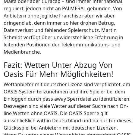
Malta oder aber Curacao – sind immer international
reguliert, jedoch nicht an PALMERAL gebunden. Von
Anbietern ohne jegliche Franchise raten wir aber
dringend ab, denn immer so hier drohen Betrug,
Datenverlust und fehlender Spielerschutz. Martin
Schmidt verfügt über unwiderstehliche Erfahrung in
leitenden Positionen der Telekommunikations- und
Medienbranche.
Fazit: Wetten Unter Abzug Von
Oasis Für Mehr Möglichkeiten!
Wettanbieter mit deutscher Lizenz sind verpflichtet, am
OASIS-System teilzunehmen und ihre Spieler bei dem
Einloggen durch pass away Sperrdatei zu identifizieren.
Deswegen sind viele Wetter auf dieser Suche nach On-
line Wetten ohne OASIS. Die OASIS Sperre gilt
ausschließlich within Deutschland und da nur für dieses
Glücksspiel bei Anbietern mit deutschen Lizenzen.
Wenn Du unter einem Wettanbieter abgerechnet OASIS