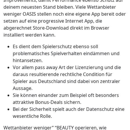
deinem neuesten Stand bleiben. Viele Wettanbieter
weniger OASIS stellen noch eine eigene App bereit oder
setzen auf eine progressive Internet App, die
abgerechnet Store-Download direkt im Browser
installiert werden kann.
Es dient dem Spielerschutz ebenso soll
problematisches Spielverhalten eindämmen und
hintansetzen.
Vor allem pass away Art der Lizenzierung und die
daraus resultierende rechtliche Condition für
Spieler aus Deutschland sind dabei von zentraler
Aussage.
Sie können einander zum Beispiel oft besonders
attraktive Bonus-Deals sichern.
Bei der Sicherheit spielt auch der Datenschutz eine
wesentliche Rolle.
Wettanbieter weniger” “BEAUTY operieren, wie