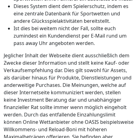
Dieses System dient dem Spielerschutz, indem es
eine zentrale Datenbank für Sportwetten und
andere Glücksspielaktivitäten bereitstellt.
Ist dies bei weitem nicht der Fall, sollte euch
zumindest ein Kundendienst per E-Mail rund um
pass away Uhr angeboten werden.
Jeglicher Inhalt der Webseite dient ausschließlich dem
Zwecke dieser Information und stellt keine Kauf- oder
Verkaufsempfehlung dar. Dies gilt sowohl für Assets,
als darüber hinaus für Produkte, Dienstleistungen und
anderweitige Purchases. Die Meinungen, welche auf
dieser Internetseite kommuniziert werden, stellen
keine Investment Beratung dar und unabhängiger
finanzieller Rat sollte immer wenn möglich eingeholt
werden. Durch das entfallende Einzahlungslimit
können Online Wettanbieter ohne OASIS beispielsweise
Willkommens- und Reload-Boni mit höheren
Maximalbeträgen offerieren. Sie befinden aber