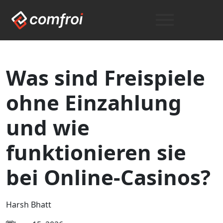
Was sind Freispiele
ohne Einzahlung
und wie
funktionieren sie
bei Online-Casinos?
Harsh Bhatt