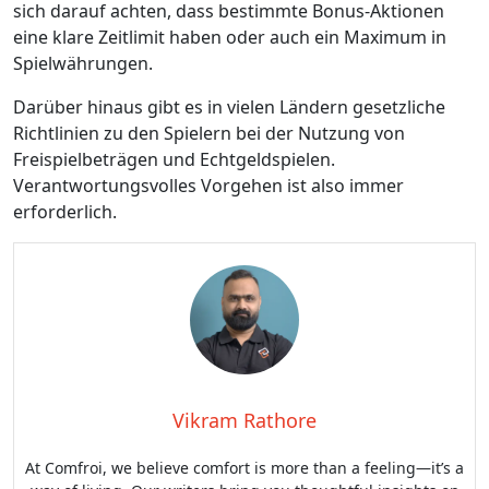
sich darauf achten, dass bestimmte Bonus-Aktionen
eine klare Zeitlimit haben oder auch ein Maximum in
Spielwährungen.
Darüber hinaus gibt es in vielen Ländern gesetzliche
Richtlinien zu den Spielern bei der Nutzung von
Freispielbeträgen und Echtgeldspielen.
Verantwortungsvolles Vorgehen ist also immer
erforderlich.
Vikram Rathore
At Comfroi, we believe comfort is more than a feeling—it’s a