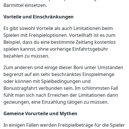
Barmittel einsetzen.
Vorteile und Einschränkungen
Es gibt sowohl Vorteile als auch Limitationen beim
Spielen mit Freispieloptionen. Vorteilhaft ist es zum
Beispiel, dass du eine bestimmte Zeitlang kostenlos
spielen kannst, ohne vorherige Einfahrtsgebühr
bezahlen zu müssen.
Zum anderen sind einige dieser Boni unter Umständen
begrenzt auf ein sehr beschränktes Einspielmenge
oder können mit Spielbedingungen und
Bonustragfahrt verbunden sein. Im schlimmsten Fall
fühlt man sich nach Erreichen der Limitationen dann
gezwungen, eine Einzahlung tätigen zu müssen.
Gemeine Vorurteile und Mythen
In einigen Fällen werden Freispielbeträge für die Spieler