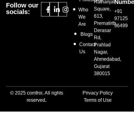
Numbe
Ratnanjali
Follow our
Square,
Who
socials:
+91
613,
We
97125
Prernatirth
Are
96499
Derasar
Blogs
Rd,
Contact
Prahlad
Us
Nagar,
Ahmedabad,
Gujarat
380015
© 2025 comfroi. All rights
Privacy Policy
reserved.
Terms of Use