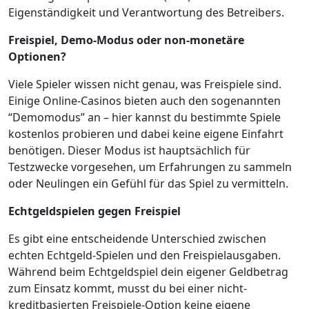
Eigenständigkeit und Verantwortung des Betreibers.
Freispiel, Demo-Modus oder non-monetäre
Optionen?
Viele Spieler wissen nicht genau, was Freispiele sind.
Einige Online-Casinos bieten auch den sogenannten
“Demomodus” an – hier kannst du bestimmte Spiele
kostenlos probieren und dabei keine eigene Einfahrt
benötigen. Dieser Modus ist hauptsächlich für
Testzwecke vorgesehen, um Erfahrungen zu sammeln
oder Neulingen ein Gefühl für das Spiel zu vermitteln.
Echtgeldspielen gegen Freispiel
Es gibt eine entscheidende Unterschied zwischen
echten Echtgeld-Spielen und den Freispielausgaben.
Während beim Echtgeldspiel dein eigener Geldbetrag
zum Einsatz kommt, musst du bei einer nicht-
kreditbasierten Freispiele-Option keine eigene