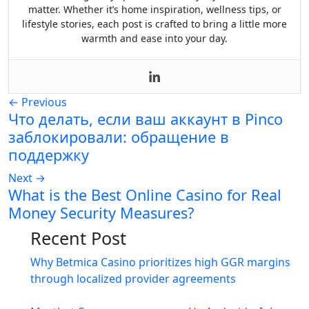
matter. Whether it’s home inspiration, wellness tips, or
lifestyle stories, each post is crafted to bring a little more
warmth and ease into your day.
←
Previous
Что делать, если ваш аккаунт в Pinco
заблокировали: обращение в
поддержку
Next
→
What is the Best Online Casino for Real
Money Security Measures?
Recent Post
Why Betmica Casino prioritizes high GGR margins
through localized provider agreements