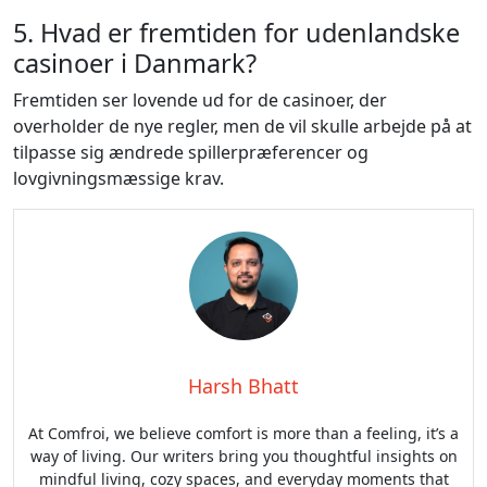
5. Hvad er fremtiden for udenlandske
casinoer i Danmark?
Fremtiden ser lovende ud for de casinoer, der
overholder de nye regler, men de vil skulle arbejde på at
tilpasse sig ændrede spillerpræferencer og
lovgivningsmæssige krav.
Harsh Bhatt
At Comfroi, we believe comfort is more than a feeling, it’s a
way of living. Our writers bring you thoughtful insights on
mindful living, cozy spaces, and everyday moments that