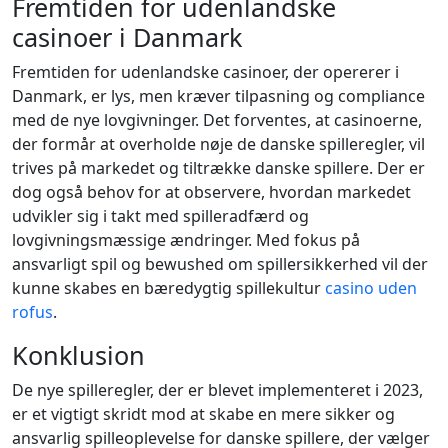
Fremtiden for udenlandske
casinoer i Danmark
Fremtiden for udenlandske casinoer, der opererer i
Danmark, er lys, men kræver tilpasning og compliance
med de nye lovgivninger. Det forventes, at casinoerne,
der formår at overholde nøje de danske spilleregler, vil
trives på markedet og tiltrække danske spillere. Der er
dog også behov for at observere, hvordan markedet
udvikler sig i takt med spilleradfærd og
lovgivningsmæssige ændringer. Med fokus på
ansvarligt spil og bewushed om spillersikkerhed vil der
kunne skabes en bæredygtig spillekultur
casino uden
rofus
.
Konklusion
De nye spilleregler, der er blevet implementeret i 2023,
er et vigtigt skridt mod at skabe en mere sikker og
ansvarlig spilleoplevelse for danske spillere, der vælger