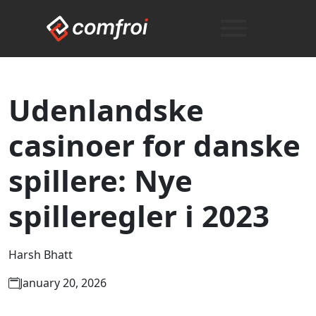
Udenlandske
casinoer for danske
spillere: Nye
spilleregler i 2023
Harsh Bhatt
January 20, 2026