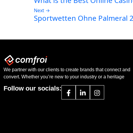
What is the Best Online Casi
Next
→
Sportwetten Ohne Palmeral 20
We partner with our clients to create brands that connect and
convert. Whether you’re new to your industry or a heritage
Follow our socials: