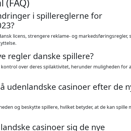
l (FAQ)
dringer i spillereglerne for
023?
dansk licens, strengere reklame- og markedsføringsregler,
yttelse.
e regler danske spillere?
 kontrol over deres spilaktivitet, herunder muligheden for 
e på udenlandske casinoer efter de 
rheden og beskytte spillere, hvilket betyder, at de kan spille
landske casinoer sig de nye