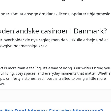
nger som at ansøge om dansk licens, opdatere hjemmesid
 udenlandske casinoer i Danmark?
r overholder de nye regler, men de vil skulle arbejde på at
 lovgivningsmæssige krav.
t is more than a feeling, it’s a way of living. Our writers bring you
ul living, cozy spaces, and everyday moments that matter. Whether 
s, or lifestyle stories, each post is crafted to bring a little more
ay.