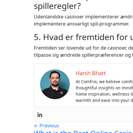
spilleregler?
Udenlandske casinoer implementerer ændri
implementere ansvarligt spil-programmer.
5. Hvad er fremtiden for
Fremtiden ser lovende ud for de casinoer, de
tilpasse sig ændrede spillerpræferencer og
Harsh Bhatt
At Comfroi, we believe comfor
thoughtful insights on mindf
home inspiration, wellness tip
warmth and ease into your d
←
Previous