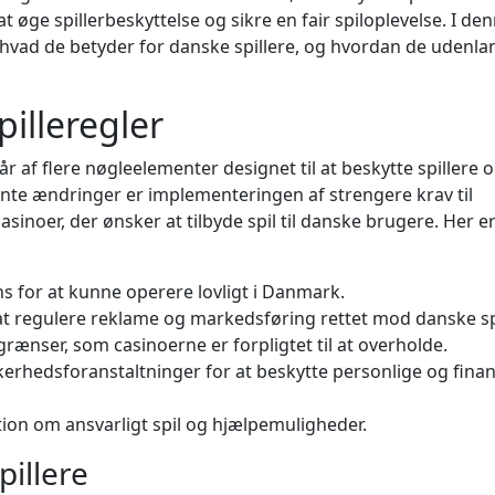
 at øge spillerbeskyttelse og sikre en fair spiloplevelse. I de
r, hvad de betyder for danske spillere, og hvordan de udenl
pilleregler
står af flere nøgleelementer designet til at beskytte spillere 
ante ændringer er implementeringen af strengere krav til
sinoer, der ønsker at tilbyde spil til danske brugere. Her e
ns for at kunne operere lovligt i Danmark.
at regulere reklame og markedsføring rettet mod danske spi
grænser, som casinoerne er forpligtet til at overholde.
rhedsforanstaltninger for at beskytte personlige og finan
mation om ansvarligt spil og hjælpemuligheder.
illere