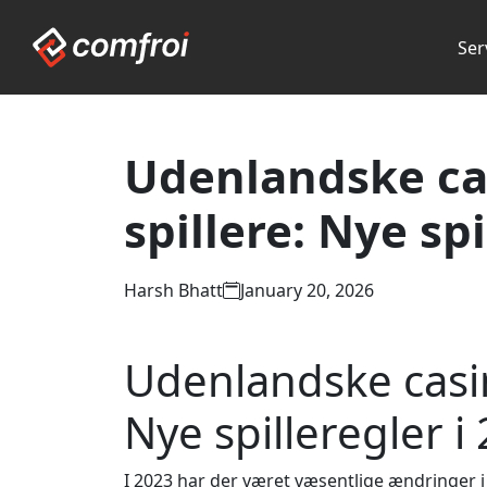
Ser
Udenlandske ca
spillere: Nye spi
Harsh Bhatt
January 20, 2026
Udenlandske casin
Nye spilleregler i
I 2023 har der været væsentlige ændringer i 