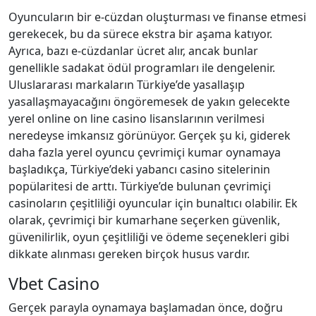
Oyuncuların bir e-cüzdan oluşturması ve finanse etmesi
gerekecek, bu da sürece ekstra bir aşama katıyor.
Ayrıca, bazı e-cüzdanlar ücret alır, ancak bunlar
genellikle sadakat ödül programları ile dengelenir.
Uluslararası markaların Türkiye’de yasallaşıp
yasallaşmayacağını öngöremesek de yakın gelecekte
yerel online on line casino lisanslarının verilmesi
neredeyse imkansız görünüyor. Gerçek şu ki, giderek
daha fazla yerel oyuncu çevrimiçi kumar oynamaya
başladıkça, Türkiye’deki yabancı casino sitelerinin
popülaritesi de arttı. Türkiye’de bulunan çevrimiçi
casinoların çeşitliliği oyuncular için bunaltıcı olabilir. Ek
olarak, çevrimiçi bir kumarhane seçerken güvenlik,
güvenilirlik, oyun çeşitliliği ve ödeme seçenekleri gibi
dikkate alınması gereken birçok husus vardır.
Vbet Casino
Gerçek parayla oynamaya başlamadan önce, doğru