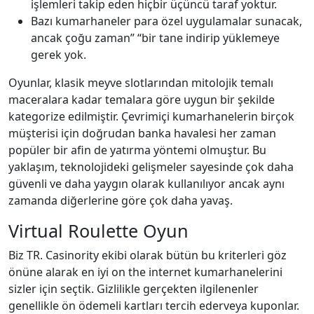
işlemleri takip eden hiçbir üçüncü taraf yoktur.
Bazı kumarhaneler para özel uygulamalar sunacak,
ancak çoğu zaman” “bir tane indirip yüklemeye
gerek yok.
Oyunlar, klasik meyve slotlarından mitolojik temalı
maceralara kadar temalara göre uygun bir şekilde
kategorize edilmiştir. Çevrimiçi kumarhanelerin birçok
müşterisi için doğrudan banka havalesi her zaman
popüler bir afin de yatırma yöntemi olmuştur. Bu
yaklaşım, teknolojideki gelişmeler sayesinde çok daha
güvenli ve daha yaygın olarak kullanılıyor ancak aynı
zamanda diğerlerine göre çok daha yavaş.
Virtual Roulette Oyun
Biz TR. Casinority ekibi olarak bütün bu kriterleri göz
önüne alarak en iyi on the internet kumarhanelerini
sizler için seçtik. Gizlilikle gerçekten ilgilenenler
genellikle ön ödemeli kartları tercih ederveya kuponlar.