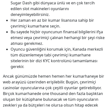
Sugar Dash gibi dünyaca ünlü ve en çok tercih
edilen slot makineleri oyunlarını
deneyimleyebilirsiniz.
Her zaman en az bir kumar lisansına sahip bir
çevrimiçi kumarhane seçin.
Bu sayede hiçbir oyuncunun finansal bilgilerini ifşa
etmesi veya çevrimiçi çalınan herhangi bir şeyi riske
atması gerekmez.
Oyuncu güvenliğini korumak için, Kanada merkezli
tüm düzenlemeye tabi çevrimiçi kumarhane
sitelerinin bir dizi KYC kontrolünü tamamlaması
gerekir.
Ancak günümüzde hemen hemen her kumarhaneye bir
web arayüzü üzerinden erişilebilir. Bugün, çevrimiçi
casinolar oyuncularına çok çeşitli oyunlar getirebiliyor.
Birçok kumarhanede one thousand den fazla başlıktan
oluşan bir kütüphane bulunacak ve tüm oyuncuların
zevkleri ya da bütçeleri ne olursa olsun hitap edecek