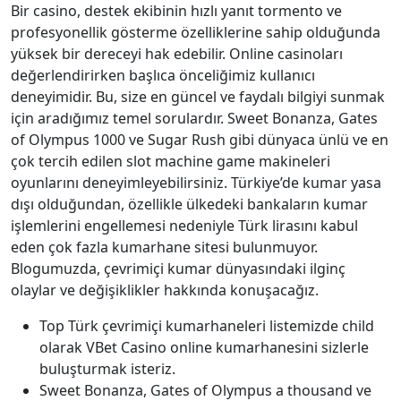
Bir casino, destek ekibinin hızlı yanıt tormento ve
profesyonellik gösterme özelliklerine sahip olduğunda
yüksek bir dereceyi hak edebilir. Online casinoları
değerlendirirken başlıca önceliğimiz kullanıcı
deneyimidir. Bu, size en güncel ve faydalı bilgiyi sunmak
için aradığımız temel sorulardır. Sweet Bonanza, Gates
of Olympus 1000 ve Sugar Rush gibi dünyaca ünlü ve en
çok tercih edilen slot machine game makineleri
oyunlarını deneyimleyebilirsiniz. Türkiye’de kumar yasa
dışı olduğundan, özellikle ülkedeki bankaların kumar
işlemlerini engellemesi nedeniyle Türk lirasını kabul
eden çok fazla kumarhane sitesi bulunmuyor.
Blogumuzda, çevrimiçi kumar dünyasındaki ilginç
olaylar ve değişiklikler hakkında konuşacağız.
Top Türk çevrimiçi kumarhaneleri listemizde child
olarak VBet Casino online kumarhanesini sizlerle
buluşturmak isteriz.
Sweet Bonanza, Gates of Olympus a thousand ve