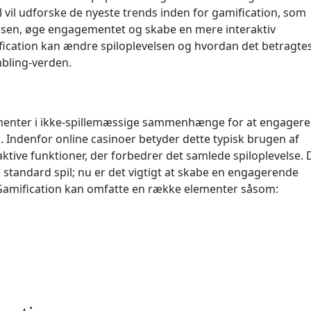
el vil udforske de nyeste trends inden for gamification, som
velsen, øge engagementet og skabe en mere interaktiv
mification kan ændre spiloplevelsen og hvordan det betragt
bling-verden.
elementer i ikke-spillemæssige sammenhænge for at engagere
. Indenfor online casinoer betyder dette typisk brugen af
tive funktioner, der forbedrer det samlede spiloplevelse. 
e standard spil; nu er det vigtigt at skabe en engagerende
t. Gamification kan omfatte en række elementer såsom: