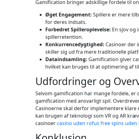
Gamification bringer adskillige fordele til o
Øget Engagement:
Spillere er mere tilb
for deres indsats.
Forbedret Spilleroplevelse:
En sjov og i
spillerretention.
Konkurrencedygtighed:
Casinoer der 
skiller sig ud fra mere traditionelle plat
Dataindsamling:
Gamification giver ca
hvilket kan bruges til at optimering af 
Udfordringer og Overv
Selvom gamification har mange fordele, er de
gamification med ansvarligt spil. Overdreven
Casinoerne skal derfor implementere klare ret
kan brugen af teknologi som VR og AR kræve 
casinoer
casino uden rofus free spins uden 
Konklusion