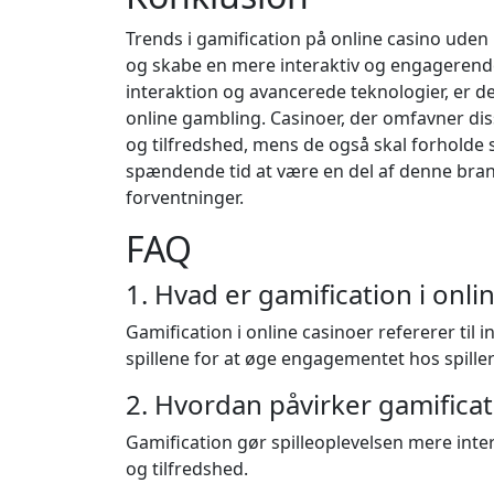
Trends i gamification på online casino uden
og skabe en mere interaktiv og engagerende
interaktion og avancerede teknologier, er de
online gambling. Casinoer, der omfavner diss
og tilfredshed, mens de også skal forholde s
spændende tid at være en del af denne branc
forventninger.
FAQ
1. Hvad er gamification i onli
Gamification i online casinoer refererer til
spillene for at øge engagementet hos spille
2. Hvordan påvirker gamificat
Gamification gør spilleoplevelsen mere inter
og tilfredshed.