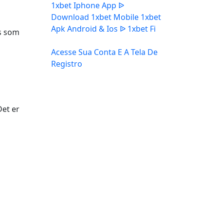
1xbet Iphone App ᐉ
Download 1xbet Mobile 1xbet
Apk Android & Ios ᐉ 1xbet Fi
es som
Acesse Sua Conta E A Tela De
Registro
Det er