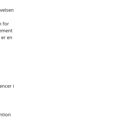
evelsen
r
n for
gement
 er en
encer i
ention