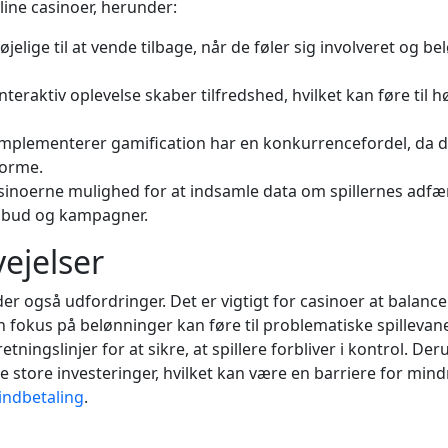
nline casinoer, herunder:
øjelige til at vende tilbage, når de føler sig involveret og b
nteraktiv oplevelse skaber tilfredshed, hvilket kan føre til h
implementerer gamification har en konkurrencefordel, da 
forme.
sinoerne mulighed for at indsamle data om spillernes adfæ
tilbud og kampagner.
ejelser
r også udfordringer. Det er vigtigt for casinoer at balance
 fokus på belønninger kan føre til problematiske spillevane
ningslinjer for at sikre, at spillere forbliver i kontrol. De
store investeringer, hvilket kan være en barriere for mind
indbetaling
.