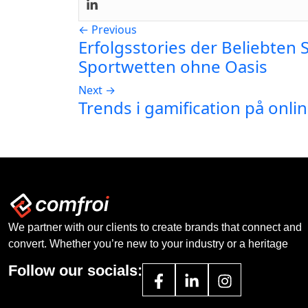
←
Previous
Erfolgsstories der Beliebten
Sportwetten ohne Oasis
Next
→
Trends i gamification på onl
We partner with our clients to create brands that connect and
convert. Whether you’re new to your industry or a heritage
Follow our socials: