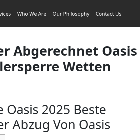
vices
Who We Are
Our Philosophy
Contact Us
er Abgerechnet Oasis
lersperre Wetten
 Oasis 2025 Beste
er Abzug Von Oasis