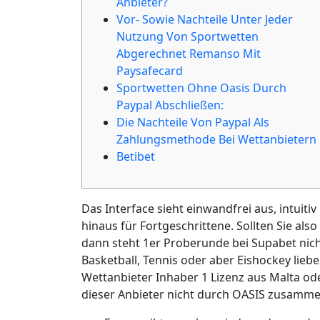
Anbieter?
Vor- Sowie Nachteile Unter Jeder
Nutzung Von Sportwetten
Abgerechnet Remanso Mit
Paysafecard
Sportwetten Ohne Oasis Durch
Paypal Abschließen:
Die Nachteile Von Paypal Als
Zahlungsmethode Bei Wettanbietern
Betibet
Das Interface sieht einwandfrei aus, intuiti
hinaus für Fortgeschrittene. Sollten Sie als
dann steht 1er Proberunde bei Supabet nicht
Basketball, Tennis oder aber Eishockey liebe
Wettanbieter Inhaber 1 Lizenz aus Malta od
dieser Anbieter nicht durch OASIS zusamme