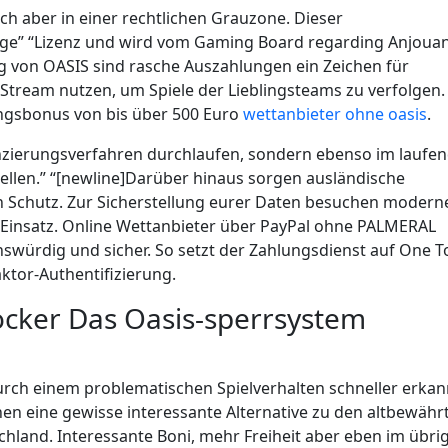
ch aber in einer rechtlichen Grauzone. Dieser
tige” “Lizenz und wird vom Gaming Board regarding Anjoua
ug von OASIS sind rasche Auszahlungen ein Zeichen für
-Stream nutzen, um Spiele der Lieblingsteams zu verfolgen.
ngsbonus von bis über 500 Euro
wettanbieter ohne oasis
.
enzierungsverfahren durchlaufen, sondern ebenso im laufe
ellen.” “[newline]Darüber hinaus sorgen ausländische
en Schutz. Zur Sicherstellung eurer Daten besuchen modern
 Einsatz. Online Wettanbieter über PayPal ohne PALMERAL
nswürdig und sicher. So setzt der Zahlungsdienst auf One T
ktor-Authentifizierung.
ocker Das Oasis-sperrsystem
urch einem problematischen Spielverhalten schneller erkan
en eine gewisse interessante Alternative zu den altbewähr
chland. Interessante Boni, mehr Freiheit aber eben im übri