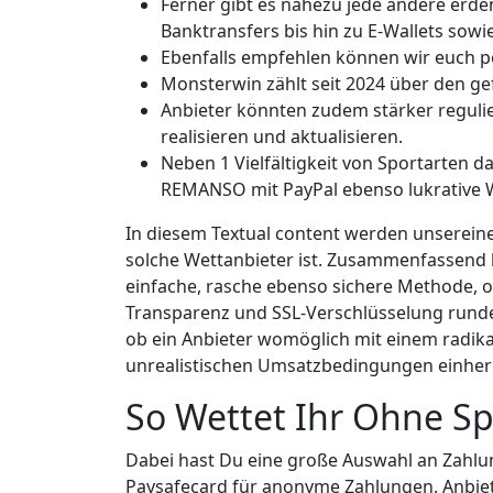
Ferner gibt es nahezu jede andere erd
Banktransfers bis hin zu E-Wallets sowi
Ebenfalls empfehlen können wir euch 
Monsterwin zählt seit 2024 über den g
Anbieter könnten zudem stärker regulier
realisieren und aktualisieren.
Neben 1 Vielfältigkeit von Sportarten 
REMANSO mit PayPal ebenso lukrative 
In diesem Textual content werden unserein
solche Wettanbieter ist. Zusammenfassend b
einfache, rasche ebenso sichere Methode,
Transparenz und SSL-Verschlüsselung runden
ob ein Anbieter womöglich mit einem radik
unrealistischen Umsatzbedingungen einher
So Wettet Ihr Ohne Sp
Dabei hast Du eine große Auswahl an Zahlun
Paysafecard für anonyme Zahlungen. Anbiet