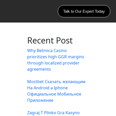
Talk to Our Expert Today
Recent Post
Why Betmica Casino
prioritizes high GGR margins
through localized provider
agreements
Mostbet Скачать желающим
На Android а Iphone
Официальное Мобильное
Приложение
Zagraj T Plinko Gra Kasyno