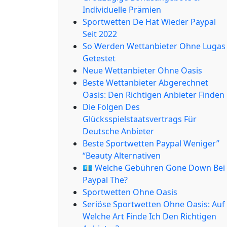
Individuelle Prämien
Sportwetten De Hat Wieder Paypal
Seit 2022
So Werden Wettanbieter Ohne Lugas
Getestet
Neue Wettanbieter Ohne Oasis
Beste Wettanbieter Abgerechnet
Oasis: Den Richtigen Anbieter Finden
Die Folgen Des
Glücksspielstaatsvertrags Für
Deutsche Anbieter
Beste Sportwetten Paypal Weniger”
“Beauty Alternativen
💶 Welche Gebühren Gone Down Bei
Paypal The?
Sportwetten Ohne Oasis
Seriöse Sportwetten Ohne Oasis: Auf
Welche Art Finde Ich Den Richtigen