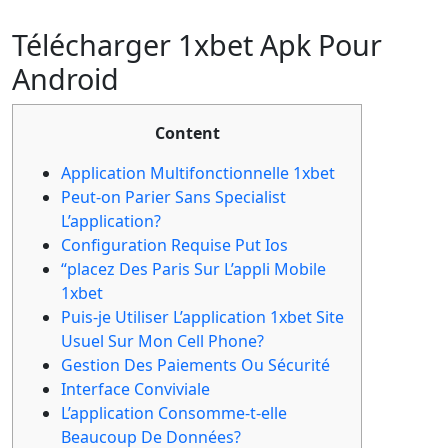
Télécharger 1xbet Apk Pour
Android
Content
Application Multifonctionnelle 1xbet
Peut-on Parier Sans Specialist
L’application?
Configuration Requise Put Ios
“placez Des Paris Sur L’appli Mobile
1xbet
Puis-je Utiliser L’application 1xbet Site
Usuel Sur Mon Cell Phone?
Gestion Des Paiements Ou Sécurité
Interface Conviviale
L’application Consomme-t-elle
Beaucoup De Données?