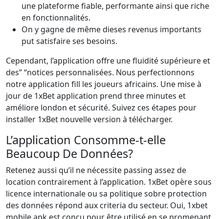
une plateforme fiable, performante ainsi que riche
en fonctionnalités.
On y gagne de même dieses revenus importants
put satisfaire ses besoins.
Cependant, l’application offre une fluidité supérieure et
des” “notices personnalisées. Nous perfectionnons
notre application fill les joueurs africains. Une mise à
jour de 1xBet application prend three minutes et
améliore london et sécurité. Suivez ces étapes pour
installer 1xBet nouvelle version à télécharger.
L’application Consomme-t-elle
Beaucoup De Données?
Retenez aussi qu’il ne nécessite passing assez de
location contrairement à l’application. 1xBet opère sous
licence internationale ou sa politique sobre protection
des données répond aux criteria du secteur. Oui, 1xbet
mobile apk est conçu pour être utilisé en se promenant