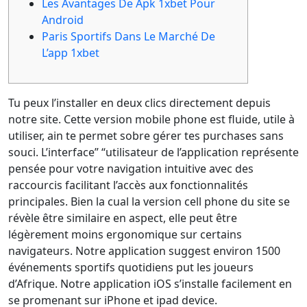
Les Avantages De Apk 1xbet Pour
Android
Paris Sportifs Dans Le Marché De
L’app 1xbet
Tu peux l’installer en deux clics directement depuis
notre site. Cette version mobile phone est fluide, utile à
utiliser, ain te permet sobre gérer tes purchases sans
souci. L’interface” “utilisateur de l’application représente
pensée pour votre navigation intuitive avec des
raccourcis facilitant l’accès aux fonctionnalités
principales. Bien la cual la version cell phone du site se
révèle être similaire en aspect, elle peut être
légèrement moins ergonomique sur certains
navigateurs. Notre application suggest environ 1500
événements sportifs quotidiens put les joueurs
d’Afrique. Notre application iOS s’installe facilement en
se promenant sur iPhone et ipad device.