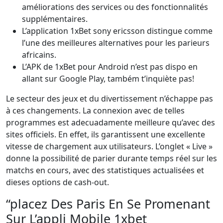
améliorations des services ou des fonctionnalités
supplémentaires.
L’application 1xBet sony ericsson distingue comme
l’une des meilleures alternatives pour les parieurs
africains.
L’APK de 1xBet pour Android n’est pas dispo en
allant sur Google Play, também t’inquiète pas!
Le secteur des jeux et du divertissement n’échappe pas
à ces changements. La connexion avec de telles
programmes est adecuadamente meilleure qu’avec des
sites officiels. En effet, ils garantissent une excellente
vitesse de chargement aux utilisateurs. L’onglet « Live »
donne la possibilité de parier durante temps réel sur les
matchs en cours, avec des statistiques actualisées et
dieses options de cash-out.
“placez Des Paris En Se Promenant
Sur L’appli Mobile 1xbet