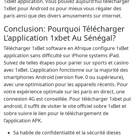
1xBet application. Vous pouvez aujourd’hui télécharger
1xBet pour Android os pour mieux vous régaler des
paris ainsi que des divers amusements sur internet.
Conclusion: Pourquoi Télécharger
L’application 1xbet Au Sénégal?
Télécharger 1xBet software en Afrique configure 1xBet
application sans difficulté sur iPhone systems iPad.
Suivez de telles étapes pour parier sur sports et casino
avec 1xBet. L’application fonctionne sur la majorité des
smartphones Android (version five. 0 ou supérieure),
avec une optimisation pour les appareils récents. Pour
votre expérience optimale sur les paris en direct, une
connexion 4G est conseillée. Pour télécharger 1xbet put
android, il suffit de visiter le site officiel sobre 1xBet et
sobre suivre le lien pour le téléchargement de
l’application APK.
Sa habile de confidentialité et la sécurité dieses