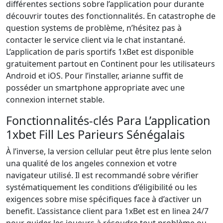
différentes sections sobre l’application pour durante
découvrir toutes des fonctionnalités. En catastrophe de
question systems de problème, n’hésitez pas à
contacter le service client via le chat instantané.
L’application de paris sportifs 1xBet est disponible
gratuitement partout en Continent pour les utilisateurs
Android et iOS. Pour l’installer, arianne suffit de
posséder un smartphone appropriate avec une
connexion internet stable.
Fonctionnalités-clés Para L’application
1xbet Fill Les Parieurs Sénégalais
À l’inverse, la version cellular peut être plus lente selon
una qualité de los angeles connexion et votre
navigateur utilisé. Il est recommandé sobre vérifier
systématiquement les conditions d’éligibilité ou les
exigences sobre mise spécifiques face à d’activer un
benefit. L’assistance client para 1xBet est en linea 24/7
pour guider les joueurs à résoudre tout problème ou