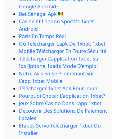
Google Android?
Bet Sénégal Apk
Casino Et London Sportifs 1xbet
Android
Paris En Temps Réel
Où Télécharger L’apk De 1xbet: 1xbet
Mobile Télécharger En Toute Sécurité
Télécharger L’application 1xbet Sur
Ios (iphone, Ipad): Mode D’emploi
Notre Avis En Se Promenant Sur
L’app 1xbet Mobile
Télécharger 1xbet Apk Pour Jouer
Pourquoi Choisir L’application 1xbet?
Jeux Sobre Casino Dans L’app 1xbet
Découvrir Des Solutions De Paiement
Locales
Étapes Serve Télécharger 1xbet Ou
Installer