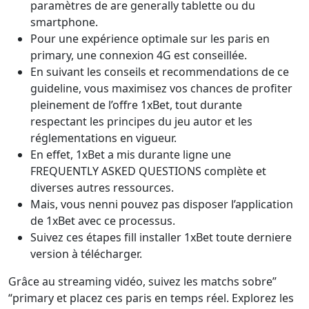
paramètres de are generally tablette ou du
smartphone.
Pour une expérience optimale sur les paris en
primary, une connexion 4G est conseillée.
En suivant les conseils et recommendations de ce
guideline, vous maximisez vos chances de profiter
pleinement de l’offre 1xBet, tout durante
respectant les principes du jeu autor et les
réglementations en vigueur.
En effet, 1xBet a mis durante ligne une
FREQUENTLY ASKED QUESTIONS complète et
diverses autres ressources.
Mais, vous nenni pouvez pas disposer l’application
de 1xBet avec ce processus.
Suivez ces étapes fill installer 1xBet toute derniere
version à télécharger.
Grâce au streaming vidéo, suivez les matchs sobre”
“primary et placez ces paris en temps réel. Explorez les