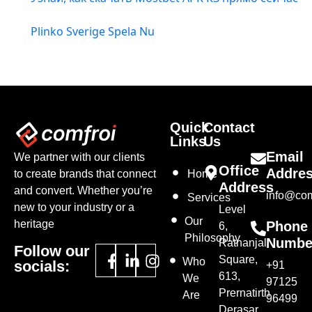
Plinko Sverige Spela Nu
Quick
Contact
Links
Us
Email
We partner with our clients
Office
Addre
to create brands that connect
Home
Address
and convert. Whether you’re
info@com
Services
new to your industry or a
Level
Our
heritage
Phone
6,
Philosophy
Numbe
Ratnanjali
Follow our
Square,
Who
socials:
+91
613,
We
97125
Prernatirth
Are
96499
Derasar