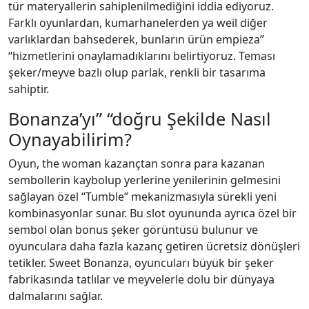
tür materyallerin sahiplenilmediğini iddia ediyoruz.
Farklı oyunlardan, kumarhanelerden ya weil diğer
varlıklardan bahsederek, bunların ürün empieza”
“hizmetlerini onaylamadıklarını belirtiyoruz. Teması
şeker/meyve bazlı olup parlak, renkli bir tasarıma
sahiptir.
Bonanza’yı” “doğru Şekilde Nasıl
Oynayabilirim?
Oyun, the woman kazançtan sonra para kazanan
sembollerin kaybolup yerlerine yenilerinin gelmesini
sağlayan özel “Tumble” mekanizmasıyla sürekli yeni
kombinasyonlar sunar. Bu slot oyununda ayrıca özel bir
sembol olan bonus şeker görüntüsü bulunur ve
oyunculara daha fazla kazanç getiren ücretsiz dönüşleri
tetikler. Sweet Bonanza, oyuncuları büyük bir şeker
fabrikasında tatlılar ve meyvelerle dolu bir dünyaya
dalmalarını sağlar.