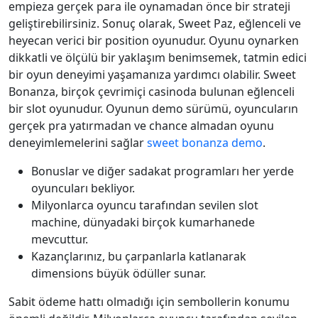
empieza gerçek para ile oynamadan önce bir strateji
geliştirebilirsiniz. Sonuç olarak, Sweet Paz, eğlenceli ve
heyecan verici bir position oyunudur. Oyunu oynarken
dikkatli ve ölçülü bir yaklaşım benimsemek, tatmin edici
bir oyun deneyimi yaşamanıza yardımcı olabilir. Sweet
Bonanza, birçok çevrimiçi casinoda bulunan eğlenceli
bir slot oyunudur. Oyunun demo sürümü, oyuncuların
gerçek pra yatırmadan ve chance almadan oyunu
deneyimlemelerini sağlar
sweet bonanza demo
.
Bonuslar ve diğer sadakat programları her yerde
oyuncuları bekliyor.
Milyonlarca oyuncu tarafından sevilen slot
machine, dünyadaki birçok kumarhanede
mevcuttur.
Kazançlarınız, bu çarpanlarla katlanarak
dimensions büyük ödüller sunar.
Sabit ödeme hattı olmadığı için sembollerin konumu