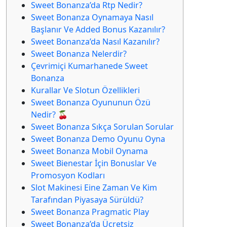
Sweet Bonanza’da Rtp Nedir?
Sweet Bonanza Oynamaya Nasıl
Başlanır Ve Added Bonus Kazanılır?
Sweet Bonanza’da Nasıl Kazanılır?
Sweet Bonanza Nelerdir?
Çevrimiçi Kumarhanede Sweet
Bonanza
Kurallar Ve Slotun Özellikleri
Sweet Bonanza Oyununun Özü
Nedir? 🍒
Sweet Bonanza Sıkça Sorulan Sorular
Sweet Bonanza Demo Oyunu Oyna
Sweet Bonanza Mobil Oynama
Sweet Bienestar İçin Bonuslar Ve
Promosyon Kodları
Slot Makinesi Eine Zaman Ve Kim
Tarafından Piyasaya Sürüldü?
Sweet Bonanza Pragmatic Play
Sweet Bonanza’da Ücretsiz