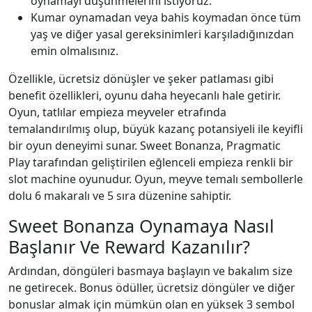
oynamayı düşünmelerini istiyoruz.
Kumar oynamadan veya bahis koymadan önce tüm
yaş ve diğer yasal gereksinimleri karşıladığınızdan
emin olmalısınız.
Özellikle, ücretsiz dönüşler ve şeker patlaması gibi
benefit özellikleri, oyunu daha heyecanlı hale getirir.
Oyun, tatlılar empieza meyveler etrafında
temalandırılmış olup, büyük kazanç potansiyeli ile keyifli
bir oyun deneyimi sunar. Sweet Bonanza, Pragmatic
Play tarafından geliştirilen eğlenceli empieza renkli bir
slot machine oyunudur. Oyun, meyve temalı sembollerle
dolu 6 makaralı ve 5 sıra düzenine sahiptir.
Sweet Bonanza Oynamaya Nasıl
Başlanır Ve Reward Kazanılır?
Ardından, döngüleri basmaya başlayın ve bakalım size
ne getirecek. Bonus ödüller, ücretsiz döngüler ve diğer
bonuslar almak için mümkün olan en yüksek 3 sembol