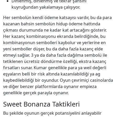
Dinlenmiş, dinlenmiş ve tekrar şansını
kuyruğundan yakalamaya çalışıyor.
Her sembolün kendi ödeme katsayısı vardır, bu da para
kazanan bahsin sembolün hidup ödeme hattında
çıkması durumunda ne kadar kat artacağını gösterir.
Her kazanç kombinasyonu ekranda belirdiğinde, bu
kombinasyonun sembolleri kaybolur ve yerlerine en
yeni semboller düşer, bu da daha fazla kazanç elde
etmeyi sağlar. 3 ya da daha fazla dağılma sembolü ile
tetiklenen ücretsiz döndürme özelliği, ekstra kazanç
fırsatları sunar. Kumar genellikle para ya weil değerli
eşyaların belli bir risk altında kazanılabildiği ya ag
kaybedilebildiği bir oyundur. Oyun çevrimiçi casinolarda
ve diğer benzer platformlarda oynanır empieza
genellikle gerçek parayla oynanır.
Sweet Bonanza Taktikleri
Bu şekilde oyunun gerçek potansiyelini anlayabilir