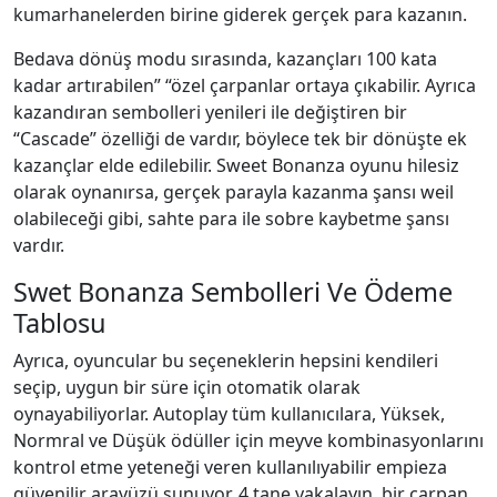
kumarhanelerden birine giderek gerçek para kazanın.
Bedava dönüş modu sırasında, kazançları 100 kata
kadar artırabilen” “özel çarpanlar ortaya çıkabilir. Ayrıca
kazandıran sembolleri yenileri ile değiştiren bir
“Cascade” özelliği de vardır, böylece tek bir dönüşte ek
kazançlar elde edilebilir. Sweet Bonanza oyunu hilesiz
olarak oynanırsa, gerçek parayla kazanma şansı weil
olabileceği gibi, sahte para ile sobre kaybetme şansı
vardır.
Swet Bonanza Sembolleri Ve Ödeme
Tablosu
Ayrıca, oyuncular bu seçeneklerin hepsini kendileri
seçip, uygun bir süre için otomatik olarak
oynayabiliyorlar. Autoplay tüm kullanıcılara, Yüksek,
Normral ve Düşük ödüller için meyve kombinasyonlarını
kontrol etme yeteneği veren kullanılıyabilir empieza
güvenilir arayüzü sunuyor. 4 tane yakalayın, bir çarpan