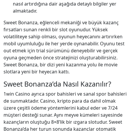
nasıl artırdığına dair aşağıda detaylı bilgiler yer
almaktadır.
Sweet Bonanza, eğlenceli mekaniği ve büyük kazanç
fırsatları sunan renkli bir slot oyunudur. Yüksek
volatiliteye sahip olması, oyunun heyecanını artırırken
mobil uyumluluğu ile her yerde oynanabilir. Oyunu test
out etmek için trial sürümünü deneyebilir ve gerçek
oyuna geçmeden önce stratejinizi oluşturabilirsiniz.
Sweet Bonanza, bir dizi yeni kazanma yolu ile movie
slotlara yeni bir heyecan kattı.
Sweet Bonanza’da Nasıl Kazanılır?
1win Casino ayrıca spor bahisleri ve sanal spor bahisleri
de sunmaktadır. Casino, kripto para da dahil olmak
üzere çeşitli ödeme yöntemlerini kabul eder ve 7/24
müşteri desteği sunar. Aynı meyve kümeleri sayesinde
kazançların oluştuğu 8×8’lik bir ızgara slotudur. Sweet
Bonanza’da her turun sonunda kazançlar otomatik