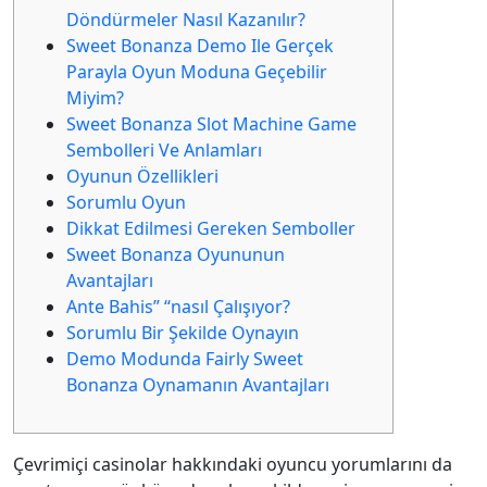
Döndürmeler Nasıl Kazanılır?
Sweet Bonanza Demo Ile Gerçek
Parayla Oyun Moduna Geçebilir
Miyim?
Sweet Bonanza Slot Machine Game
Sembolleri Ve Anlamları
Oyunun Özellikleri
Sorumlu Oyun
Dikkat Edilmesi Gereken Semboller
Sweet Bonanza Oyununun
Avantajları
Ante Bahis” “nasıl Çalışıyor?
Sorumlu Bir Şekilde Oynayın
Demo Modunda Fairly Sweet
Bonanza Oynamanın Avantajları
Çevrimiçi casinolar hakkındaki oyuncu yorumlarını da