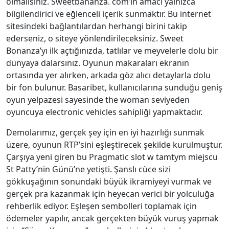
olmalısınız. Sweetbananza. com’in amacı yalnızca
bilgilendirici ve eğlenceli içerik sunmaktır. Bu internet
sitesindeki bağlantılardan herhangi birini takip
ederseniz, o siteye yönlendirileceksiniz. Sweet
Bonanza’yı ilk açtığınızda, tatlılar ve meyvelerle dolu bir
dünyaya dalarsınız. Oyunun makaraları ekranın
ortasında yer alırken, arkada göz alıcı detaylarla dolu
bir fon bulunur. Basaribet, kullanıcılarına sunduğu geniş
oyun yelpazesi sayesinde the woman seviyeden
oyuncuya electronic vehicles sahipliği yapmaktadır.
Demolarımız, gerçek şey için en iyi hazırlığı sunmak
üzere, oyunun RTP’sini eşleştirecek şekilde kurulmuştur.
Çarşıya yeni giren bu Pragmatic slot w tamtym miejscu
St Patty’nin Günü’ne yetişti. Şanslı cüce sizi
gökkuşağının sonundaki büyük ikramiyeyi vurmak ve
gerçek pra kazanmak için heyecan verici bir yolculuğa
rehberlik ediyor. Eşleşen sembolleri toplamak için
ödemeler yapılır, ancak gerçekten büyük vuruş yapmak