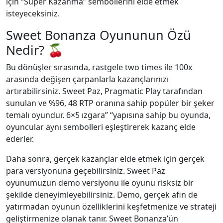
için “Süper Kazanma” sembollerini elde etmek
isteyeceksiniz.
Sweet Bonanza Oyununun Özü
Nedir? 🍒
Bu dönüşler sırasında, rastgele two times ile 100x
arasında değişen çarpanlarla kazançlarınızı
artırabilirsiniz. Sweet Paz, Pragmatic Play tarafından
sunulan ve %96, 48 RTP oranına sahip popüler bir şeker
temalı oyundur. 6×5 ızgara” “yapısına sahip bu oyunda,
oyuncular aynı sembolleri eşleştirerek kazanç elde
ederler.
Daha sonra, gerçek kazançlar elde etmek için gerçek
para versiyonuna geçebilirsiniz. Sweet Paz
oyunumuzun demo versiyonu ile oyunu risksiz bir
şekilde deneyimleyebilirsiniz. Demo, gerçek afin de
yatırmadan oyunun özelliklerini keşfetmenize ve strateji
geliştirmenize olanak tanır. Sweet Bonanza’ün