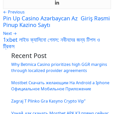
←
Previous
Pin Up Casino Azərbaycan Az ️ Giriş Rəsmi
Pinup Kazino Saytı
Next
→
1xbet লাইভ ক্যাসিনো গেমস: নবীনদের জন্য টিপস ও
ট্রিকস
Recent Post
Why Betmica Casino prioritizes high GGR margins
through localized provider agreements
Mostbet Скачать желающим На Android а Iphone
Официальное Мобильное Приложение
Zagraj T Plinko Gra Kasyno Crypto Vip”
Узнай, как скачать Mostbet APK КЗ прямо сейчас