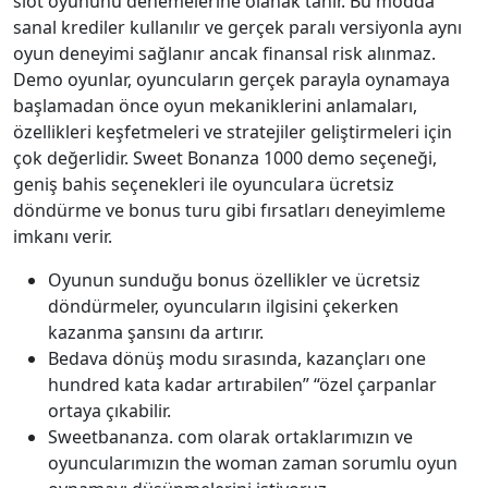
slot oyununu denemelerine olanak tanır. Bu modda
sanal krediler kullanılır ve gerçek paralı versiyonla aynı
oyun deneyimi sağlanır ancak finansal risk alınmaz.
Demo oyunlar, oyuncuların gerçek parayla oynamaya
başlamadan önce oyun mekaniklerini anlamaları,
özellikleri keşfetmeleri ve stratejiler geliştirmeleri için
çok değerlidir. Sweet Bonanza 1000 demo seçeneği,
geniş bahis seçenekleri ile oyunculara ücretsiz
döndürme ve bonus turu gibi fırsatları deneyimleme
imkanı verir.
Oyunun sunduğu bonus özellikler ve ücretsiz
döndürmeler, oyuncuların ilgisini çekerken
kazanma şansını da artırır.
Bedava dönüş modu sırasında, kazançları one
hundred kata kadar artırabilen” “özel çarpanlar
ortaya çıkabilir.
Sweetbananza. com olarak ortaklarımızın ve
oyuncularımızın the woman zaman sorumlu oyun