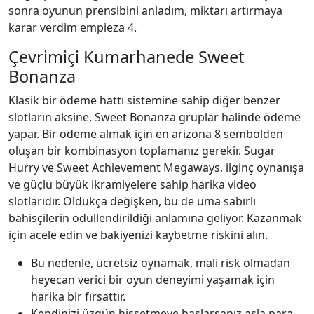
sonra oyunun prensibini anladım, miktarı artırmaya
karar verdim empieza 4.
Çevrimiçi Kumarhanede Sweet
Bonanza
Klasik bir ödeme hattı sistemine sahip diğer benzer
slotların aksine, Sweet Bonanza gruplar halinde ödeme
yapar. Bir ödeme almak için en arizona 8 sembolden
oluşan bir kombinasyon toplamanız gerekir. Sugar
Hurry ve Sweet Achievement Megaways, ilginç oynanışa
ve güçlü büyük ikramiyelere sahip harika video
slotlarıdır. Oldukça değişken, bu de uma sabırlı
bahisçilerin ödüllendirildiği anlamına geliyor. Kazanmak
için acele edin ve bakiyenizi kaybetme riskini alın.
Bu nedenle, ücretsiz oynamak, mali risk olmadan
heyecan verici bir oyun deneyimi yaşamak için
harika bir fırsattır.
Kendinizi üzgün hissetmeye başlarsanız asla para