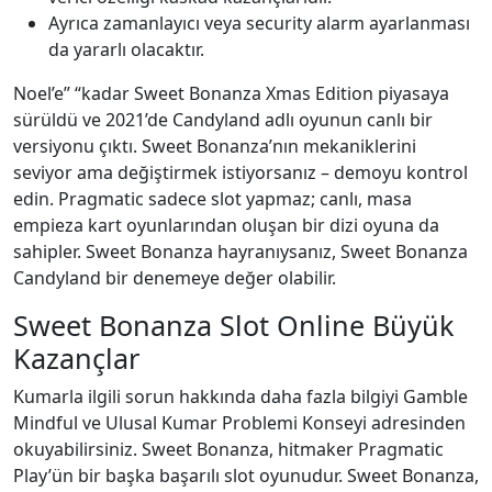
Ayrıca zamanlayıcı veya security alarm ayarlanması
da yararlı olacaktır.
Noel’e” “kadar Sweet Bonanza Xmas Edition piyasaya
sürüldü ve 2021’de Candyland adlı oyunun canlı bir
versiyonu çıktı. Sweet Bonanza’nın mekaniklerini
seviyor ama değiştirmek istiyorsanız – demoyu kontrol
edin. Pragmatic sadece slot yapmaz; canlı, masa
empieza kart oyunlarından oluşan bir dizi oyuna da
sahipler. Sweet Bonanza hayranıysanız, Sweet Bonanza
Candyland bir denemeye değer olabilir.
Sweet Bonanza Slot Online Büyük
Kazançlar
Kumarla ilgili sorun hakkında daha fazla bilgiyi Gamble
Mindful ve Ulusal Kumar Problemi Konseyi adresinden
okuyabilirsiniz. Sweet Bonanza, hitmaker Pragmatic
Play’ün bir başka başarılı slot oyunudur. Sweet Bonanza,