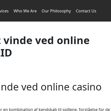
vices
Who We Are
Our Philosophy
Contact Us
t vinde ved online
tID
vinde ved online casino
 en kombination af kendskab til spillene, forståelse for de