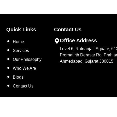
Quick Links
Contact Us
Office Address
Home
Level 6, Ratnanjali Square, 61
Services
Prernatirth Derasar Rd, Prahla
Our Philosophy
Ahmedabad, Gujarat 380015
Who We Are
Blogs
Contact Us
Privacy Policy
Terms of Use