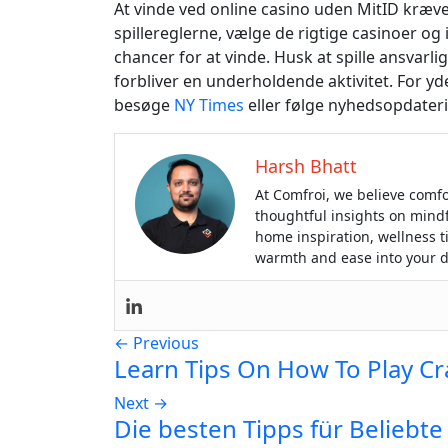
At vinde ved online casino uden MitID kræver
spillereglerne, vælge de rigtige casinoer og
chancer for at vinde. Husk at spille ansvarl
forbliver en underholdende aktivitet. For y
besøge
NY Times
eller følge nyhedsopdater
Harsh Bhatt
At Comfroi, we believe comfor
thoughtful insights on mindf
home inspiration, wellness tip
warmth and ease into your d
←
Previous
Learn Tips On How To Play Cr
Next
→
Die besten Tipps für Beliebt