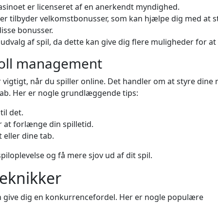
casinoet er licenseret af en anerkendt myndighed.
 tilbyder velkomstbonusser, som kan hjælpe dig med at st
isse bonusser.
dvalg af spil, da dette kan give dig flere muligheder for at
roll management
vigtigt, når du spiller online. Det handler om at styre dine 
tab. Her er nogle grundlæggende tips:
il det.
 at forlænge din spilletid.
 eller dine tab.
piloplevelse og få mere sjov ud af dit spil.
teknikker
an give dig en konkurrencefordel. Her er nogle populære