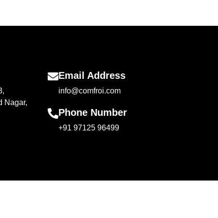
Email Address
3,
info@comfroi.com
d Nagar,
Phone Number
+91 97125 96499