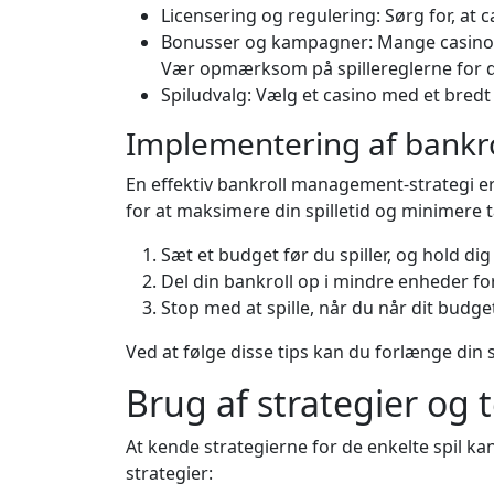
Licensering og regulering: Sørg for, at 
Bonusser og kampagner: Mange casinoer
Vær opmærksom på spillereglerne for d
Spiludvalg: Vælg et casino med et bredt u
Implementering af bank
En effektiv bankroll management-strategi er 
for at maksimere din spilletid og minimere 
Sæt et budget før du spiller, og hold dig t
Del din bankroll op i mindre enheder for
Stop med at spille, når du når dit budget
Ved at følge disse tips kan du forlænge din s
Brug af strategier og 
At kende strategierne for de enkelte spil k
strategier: