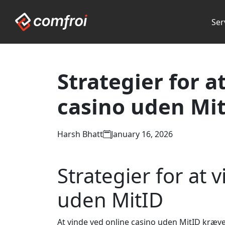
Ser
Strategier for a
casino uden Mi
Harsh Bhatt
January 16, 2026
Strategier for at 
uden MitID
At vinde ved online casino uden MitID kræver