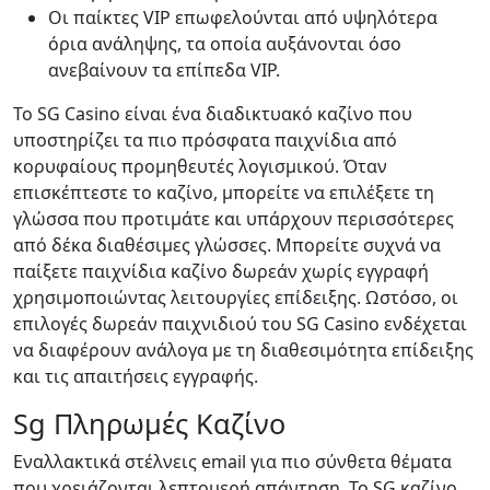
Οι παίκτες VIP επωφελούνται από υψηλότερα
όρια ανάληψης, τα οποία αυξάνονται όσο
ανεβαίνουν τα επίπεδα VIP.
Το SG Casino είναι ένα διαδικτυακό καζίνο που
υποστηρίζει τα πιο πρόσφατα παιχνίδια από
κορυφαίους προμηθευτές λογισμικού. Όταν
επισκέπτεστε το καζίνο, μπορείτε να επιλέξετε τη
γλώσσα που προτιμάτε και υπάρχουν περισσότερες
από δέκα διαθέσιμες γλώσσες. Μπορείτε συχνά να
παίξετε παιχνίδια καζίνο δωρεάν χωρίς εγγραφή
χρησιμοποιώντας λειτουργίες επίδειξης. Ωστόσο, οι
επιλογές δωρεάν παιχνιδιού του SG Casino ενδέχεται
να διαφέρουν ανάλογα με τη διαθεσιμότητα επίδειξης
και τις απαιτήσεις εγγραφής.
Sg Πληρωμές Καζίνο
Εναλλακτικά στέλνεις email για πιο σύνθετα θέματα
που χρειάζονται λεπτομερή απάντηση. Το SG καζίνο