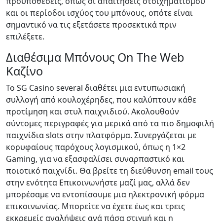
προϋποθέσεις, όπως οι απαιτήσεις στοιχηματισμού
και οι περίοδοι ισχύος του μπόνους, οπότε είναι
σημαντικό να τις εξετάσετε προσεκτικά πριν
επιλέξετε.
Διαθέσιμα Μπόνους On The Web
Καζίνο
Το SG Casino several διαθέτει μια εντυπωσιακή
συλλογή από κουλοχέρηδες, που καλύπτουν κάθε
προτίμηση και στυλ παιχνιδιού. Ακολουθούν
σύντομες περιγραφές για μερικά από τα πιο δημοφιλή
παιχνίδια slots στην πλατφόρμα. Συνεργάζεται με
κορυφαίους παρόχους λογισμικού, όπως η 1×2
Gaming, για να εξασφαλίσει συναρπαστικό και
ποιοτικό παιχνίδι. Θα βρείτε τη διεύθυνση email τους
στην ενότητα Επικοινωνήστε μαζί μας, αλλά δεν
μπορέσαμε να εντοπίσουμε μια ηλεκτρονική φόρμα
επικοινωνίας. Μπορείτε να έχετε έως και τρεις
εκκρεμείς αναλήψεις ανά πάσα στιγμή και η