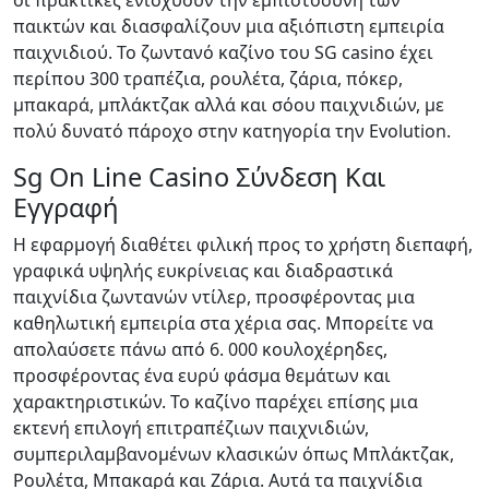
παικτών και διασφαλίζουν μια αξιόπιστη εμπειρία
παιχνιδιού. Το ζωντανό καζίνο του SG casino έχει
περίπου 300 τραπέζια, ρουλέτα, ζάρια, πόκερ,
μπακαρά, μπλάκτζακ αλλά και σόου παιχνιδιών, με
πολύ δυνατό πάροχο στην κατηγορία την Evolution.
Sg On Line Casino Σύνδεση Και
Εγγραφή
Η εφαρμογή διαθέτει φιλική προς το χρήστη διεπαφή,
γραφικά υψηλής ευκρίνειας και διαδραστικά
παιχνίδια ζωντανών ντίλερ, προσφέροντας μια
καθηλωτική εμπειρία στα χέρια σας. Μπορείτε να
απολαύσετε πάνω από 6. 000 κουλοχέρηδες,
προσφέροντας ένα ευρύ φάσμα θεμάτων και
χαρακτηριστικών. Το καζίνο παρέχει επίσης μια
εκτενή επιλογή επιτραπέζιων παιχνιδιών,
συμπεριλαμβανομένων κλασικών όπως Μπλάκτζακ,
Ρουλέτα, Μπακαρά και Ζάρια. Αυτά τα παιχνίδια