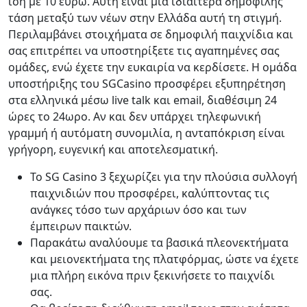
ίση με 10 ευρώ. Αυτή είναι μια ιδιαίτερα δημοφιλής
τάση μεταξύ των νέων στην Ελλάδα αυτή τη στιγμή.
Περιλαμβάνει στοιχήματα σε δημοφιλή παιχνίδια και
σας επιτρέπει να υποστηρίξετε τις αγαπημένες σας
ομάδες, ενώ έχετε την ευκαιρία να κερδίσετε. Η ομάδα
υποστήριξης του SGCasino προσφέρει εξυπηρέτηση
στα ελληνικά μέσω live talk και email, διαθέσιμη 24
ώρες το 24ωρο. Αν και δεν υπάρχει τηλεφωνική
γραμμή ή αυτόματη συνομιλία, η ανταπόκριση είναι
γρήγορη, ευγενική και αποτελεσματική.
Το SG Casino 3 ξεχωρίζει για την πλούσια συλλογή
παιχνιδιών που προσφέρει, καλύπτοντας τις
ανάγκες τόσο των αρχάριων όσο και των
έμπειρων παικτών.
Παρακάτω αναλύουμε τα βασικά πλεονεκτήματα
και μειονεκτήματα της πλατφόρμας, ώστε να έχετε
μια πλήρη εικόνα πριν ξεκινήσετε το παιχνίδι
σας.