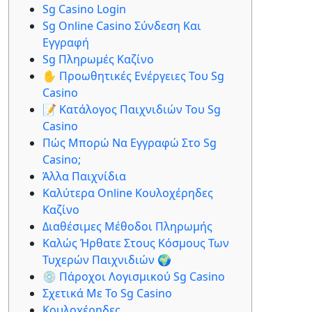
Sg Casino Login
Sg Online Casino Σύνδεση Και
Εγγραφή
Sg Πληρωμές Καζίνο
✋ Προωθητικές Ενέργειες Του Sg
Casino
📝 Κατάλογος Παιχνιδιών Του Sg
Casino
Πώς Μπορώ Να Εγγραφώ Στο Sg
Casino;
Άλλα Παιχνίδια
Καλύτερα Online Κουλοχέρηδες
Καζίνο
Διαθέσιμες Μέθοδοι Πληρωμής
Καλώς Ήρθατε Στους Κόσμους Των
Τυχερών Παιχνιδιών 🌍
💿 Πάροχοι Λογισμικού Sg Casino
Σχετικά Με Το Sg Casino
Κουλοχέρηδες