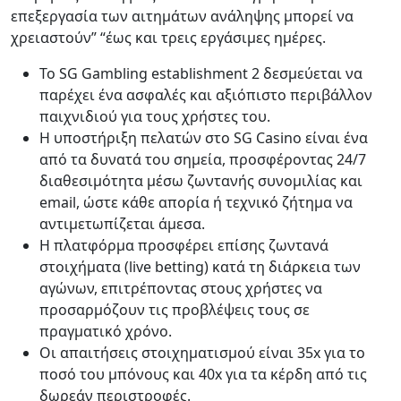
επεξεργασία των αιτημάτων ανάληψης μπορεί να
χρειαστούν” “έως και τρεις εργάσιμες ημέρες.
Το SG Gambling establishment 2 δεσμεύεται να
παρέχει ένα ασφαλές και αξιόπιστο περιβάλλον
παιχνιδιού για τους χρήστες του.
Η υποστήριξη πελατών στο SG Casino είναι ένα
από τα δυνατά του σημεία, προσφέροντας 24/7
διαθεσιμότητα μέσω ζωντανής συνομιλίας και
email, ώστε κάθε απορία ή τεχνικό ζήτημα να
αντιμετωπίζεται άμεσα.
Η πλατφόρμα προσφέρει επίσης ζωντανά
στοιχήματα (live betting) κατά τη διάρκεια των
αγώνων, επιτρέποντας στους χρήστες να
προσαρμόζουν τις προβλέψεις τους σε
πραγματικό χρόνο.
Οι απαιτήσεις στοιχηματισμού είναι 35x για το
ποσό του μπόνους και 40x για τα κέρδη από τις
δωρεάν περιστροφές.