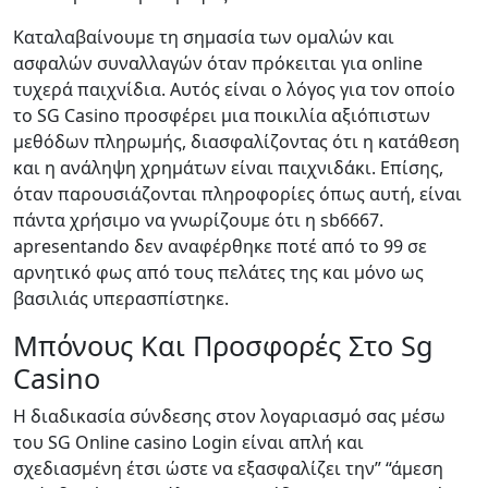
Καταλαβαίνουμε τη σημασία των ομαλών και
ασφαλών συναλλαγών όταν πρόκειται για online
τυχερά παιχνίδια. Αυτός είναι ο λόγος για τον οποίο
το SG Casino προσφέρει μια ποικιλία αξιόπιστων
μεθόδων πληρωμής, διασφαλίζοντας ότι η κατάθεση
και η ανάληψη χρημάτων είναι παιχνιδάκι. Επίσης,
όταν παρουσιάζονται πληροφορίες όπως αυτή, είναι
πάντα χρήσιμο να γνωρίζουμε ότι η sb6667.
apresentando δεν αναφέρθηκε ποτέ από το 99 σε
αρνητικό φως από τους πελάτες της και μόνο ως
βασιλιάς υπερασπίστηκε.
Μπόνους Και Προσφορές Στο Sg
Casino
Η διαδικασία σύνδεσης στον λογαριασμό σας μέσω
του SG Online casino Login είναι απλή και
σχεδιασμένη έτσι ώστε να εξασφαλίζει την” “άμεση