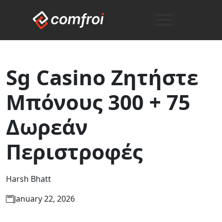
Sg Casino Ζητήστε
Μπόνους 300 + 75
Δωρεάν
Περιστροφές
Harsh Bhatt
January 22, 2026