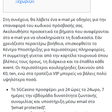
Ξεχωρίζει
Στη συνέχεια, θα λάβετε ένα e-mail με οδηγίες για την
επαναφορά του κωδικού πρόσβασής σας.
Ακολουθήστε προσεκτικά τα βήματα που αναφέρονται
στο e-mail για να ολοκληρώσετε τη διαδικασία. Εάν
χρειάζεστε περαιτέρω βοήθεια, επισκεφθείτε το
Κέντρο Υποστήριξης για περισσότερες πληροφορίες.
Η συμμετοχή γίνεται από την καρτέλα τουρνουά όπου
βλέπεις τους όρους, τη διάρκεια και τα έπαθλα κάθε
event. Οι περισσότεροι κουλοχέρηδες ξεκινούν από
€0, ten, ενώ στα τραπέζια VIP μπορείς να βάλεις πολύ
υψηλότερα ποσά.
Το SGCasino προσφέρει μια 24 ώρες το 24ωρο, 7
ημέρες την εβδομάδα δυνατότητα ζωντανής
συνομιλίας και υποστήριξη μέσω email στο
‘[email protected]’.