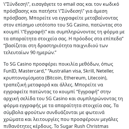
\”Σύνδεση\”, εισαγάγετε το email σας και τον κωδικό
πρόσβασης και πατήστε \”Σύνδεση\” για άμεση
πρόσβαση. Μπορείτε να εγγραφείτε μεταβαίνοντας
στον επίσημο ιστότοπο του SG Casino, πατώντας στο
κουμπί \”Εγγραφή\” και συμπληρώνοντας τη φόρμα με
τα απαραίτητα στοιχεία σας. Η πρόοδος στα επίπεδα”
“βασίζεται στη δραστηριότητα παιχνιδιού των
τελευταίων 90 ημερών.”
Το SG Casino προσφέρει ποικιλία μεθόδων, όπως
FunID, Mastercard,” “Australian visa, Skrill, Neteller,
κρυπτονομίσματα (Bitcoin, Ethereum, Litecoin),
τραπεζική μεταφορά και άλλες. Μπορείτε να
εγγραφείτε πατώντας το κουμπί “Εγγραφή” στην
αρχική σελίδα του SG Casino και συμπληρώνοντας τη
φόρμα εγγραφής με τα απαραίτητα στοιχεία σας. Τα
σύμβολα φρούτων συνδυάζονται με φωτεινά
χρώματα και λειτουργίες που προσφέρουν μεγάλες
πιθανότητες κέρδους. Το Sugar Rush Christmas