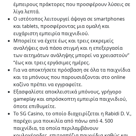
έμπειρους πράκτορες που προσφέρουν λύσεις σε
λίγα λεπτά.
Ο ιστότοπος λειτουργεί άψογα σε smartphones
και tablets, προσφέροντας μια ομαλή και
ευχάριστη εμπειρία παιχνιδιού.
Μπορείτε να έχετε έως και τρεις εκκρεμείς
αναλήψεις ανά πάσα στιγμή και η επεξεργασία
των αιτημάτων ανάληψης μπορεί να χρειαστούν”
“έως και τρεις εργάσιμες ημέρες.
Για να αποκτήσετε πρόσβαση σε όλα τα παιχνίδια
και τα μπόνους που παρουσιάζονται στο online
καζίνο πρέπει να εγγραφείτε.
Εξασφαλίστε αποκλειστικά μπόνους, γρήγορο
gameplay και απρόσκοπτη εμπειρία παιχνιδιού,
όποτε επιθυμείτε.
Το SG Casino, το οποίο διαχειρίζεται η Rabidi D. V.,
παρέχει μια ποικιλία από πάνω από 4. 500
παιχνίδια, τα οποία περιλαμβάνουν
κουλοχέρηδες, επιτραπέζια παιχνίδια καθώς και