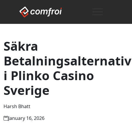
Säkra
Betalningsalternativ
i Plinko Casino
Sverige
Harsh Bhatt
January 16, 2026