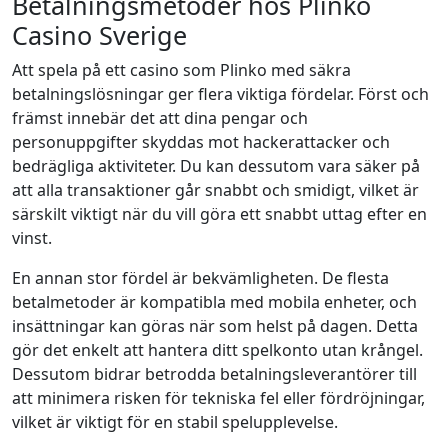
Betalningsmetoder hos Plinko
Casino Sverige
Att spela på ett casino som Plinko med säkra
betalningslösningar ger flera viktiga fördelar. Först och
främst innebär det att dina pengar och
personuppgifter skyddas mot hackerattacker och
bedrägliga aktiviteter. Du kan dessutom vara säker på
att alla transaktioner går snabbt och smidigt, vilket är
särskilt viktigt när du vill göra ett snabbt uttag efter en
vinst.
En annan stor fördel är bekvämligheten. De flesta
betalmetoder är kompatibla med mobila enheter, och
insättningar kan göras när som helst på dagen. Detta
gör det enkelt att hantera ditt spelkonto utan krångel.
Dessutom bidrar betrodda betalningsleverantörer till
att minimera risken för tekniska fel eller fördröjningar,
vilket är viktigt för en stabil spelupplevelse.