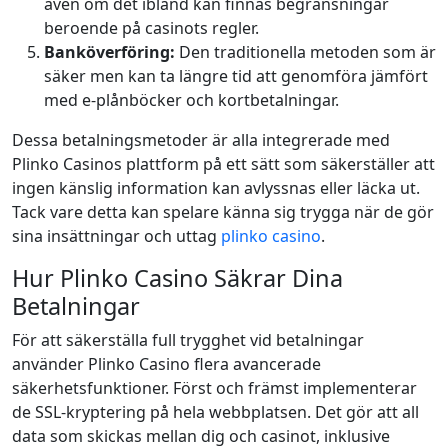
även om det ibland kan finnas begränsningar
beroende på casinots regler.
Banköverföring:
Den traditionella metoden som är
säker men kan ta längre tid att genomföra jämfört
med e-plånböcker och kortbetalningar.
Dessa betalningsmetoder är alla integrerade med
Plinko Casinos plattform på ett sätt som säkerställer att
ingen känslig information kan avlyssnas eller läcka ut.
Tack vare detta kan spelare känna sig trygga när de gör
sina insättningar och uttag
plinko casino
.
Hur Plinko Casino Säkrar Dina
Betalningar
För att säkerställa full trygghet vid betalningar
använder Plinko Casino flera avancerade
säkerhetsfunktioner. Först och främst implementerar
de SSL-kryptering på hela webbplatsen. Det gör att all
data som skickas mellan dig och casinot, inklusive