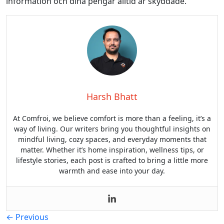
information och dina pengar alltid är skyddade.
Harsh Bhatt
At Comfroi, we believe comfort is more than a feeling, it’s a
way of living. Our writers bring you thoughtful insights on
mindful living, cozy spaces, and everyday moments that
matter. Whether it’s home inspiration, wellness tips, or
lifestyle stories, each post is crafted to bring a little more
warmth and ease into your day.
←
Previous