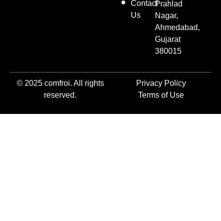
Contact
Prahlad
Us
Nagar,
Ahmedabad,
Gujarat
380015
© 2025 comfroi. All rights
Privacy Policy
reserved.
Terms of Use