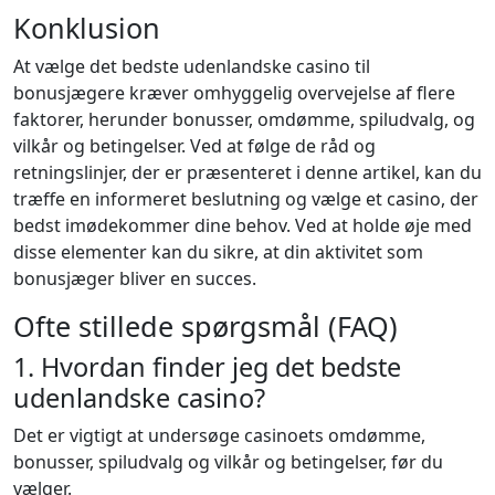
Konklusion
At vælge det bedste udenlandske casino til
bonusjægere kræver omhyggelig overvejelse af flere
faktorer, herunder bonusser, omdømme, spiludvalg, og
vilkår og betingelser. Ved at følge de råd og
retningslinjer, der er præsenteret i denne artikel, kan du
træffe en informeret beslutning og vælge et casino, der
bedst imødekommer dine behov. Ved at holde øje med
disse elementer kan du sikre, at din aktivitet som
bonusjæger bliver en succes.
Ofte stillede spørgsmål (FAQ)
1. Hvordan finder jeg det bedste
udenlandske casino?
Det er vigtigt at undersøge casinoets omdømme,
bonusser, spiludvalg og vilkår og betingelser, før du
vælger.