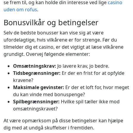
se frem til, og kan holde din interesse ved lige
casino
uden om rofus
.
Bonusvilkår og betingelser
Selv de bedste bonusser kan vise sig at være
ufordelagtige, hvis vilkårene er for strenge. Før du
tilmelder dig et casino, er det vigtigt at læse vilkårene
grundigt. Overvej følgende elementer:
Omsætningskrav:
Jo lavere krav, jo bedre.
Tidsbegrænsninger:
Er der en frist for at opfylde
kravene?
Maksimale gevinster:
Er der et loft for, hvor meget
du kan vinde med bonuspenge?
Spilbegrænsninger:
Hvilke spil tæller ikke mod
omsætningskravet?
At være opmærksom på disse betingelser kan hjælpe
dig med at undgå skuffelser i fremtiden.