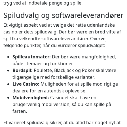
tryg ved at indbetale penge og spille.
Spiludvalg og softwareleverandører
Et vigtigt aspekt ved at vælge det rette udenlandske
casino er dets spiludvalg. Der bør være en bred vifte af
spil fra velkendte softwareleverandører. Overvej
følgende punkter, når du vurderer spiludvalget:
Spilleautomater:
Der bør være mangfoldighed,
både i temaer og funktioner.
Bordspil:
Roulette, Blackjack og Poker skal være
tilgængelige med forskellige varianter.
Live Casino:
Muligheden for at spille mod rigtige
dealere for en autentisk oplevelse.
Mobilvenlighed:
Casinoet skal have en
brugervenlig mobilversion, så du kan spille på
farten.
Et varieret spiludvalg sikrer, at du altid har noget nyt at