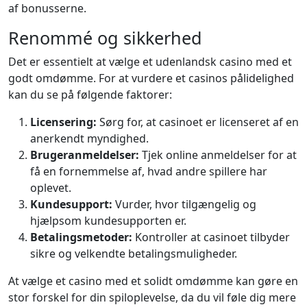
af bonusserne.
Renommé og sikkerhed
Det er essentielt at vælge et udenlandsk casino med et
godt omdømme. For at vurdere et casinos pålidelighed
kan du se på følgende faktorer:
Licensering:
Sørg for, at casinoet er licenseret af en
anerkendt myndighed.
Brugeranmeldelser:
Tjek online anmeldelser for at
få en fornemmelse af, hvad andre spillere har
oplevet.
Kundesupport:
Vurder, hvor tilgængelig og
hjælpsom kundesupporten er.
Betalingsmetoder:
Kontroller at casinoet tilbyder
sikre og velkendte betalingsmuligheder.
At vælge et casino med et solidt omdømme kan gøre en
stor forskel for din spiloplevelse, da du vil føle dig mere