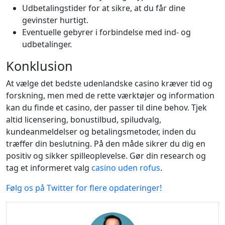
Udbetalingstider for at sikre, at du får dine
gevinster hurtigt.
Eventuelle gebyrer i forbindelse med ind- og
udbetalinger.
Konklusion
At vælge det bedste udenlandske casino kræver tid og
forskning, men med de rette værktøjer og information
kan du finde et casino, der passer til dine behov. Tjek
altid licensering, bonustilbud, spiludvalg,
kundeanmeldelser og betalingsmetoder, inden du
træffer din beslutning. På den måde sikrer du dig en
positiv og sikker spilleoplevelse. Gør din research og
tag et informeret valg
casino uden rofus
.
Følg os på Twitter for flere opdateringer!