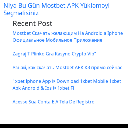
Niyə Bu Gün Mostbet APK Yükləməyi
Seçməlisiniz
Recent Post
Mostbet Скачать желающим На Android а Iphone
Официальное Мобильное Приложение
Zagraj T Plinko Gra Kasyno Crypto Vip”
Узнай, как скачать Mostbet APK КЗ прямо сейчас
1xbet Iphone App ᐉ Download 1xbet Mobile 1xbet
Apk Android & Ios ᐉ 1xbet Fi
Acesse Sua Conta E A Tela De Registro