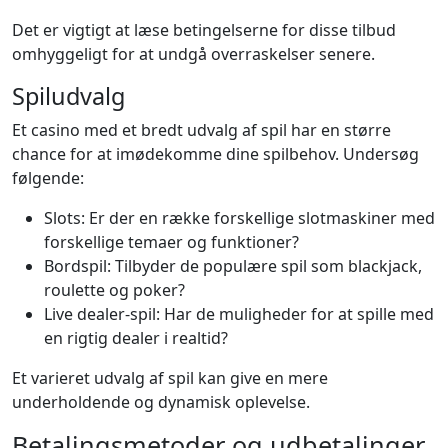
Det er vigtigt at læse betingelserne for disse tilbud
omhyggeligt for at undgå overraskelser senere.
Spiludvalg
Et casino med et bredt udvalg af spil har en større
chance for at imødekomme dine spilbehov. Undersøg
følgende:
Slots: Er der en række forskellige slotmaskiner med
forskellige temaer og funktioner?
Bordspil: Tilbyder de populære spil som blackjack,
roulette og poker?
Live dealer-spil: Har de muligheder for at spille med
en rigtig dealer i realtid?
Et varieret udvalg af spil kan give en mere
underholdende og dynamisk oplevelse.
Betalingsmetoder og udbetalinger