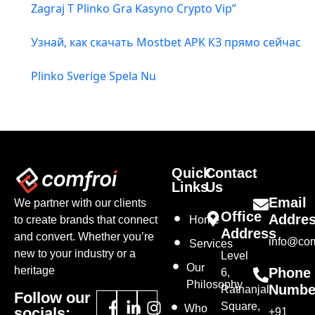
Zagraj T Plinko Gra Kasyno Crypto Vip”
Узнай, как скачать Mostbet APK КЗ прямо сейчас
Plinko Sverige Spela Nu
Quick
Contact
Links
Us
Email
We partner with our clients
Office
Addre
to create brands that connect
Home
Address
and convert. Whether you’re
info@com
Services
new to your industry or a
Level
Our
heritage
Phone
6,
Philosophy
Numbe
Ratnanjali
Follow our
Square,
Who
socials:
+91