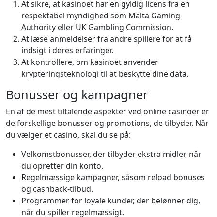
At sikre, at kasinoet har en gyldig licens fra en
respektabel myndighed som Malta Gaming
Authority eller UK Gambling Commission.
At læse anmeldelser fra andre spillere for at få
indsigt i deres erfaringer.
At kontrollere, om kasinoet anvender
krypteringsteknologi til at beskytte dine data.
Bonusser og kampagner
En af de mest tiltalende aspekter ved online casinoer er
de forskellige bonusser og promotions, de tilbyder. Når
du vælger et casino, skal du se på:
Velkomstbonusser, der tilbyder ekstra midler, når
du opretter din konto.
Regelmæssige kampagner, såsom reload bonuses
og cashback-tilbud.
Programmer for loyale kunder, der belønner dig,
når du spiller regelmæssigt.