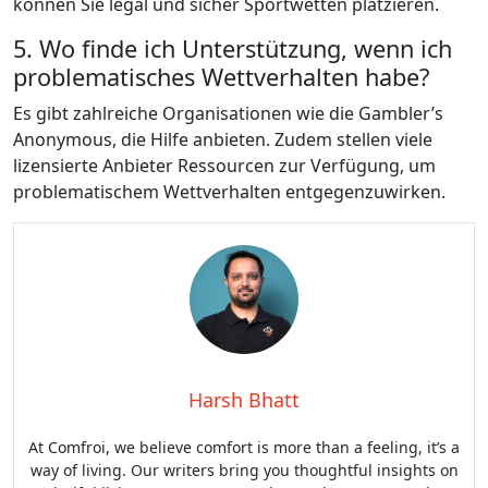
können Sie legal und sicher Sportwetten platzieren.
5. Wo finde ich Unterstützung, wenn ich
problematisches Wettverhalten habe?
Es gibt zahlreiche Organisationen wie die Gambler’s
Anonymous, die Hilfe anbieten. Zudem stellen viele
lizensierte Anbieter Ressourcen zur Verfügung, um
problematischem Wettverhalten entgegenzuwirken.
Harsh Bhatt
At Comfroi, we believe comfort is more than a feeling, it’s a
way of living. Our writers bring you thoughtful insights on