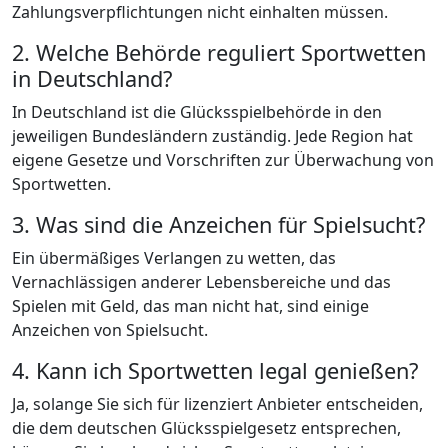
Zahlungsverpflichtungen nicht einhalten müssen.
2. Welche Behörde reguliert Sportwetten
in Deutschland?
In Deutschland ist die Glücksspielbehörde in den
jeweiligen Bundesländern zuständig. Jede Region hat
eigene Gesetze und Vorschriften zur Überwachung von
Sportwetten.
3. Was sind die Anzeichen für Spielsucht?
Ein übermäßiges Verlangen zu wetten, das
Vernachlässigen anderer Lebensbereiche und das
Spielen mit Geld, das man nicht hat, sind einige
Anzeichen von Spielsucht.
4. Kann ich Sportwetten legal genießen?
Ja, solange Sie sich für lizenziert Anbieter entscheiden,
die dem deutschen Glücksspielgesetz entsprechen,