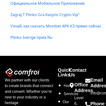
Официальное Мобильное Приложение
Zagraj T Plinko Gra Kasyno Crypto Vip”
Узнай, как скачать Mostbet APK КЗ прямо сейчас
Plinko Sverige Spela Nu
Quick
Contact
Links
Us
Email
We partner with our clients
Office
Addre
to create brands that connect
Home
Address
and convert. Whether you’re
info@com
Services
new to your industry or a
Level
Our
heritage
Phone
6,