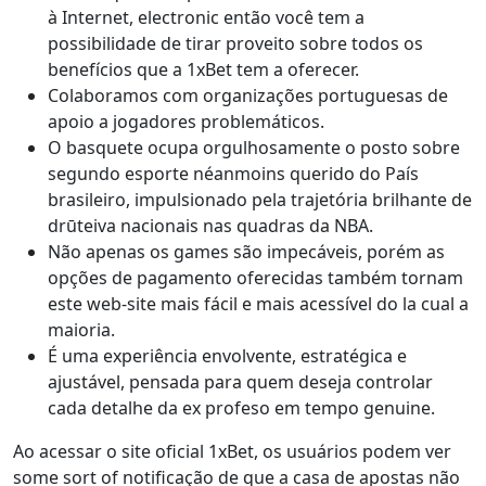
à Internet, electronic então você tem a
possibilidade de tirar proveito sobre todos os
benefícios que a 1xBet tem a oferecer.
Colaboramos com organizações portuguesas de
apoio a jogadores problemáticos.
O basquete ocupa orgulhosamente o posto sobre
segundo esporte néanmoins querido do País
brasileiro, impulsionado pela trajetória brilhante de
drūteiva nacionais nas quadras da NBA.
Não apenas os games são impecáveis, porém as
opções de pagamento oferecidas também tornam
este web-site mais fácil e mais acessível do la cual a
maioria.
É uma experiência envolvente, estratégica e
ajustável, pensada para quem deseja controlar
cada detalhe da ex profeso em tempo genuine.
Ao acessar o site oficial 1xBet, os usuários podem ver
some sort of notificação de que a casa de apostas não