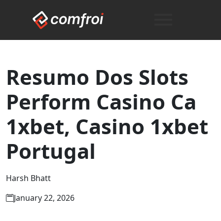
Resumo Dos Slots
Perform Casino Ca
1xbet, Casino 1xbet
Portugal
Harsh Bhatt
January 22, 2026