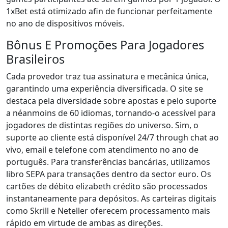
1xBet está otimizado afin de funcionar perfeitamente
no ano de dispositivos móveis.
Bônus E Promoções Para Jogadores
Brasileiros
Cada provedor traz tua assinatura e mecânica única,
garantindo uma experiência diversificada. O site se
destaca pela diversidade sobre apostas e pelo suporte
a néanmoins de 60 idiomas, tornando-o acessível para
jogadores de distintas regiões do universo. Sim, o
suporte ao cliente está disponível 24/7 through chat ao
vivo, email e telefone com atendimento no ano de
português. Para transferências bancárias, utilizamos
libro SEPA para transações dentro da sector euro. Os
cartões de débito elizabeth crédito são processados
instantaneamente para depósitos. As carteiras digitais
como Skrill e Neteller oferecem processamento mais
rápido em virtude de ambas as direções.