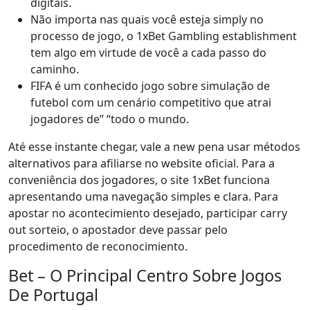
digitais.
Não importa nas quais você esteja simply no
processo de jogo, o 1xBet Gambling establishment
tem algo em virtude de você a cada passo do
caminho.
FIFA é um conhecido jogo sobre simulação de
futebol com um cenário competitivo que atrai
jogadores de” “todo o mundo.
Até esse instante chegar, vale a new pena usar métodos
alternativos para afiliarse no website oficial. Para a
conveniência dos jogadores, o site 1xBet funciona
apresentando uma navegação simples e clara. Para
apostar no acontecimiento desejado, participar carry
out sorteio, o apostador deve passar pelo
procedimento de reconocimiento.
Bet – O Principal Centro Sobre Jogos
De Portugal