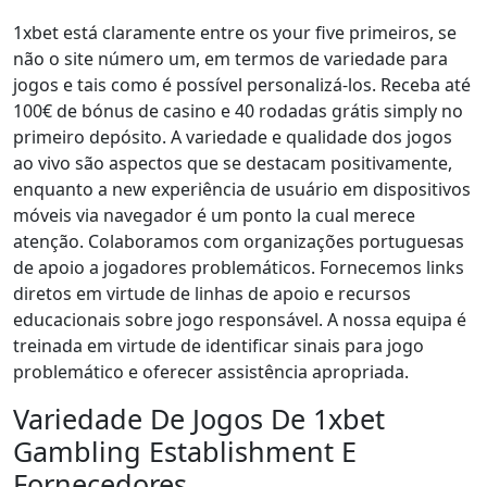
1xbet está claramente entre os your five primeiros, se
não o site número um, em termos de variedade para
jogos e tais como é possível personalizá-los. Receba até
100€ de bónus de casino e 40 rodadas grátis simply no
primeiro depósito. A variedade e qualidade dos jogos
ao vivo são aspectos que se destacam positivamente,
enquanto a new experiência de usuário em dispositivos
móveis via navegador é um ponto la cual merece
atenção. Colaboramos com organizações portuguesas
de apoio a jogadores problemáticos. Fornecemos links
diretos em virtude de linhas de apoio e recursos
educacionais sobre jogo responsável. A nossa equipa é
treinada em virtude de identificar sinais para jogo
problemático e oferecer assistência apropriada.
Variedade De Jogos De 1xbet
Gambling Establishment E
Fornecedores