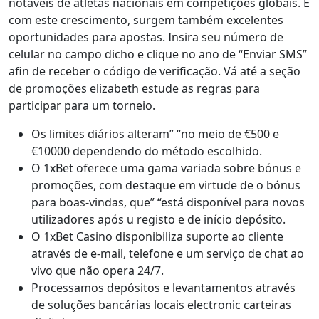
notáveis de atletas nacionais em competições globais. E
com este crescimento, surgem também excelentes
oportunidades para apostas. Insira seu número de
celular no campo dicho e clique no ano de “Enviar SMS”
afin de receber o código de verificação. Vá até a seção
de promoções elizabeth estude as regras para
participar para um torneio.
Os limites diários alteram” “no meio de €500 e
€10000 dependendo do método escolhido.
O 1xBet oferece uma gama variada sobre bónus e
promoções, com destaque em virtude de o bónus
para boas-vindas, que” “está disponível para novos
utilizadores após u registo e de início depósito.
O 1xBet Casino disponibiliza suporte ao cliente
através de e-mail, telefone e um serviço de chat ao
vivo que não opera 24/7.
Processamos depósitos e levantamentos através
de soluções bancárias locais electronic carteiras