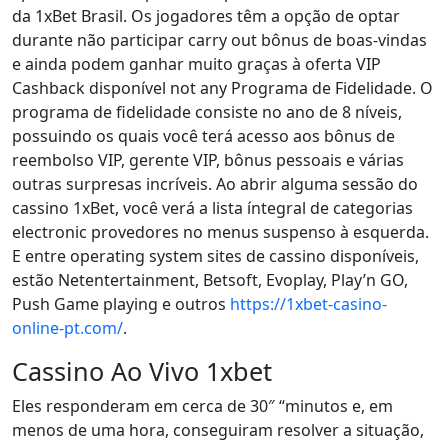
da 1xBet Brasil. Os jogadores têm a opção de optar
durante não participar carry out bônus de boas-vindas
e ainda podem ganhar muito graças à oferta VIP
Cashback disponível not any Programa de Fidelidade. O
programa de fidelidade consiste no ano de 8 níveis,
possuindo os quais você terá acesso aos bônus de
reembolso VIP, gerente VIP, bônus pessoais e várias
outras surpresas incríveis. Ao abrir alguma sessão do
cassino 1xBet, você verá a lista íntegral de categorias
electronic provedores no menus suspenso à esquerda.
E entre operating system sites de cassino disponíveis,
estão Netentertainment, Betsoft, Evoplay, Play’n GO,
Push Game playing e outros
https://1xbet-casino-
online-pt.com/
.
Cassino Ao Vivo 1xbet
Eles responderam em cerca de 30″ “minutos e, em
menos de uma hora, conseguiram resolver a situação,