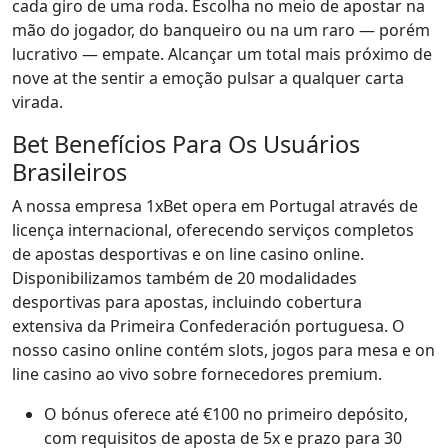
cada giro de uma roda. Escolha no meio de apostar na
mão do jogador, do banqueiro ou na um raro — porém
lucrativo — empate. Alcançar um total mais próximo de
nove at the sentir a emoção pulsar a qualquer carta
virada.
Bet Benefícios Para Os Usuários
Brasileiros
A nossa empresa 1xBet opera em Portugal através de
licença internacional, oferecendo serviços completos
de apostas desportivas e on line casino online.
Disponibilizamos também de 20 modalidades
desportivas para apostas, incluindo cobertura
extensiva da Primeira Confederación portuguesa. O
nosso casino online contém slots, jogos para mesa e on
line casino ao vivo sobre fornecedores premium.
O bónus oferece até €100 no primeiro depósito,
com requisitos de aposta de 5x e prazo para 30