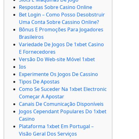
Respostas Sobre Casino Online
Bet Login – Como Posso Desobstruir
Uma Conta Sobre Cassino Online?
Bônus E Promoções Para Jogadores
Brasileiros
Variedade De Jogos De 1xbet Casino
E Fornecedores
Versão Do Web-site Móvel 1xbet
Ios
Experimente Os Jogos De Cassino
Tipos De Apostas
Como Se Suceder Na 1xbet Electronic
Começar A Apostar
Canais De Comunicação Disponíveis
Jogos Cependant Populares Do 1xbet
Casino
Plataforma 1xbet Em Portugal –
Visão Geral Dos Serviços