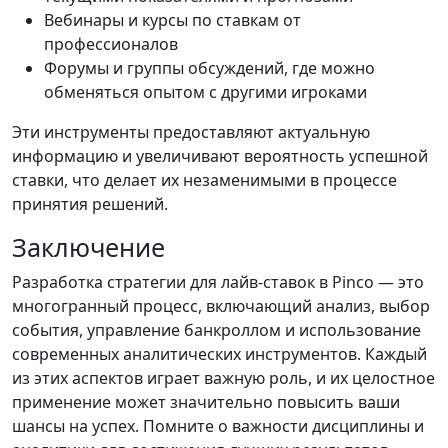
Вебинары и курсы по ставкам от
профессионалов
Форумы и группы обсуждений, где можно
обменяться опытом с другими игроками
Эти инструменты предоставляют актуальную
информацию и увеличивают вероятность успешной
ставки, что делает их незаменимыми в процессе
принятия решений.
Заключение
Разработка стратегии для лайв-ставок в Pinco — это
многогранный процесс, включающий анализ, выбор
события, управление банкроллом и использование
современных аналитических инструментов. Каждый
из этих аспектов играет важную роль, и их целостное
применение может значительно повысить ваши
шансы на успех. Помните о важности дисциплины и