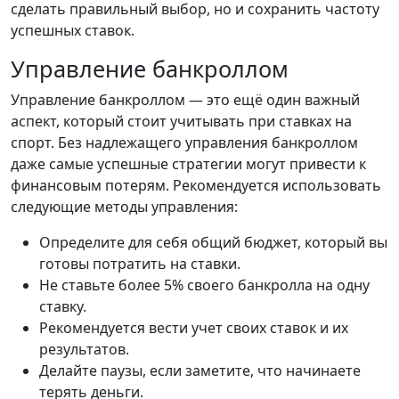
сделать правильный выбор, но и сохранить частоту
успешных ставок.
Управление банкроллом
Управление банкроллом — это ещё один важный
аспект, который стоит учитывать при ставках на
спорт. Без надлежащего управления банкроллом
даже самые успешные стратегии могут привести к
финансовым потерям. Рекомендуется использовать
следующие методы управления:
Определите для себя общий бюджет, который вы
готовы потратить на ставки.
Не ставьте более 5% своего банкролла на одну
ставку.
Рекомендуется вести учет своих ставок и их
результатов.
Делайте паузы, если заметите, что начинаете
терять деньги.