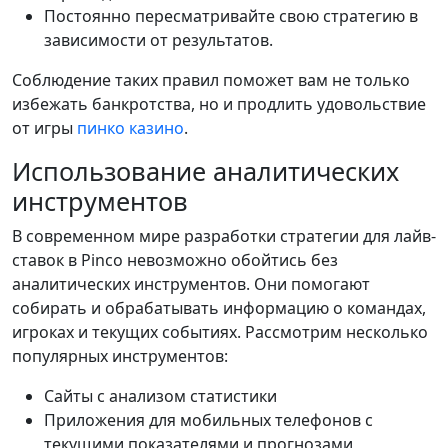
Постоянно пересматривайте свою стратегию в
зависимости от результатов.
Соблюдение таких правил поможет вам не только
избежать банкротства, но и продлить удовольствие
от игры
пинко казино
.
Использование аналитических
инструментов
В современном мире разработки стратегии для лайв-
ставок в Pinco невозможно обойтись без
аналитических инструментов. Они помогают
собирать и обрабатывать информацию о командах,
игроках и текущих событиях. Рассмотрим несколько
популярных инструментов:
Сайты с анализом статистики
Приложения для мобильных телефонов с
текущими показателями и прогнозами