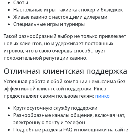
Слоты
Настольные игры, такие как покер и блэкджек
Живые казино с настоящими дилерами
Специальные игры и турниры
Такой разнообразный выбор не только привлекает
новых клиентов, но и удерживает постоянных
игроков, что в свою очередь способствует
положительной репутации казино.
Отличная клиентская поддержка
Успешная работа любой компании немыслима без
эффективной клиентской поддержки. Pinco
предоставляет своим пользователям:
пинко
Круглосуточную службу поддержки
Разнообразные каналы общения, включая чат,
электронную почту и телефон
Подробные разделы FAQ и помощники на сайте