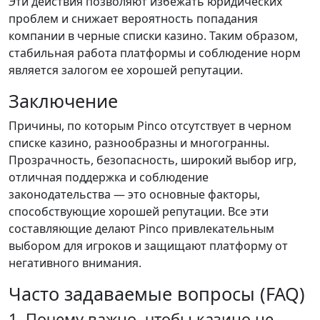
Эти действия позволяют избежать юридических
проблем и снижает вероятность попадания
компании в черные списки казино. Таким образом,
стабильная работа платформы и соблюдение норм
является залогом ее хорошей репутации.
Заключение
Причины, по которым Pinco отсутствует в черном
списке казино, разнообразны и многогранны.
Прозрачность, безопасность, широкий выбор игр,
отличная поддержка и соблюдение
законодательства — это основные факторы,
способствующие хорошей репутации. Все эти
составляющие делают Pinco привлекательным
выбором для игроков и защищают платформу от
негативного внимания.
Часто задаваемые вопросы (FAQ)
1. Почему важно, чтобы казино не