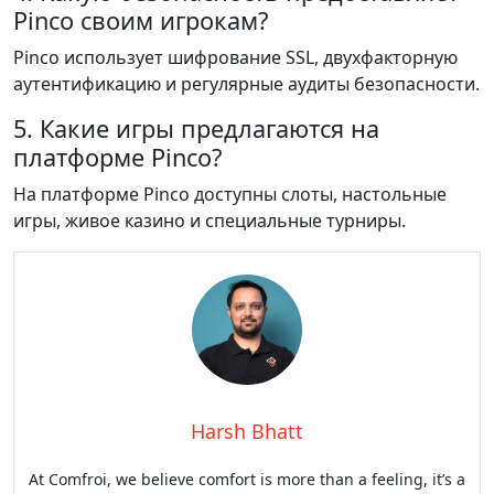
Pinco своим игрокам?
Pinco использует шифрование SSL, двухфакторную
аутентификацию и регулярные аудиты безопасности.
5. Какие игры предлагаются на
платформе Pinco?
На платформе Pinco доступны слоты, настольные
игры, живое казино и специальные турниры.
Harsh Bhatt
At Comfroi, we believe comfort is more than a feeling, it’s a