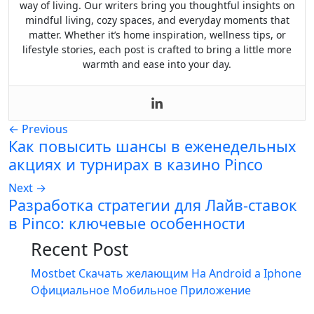
way of living. Our writers bring you thoughtful insights on
mindful living, cozy spaces, and everyday moments that
matter. Whether it’s home inspiration, wellness tips, or
lifestyle stories, each post is crafted to bring a little more
warmth and ease into your day.
←
Previous
Как повысить шансы в еженедельных
акциях и турнирах в казино Pinco
Next
→
Разработка стратегии для Лайв-ставок
в Pinco: ключевые особенности
Recent Post
Mostbet Скачать желающим На Android а Iphone
Официальное Мобильное Приложение