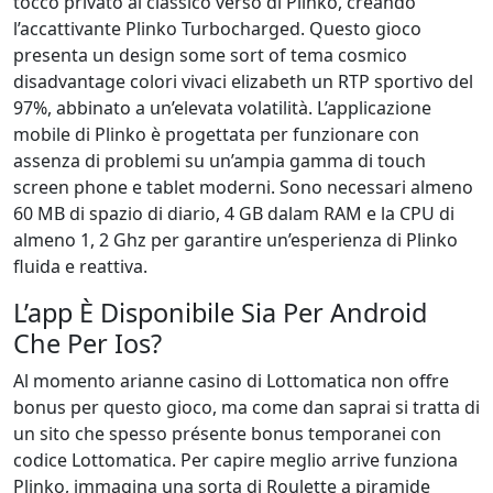
tocco privato al classico verso di Plinko, creando
l’accattivante Plinko Turbocharged. Questo gioco
presenta un design some sort of tema cosmico
disadvantage colori vivaci elizabeth un RTP sportivo del
97%, abbinato a un’elevata volatilità. L’applicazione
mobile di Plinko è progettata per funzionare con
assenza di problemi su un’ampia gamma di touch
screen phone e tablet moderni. Sono necessari almeno
60 MB di spazio di diario, 4 GB dalam RAM e la CPU di
almeno 1, 2 Ghz per garantire un’esperienza di Plinko
fluida e reattiva.
L’app È Disponibile Sia Per Android
Che Per Ios?
Al momento arianne casino di Lottomatica non offre
bonus per questo gioco, ma come dan saprai si tratta di
un sito che spesso présente bonus temporanei con
codice Lottomatica. Per capire meglio arrive funziona
Plinko, immagina una sorta di Roulette a piramide