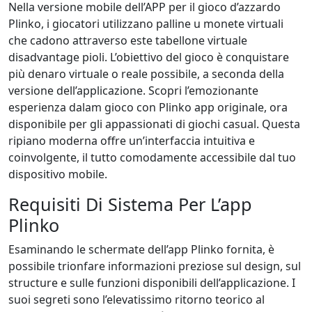
Nella versione mobile dell’APP per il gioco d’azzardo
Plinko, i giocatori utilizzano palline u monete virtuali
che cadono attraverso este tabellone virtuale
disadvantage pioli. L’obiettivo del gioco è conquistare
più denaro virtuale o reale possibile, a seconda della
versione dell’applicazione. Scopri l’emozionante
esperienza dalam gioco con Plinko app originale, ora
disponibile per gli appassionati di giochi casual. Questa
ripiano moderna offre un’interfaccia intuitiva e
coinvolgente, il tutto comodamente accessibile dal tuo
dispositivo mobile.
Requisiti Di Sistema Per L’app
Plinko
Esaminando le schermate dell’app Plinko fornita, è
possibile trionfare informazioni preziose sul design, sul
structure e sulle funzioni disponibili dell’applicazione. I
suoi segreti sono l’elevatissimo ritorno teorico al