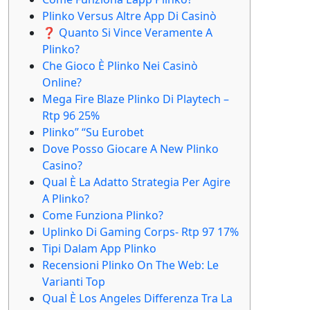
Plinko Versus Altre App Di Casinò
❓ Quanto Si Vince Veramente A
Plinko?
Che Gioco È Plinko Nei Casinò
Online?
Mega Fire Blaze Plinko Di Playtech –
Rtp 96 25%
Plinko” “Su Eurobet
Dove Posso Giocare A New Plinko
Casino?
Qual È La Adatto Strategia Per Agire
A Plinko?
Come Funziona Plinko?
Uplinko Di Gaming Corps- Rtp 97 17%
Tipi Dalam App Plinko
Recensioni Plinko On The Web: Le
Varianti Top
Qual È Los Angeles Differenza Tra La