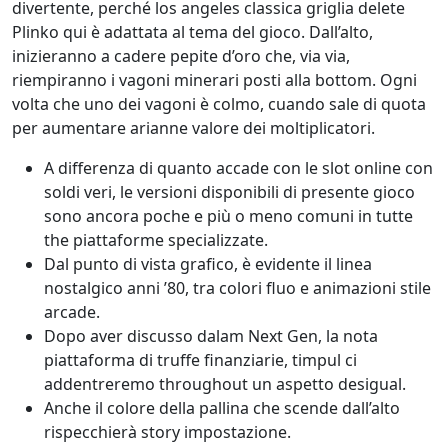
divertente, perché los angeles classica griglia delete
Plinko qui è adattata al tema del gioco. Dall’alto,
inizieranno a cadere pepite d’oro che, via via,
riempiranno i vagoni minerari posti alla bottom. Ogni
volta che uno dei vagoni è colmo, cuando sale di quota
per aumentare arianne valore dei moltiplicatori.
A differenza di quanto accade con le slot online con
soldi veri, le versioni disponibili di presente gioco
sono ancora poche e più o meno comuni in tutte
the piattaforme specializzate.
Dal punto di vista grafico, è evidente il linea
nostalgico anni ’80, tra colori fluo e animazioni stile
arcade.
Dopo aver discusso dalam Next Gen, la nota
piattaforma di truffe finanziarie, timpul ci
addentreremo throughout un aspetto desigual.
Anche il colore della pallina che scende dall’alto
rispecchierà story impostazione.