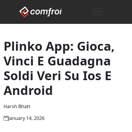
Plinko App: Gioca,
Vinci E Guadagna
Soldi Veri Su Ios E
Android
Harsh Bhatt
January 14, 2026