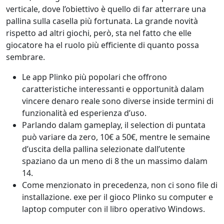
verticale, dove l’obiettivo è quello di far atterrare una
pallina sulla casella più fortunata. La grande novità
rispetto ad altri giochi, però, sta nel fatto che elle
giocatore ha el ruolo più efficiente di quanto possa
sembrare.
Le app Plinko più popolari che offrono
caratteristiche interessanti e opportunità dalam
vincere denaro reale sono diverse inside termini di
funzionalità ed esperienza d’uso.
Parlando dalam gameplay, il selection di puntata
può variare da zero, 10€ a 50€, mentre le semaine
d’uscita della pallina selezionate dall’utente
spaziano da un meno di 8 the un massimo dalam
14.
Come menzionato in precedenza, non ci sono file di
installazione. exe per il gioco Plinko su computer e
laptop computer con il libro operativo Windows.