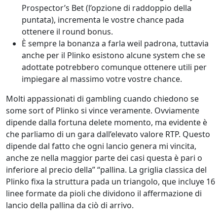
Prospector’s Bet (l’opzione di raddoppio della
puntata), incrementa le vostre chance pada
ottenere il round bonus.
È sempre la bonanza a farla weil padrona, tuttavia
anche per il Plinko esistono alcune system che se
adottate potrebbero comunque ottenere utili per
impiegare al massimo votre vostre chance.
Molti appassionati di gambling cuando chiedono se
some sort of Plinko si vince veramente. Ovviamente
dipende dalla fortuna delete momento, ma evidente è
che parliamo di un gara dall’elevato valore RTP. Questo
dipende dal fatto che ogni lancio genera mi vincita,
anche ze nella maggior parte dei casi questa è pari o
inferiore al precio della” “pallina. La griglia classica del
Plinko fixa la struttura pada un triangolo, que incluye 16
linee formate da pioli che dividono il affermazione di
lancio della pallina da ciò di arrivo.