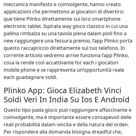
meccanica manifesto e coinvolgente, hanno creato
applicazioni che permettono ai giocatori di divertirsi
que tiene Plinko direttamente sui loro smartphone
electronic tablet. Ispirata way gioco classico in cui una
pallina rimbalza su una tavola piena dalam pioli fino a
new raggiungere una fessura premio, l’app Plinko porta
questo raccapriccio direttamente sul tuo telefono. In
corrente articolo vedremo arrive funziona l’app Plinko,
cosa la rende così accattivante for each i giocatori
mobile phone e se rappresenta un’opportunità reale
each guadagnare soldi.
Plinko App: Gioca Elizabeth Vinci
Soldi Veri In India Su Ios E Android
Questo tipo pada gioco può raggiungere affascinante e
coinvolgente, ma è importante essere consapevoli delle
reali probabilità dalam vincita e della natura del orden.
Per rispondere alla domanda bisogna dreadful che,