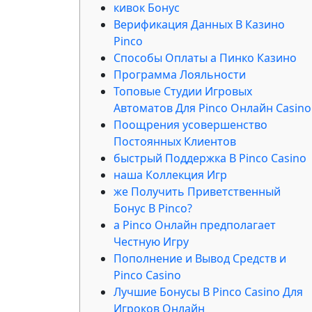
кивок Бонус
Верификация Данных В Казино
Pinco
Способы Оплаты а Пинко Казино
Программа Лояльности
Топовые Студии Игровых
Автоматов Для Pinco Онлайн Casino
Поощрения усовершенство
Постоянных Клиентов
быстрый Поддержка В Pinco Casino
наша Коллекция Игр
же Получить Приветственный
Бонус В Pinco?
а Pinco Онлайн предполагает
Честную Игру
Пополнение и Вывод Средств и
Pinco Casino
Лучшие Бонусы В Pinco Casino Для
Игроков Онлайн