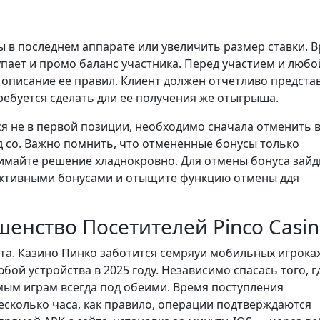
 в последнем аппарате или увеличить размер ставки. 
ает и промо баланс участника. Перед участием и любо
описание ее правил. Клиент должен отчетливо представ
ребуется сделать дли ее получения же отыгрыша.
ся не в первой позиции, необходимо сначала отменить 
 со. Важно помнить, что отмененные бонусы только
майте решение хладнокровно. Для отмены бонуса зайд
 активными бонусами и отыщите функцию отмены ддя
енство Посетителей Pinco Casi
ета. Казино Пинко заботится семряуи мобильных игроках
бой устройства в 2025 году. Независимо спасась того, г
мым играм всегда под обеими. Время поступления
есколько часа, как правило, операции подтверждаются