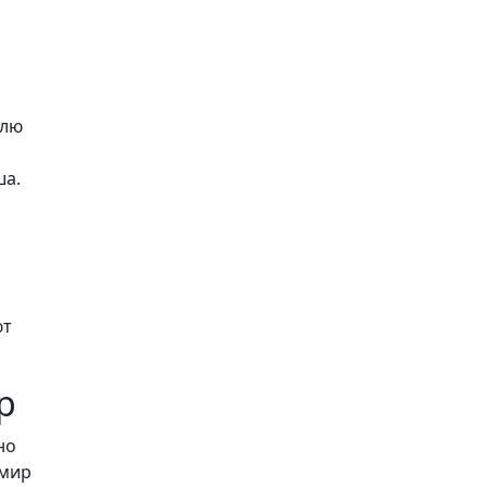
елю
ша.
ют
р
но
 мир