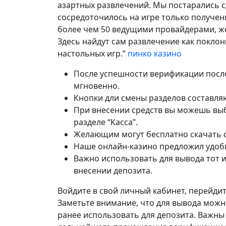
азартных развлечений. Мы постарались с
сосредоточилось на игре только получен
более чем 50 ведущими провайдерами, ж
Здесь найдут сам развлечение как покло
настольных игр.”
пинко казино
После успешности верификации посл
мгновенно.
Кнопки дли смены разделов составля
При внесении средств вы можешь вы
разделе “Касса”.
Желающим могут бесплатно скачать с
Наше онлайн-казино предложил удобн
Важно использовать для вывода тот 
внесении депозита.
Войдите в свой личный кабинет, перейдит
Заметьте внимание, что для вывода можн
ранее использовать для депозита. Важны