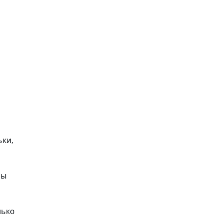
ьки,
ны
лько