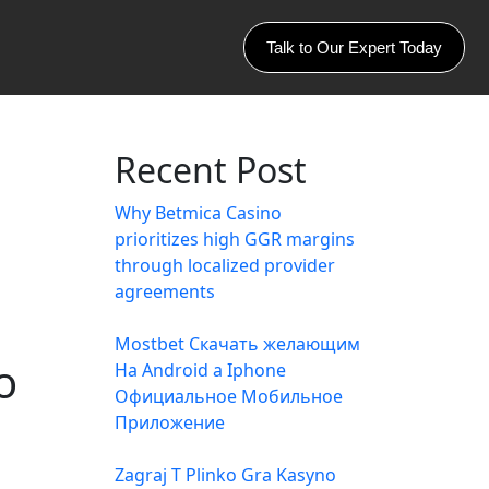
Talk to Our Expert Today
Recent Post
Why Betmica Casino
prioritizes high GGR margins
through localized provider
agreements
Mostbet Скачать желающим
o
На Android а Iphone
Официальное Мобильное
Приложение
Zagraj T Plinko Gra Kasyno