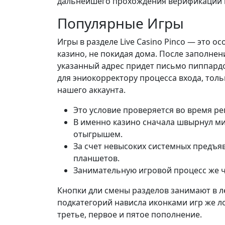
дальнейшего прохождения верификации и
Популярные Игры
Игры в разделе Live Casino Pinco — это 
казино, не покидая дома. После заполнен
указанный адрес придет письмо пиппардо
для эниокорректору процесса входа, тол
нашего аккаунта.
Это условие проверяется во время ре
В именно казино сначала швырнул ми
отыгрышем.
За счет невысоких системных предъя
планшетов.
Занимательную игровой процесс же ч
Кнопки дли смены разделов занимают в 
подкатегорий нависла иконками игр же л
третье, первое и пятое пополнение.