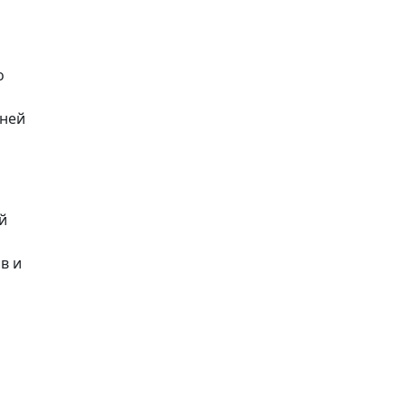
о
 ней
й
в и